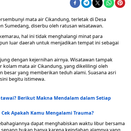
ersembunyi mata air Cikandung, terletak di Desa
n Sumedang, diserbu oleh ratusan wisatawan.
emarau, hal ini tidak menghalangi minat para
upun luar daerah untuk menjadikan tempat ini sebagai
ng dengan kejernihan airnya. Wisatawan tampak
r kolam mata air Cikandung, yang dikelilingi oleh
 besar yang memberikan teduh alami. Suasana asri
ini begitu istimewa.
entawai? Berikut Makna Mendalam dalam Setiap
ba Cek Apakah Kamu Mengalami Trauma?
kebahagiannya dapat menghabiskan waktu libur bersama
sa senang bukan hanya karena keindahan alamnya yang