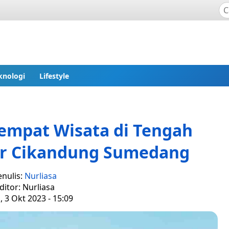
knologi
Lifestyle
 Tempat Wisata di Tengah
ir Cikandung Sumedang
enulis:
Nurliasa
ditor: Nurliasa
, 3 Okt 2023 - 15:09