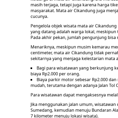
masih terjaga, tetapi juga karena harga ti
masyarakat. Mata air Cikandung juga menja
cucunya.
Pengelola objek wisata mata air Cikandu
yang datang adalah warga lokal, meskipun 
Pada akhir pekan, jumlah pengunjung bisa 
Menariknya, meskipun musim kemarau meny
centimeter, mata air Cikandung tidak perna
sekitarnya yang menjaga kelestarian mata ai
Bagi para wisatawan yang berkunjung ke
biaya Rp2.000 per orang.
Biaya parkir motor sebesar Rp2.000 dan 
mudah, terutama dengan adanya Jalan Tol 
Para wisatawan dapat mengaksesnya melalu
Jika menggunakan jalan umum, wisatawan d
Sumedang, kemudian menuju Bundaran Alams
7 kilometer menuju lokasi wisata).