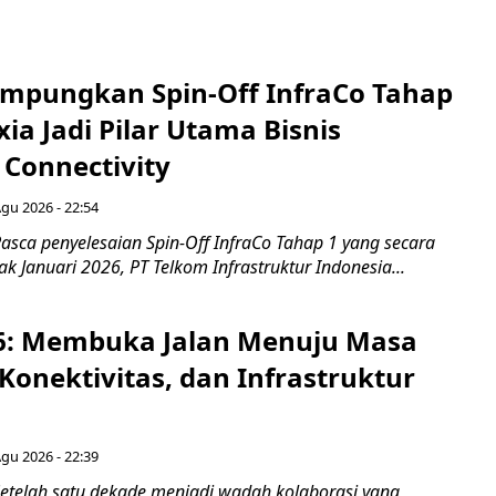
mpungkan Spin-Off InfraCo Tahap
xia Jadi Pilar Utama Bisnis
 Connectivity
Agu 2026 - 22:54
asca penyelesaian Spin-Off InfraCo Tahap 1 yang secara
jak Januari 2026, PT Telkom Infrastruktur Indonesia...
6: Membuka Jalan Menuju Masa
Konektivitas, dan Infrastruktur
Agu 2026 - 22:39
etelah satu dekade menjadi wadah kolaborasi yang