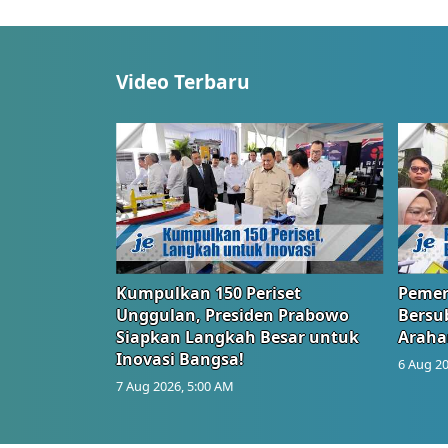
Video Terbaru
Kumpulkan 150 Periset
Pemer
Unggulan, Presiden Prabowo
Bersub
Siapkan Langkah Besar untuk
Araha
Inovasi Bangsa!
6 Aug 20
7 Aug 2026, 5:00 AM