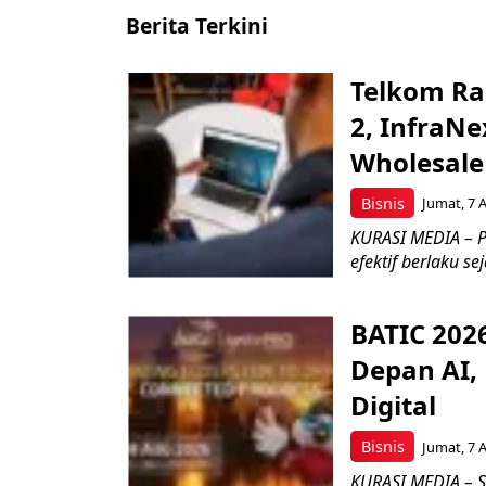
Berita Terkini
Telkom Ra
2, InfraNe
Wholesale
Bisnis
Jumat, 7 
KURASI MEDIA – P
efektif berlaku se
BATIC 202
Depan AI, 
Digital
Bisnis
Jumat, 7 
KURASI MEDIA – S