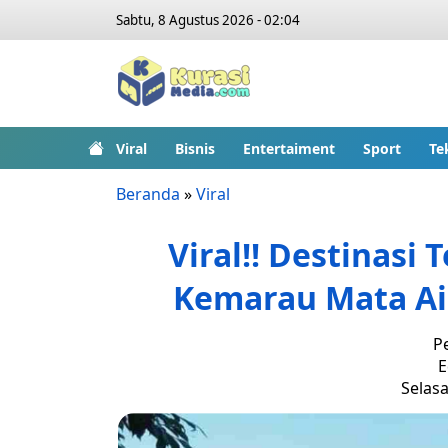
Sabtu, 8 Agustus 2026 - 02:04
Viral
Bisnis
Entertaiment
Sport
Te
Beranda
»
Viral
Viral!! Destinasi
Kemarau Mata A
P
E
Selasa