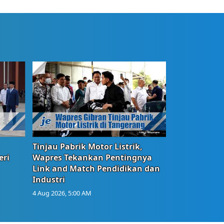
Tinjau Pabrik Motor Listrik,
eri
Wapres Tekankan Pentingnya
Link and Match Pendidikan dan
Industri
4 Aug 2026, 5:00 AM