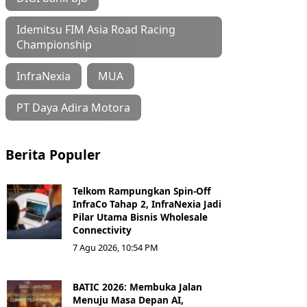
Idemitsu FIM Asia Road Racing
Championship
InfraNexia
MUA
PT Daya Adira Motora
Berita Populer
Telkom Rampungkan Spin-Off
InfraCo Tahap 2, InfraNexia Jadi
Pilar Utama Bisnis Wholesale
Connectivity
7 Agu 2026, 10:54 PM
BATIC 2026: Membuka Jalan
Menuju Masa Depan AI,