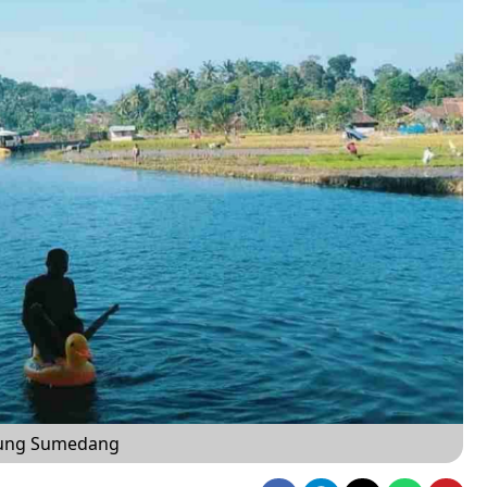
ndung Sumedang