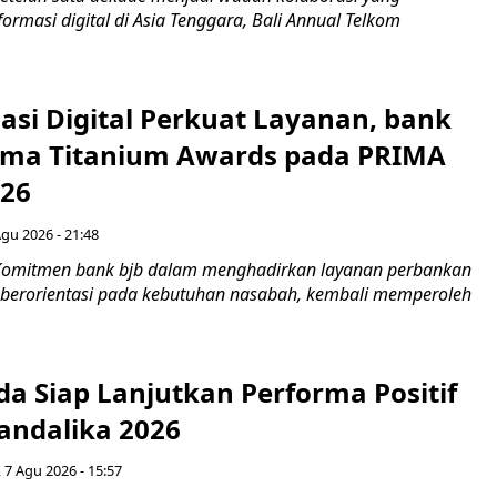
rmasi digital di Asia Tenggara, Bali Annual Telkom
asi Digital Perkuat Layanan, bank
Lima Titanium Awards pada PRIMA
026
Agu 2026 - 21:48
Komitmen bank bjb dalam menghadirkan layanan perbankan
n berorientasi pada kebutuhan nasabah, kembali memperoleh
a Siap Lanjutkan Performa Positif
andalika 2026
 7 Agu 2026 - 15:57