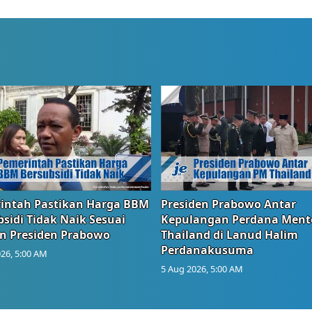
intah Pastikan Harga BBM
Presiden Prabowo Antar
sidi Tidak Naik Sesuai
Kepulangan Perdana Ment
n Presiden Prabowo
Thailand di Lanud Halim
Perdanakusuma
26, 5:00 AM
5 Aug 2026, 5:00 AM