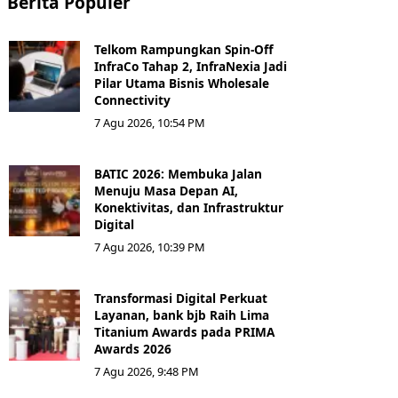
Berita Populer
Telkom Rampungkan Spin-Off
InfraCo Tahap 2, InfraNexia Jadi
Pilar Utama Bisnis Wholesale
Connectivity
7 Agu 2026, 10:54 PM
BATIC 2026: Membuka Jalan
Menuju Masa Depan AI,
Konektivitas, dan Infrastruktur
Digital
7 Agu 2026, 10:39 PM
Transformasi Digital Perkuat
Layanan, bank bjb Raih Lima
Titanium Awards pada PRIMA
Awards 2026
7 Agu 2026, 9:48 PM