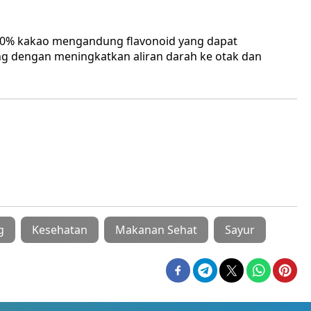
70% kakao mengandung flavonoid yang dapat
 dengan meningkatkan aliran darah ke otak dan
g
Kesehatan
Makanan Sehat
Sayur