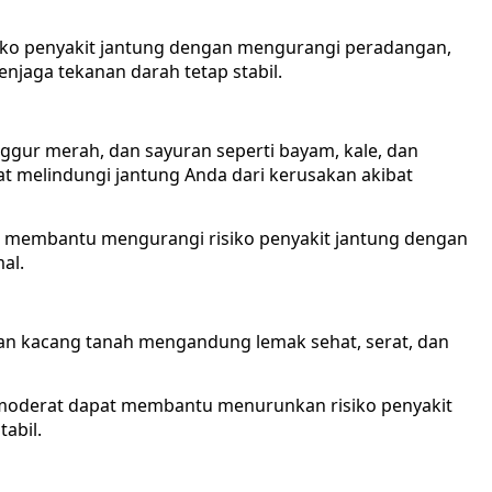
ko penyakit jantung dengan mengurangi peradangan,
njaga tekanan darah tetap stabil.
nggur merah, dan sayuran seperti bayam, kale, dan
t melindungi jantung Anda dari kerusakan akibat
a membantu mengurangi risiko penyakit jantung dengan
al.
dan kacang tanah mengandung lemak sehat, serat, dan
moderat dapat membantu menurunkan risiko penyakit
abil.