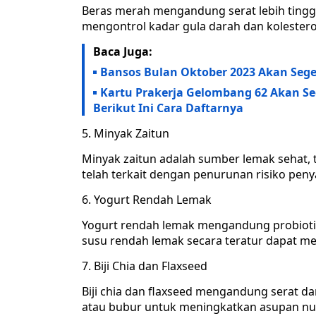
Beras merah mengandung serat lebih tinggi
mengontrol kadar gula darah dan kolestero
Baca Juga:
Bansos Bulan Oktober 2023 Akan Seger
Kartu Prakerja Gelombang 62 Akan Se
Berikut Ini Cara Daftarnya
Minyak Zaitun
Minyak zaitun adalah sumber lemak sehat, 
telah terkait dengan penurunan risiko pen
Yogurt Rendah Lemak
Yogurt rendah lemak mengandung probioti
susu rendah lemak secara teratur dapat m
Biji Chia dan Flaxseed
Biji chia dan flaxseed mengandung serat
atau bubur untuk meningkatkan asupan nutr