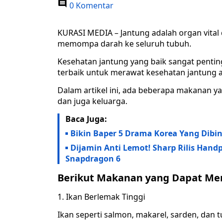
0 Komentar
KURASI MEDIA – Jantung adalah organ vita
memompa darah ke seluruh tubuh.
Kesehatan jantung yang baik sangat penting
terbaik untuk merawat kesehatan jantung a
Dalam artikel ini, ada beberapa makanan 
dan juga keluarga.
Baca Juga:
Bikin Baper 5 Drama Korea Yang Dibin
Dijamin Anti Lemot! Sharp Rilis Han
Snapdragon 6
Berikut Makanan yang Dapat Men
Ikan Berlemak Tinggi
Ikan seperti salmon, makarel, sarden, da