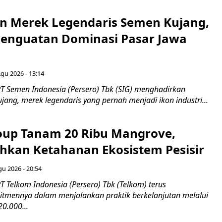
n Merek Legendaris Semen Kujang,
 Penguatan Dominasi Pasar Jawa
Agu 2026 - 13:14
T Semen Indonesia (Persero) Tbk (SIG) menghadirkan
ang, merek legendaris yang pernah menjadi ikon industri...
up Tanam 20 Ribu Mangrove,
an Ketahanan Ekosistem Pesisir
gu 2026 - 20:54
 Telkom Indonesia (Persero) Tbk (Telkom) terus
mennya dalam menjalankan praktik berkelanjutan melalui
0.000...