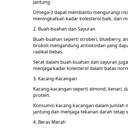
jantung.
Omega-3 dapat membantu mengurangi risi
meningkatkan kadar kolesterol baik, dan me
Buah-buahan dan Sayuran
Buah-buahan seperti stroberi, blueberry, a
brokoli mengandung antioksidan yang dapa
radikal bebas.
Serat dalam buah-buahan dan sayuran jug
menjaga kadar kolesterol dalam batas norm
Kacang-Kacangan
Kacang-kacangan seperti almond, kenari, 
protein.
Konsumsi kacang-kacangan dalam jumlah 
jantung dan menjaga tekanan darah tetap st
Beras Merah