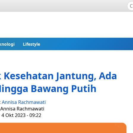
knologi
Lifestyle
 Kesehatan Jantung, Ada
Hingga Bawang Putih
:
Annisa Rachmawati
: Annisa Rachmawati
 4 Okt 2023 - 09:22