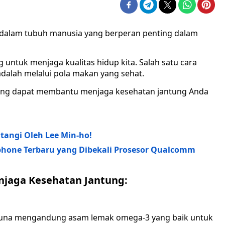
l dalam tubuh manusia yang berperan penting dalam
 untuk menjaga kualitas hidup kita. Salah satu cara
dalah melalui pola makan yang sehat.
yang dapat membantu menjaga kesehatan jantung Anda
tangi Oleh Lee Min-ho!
dphone Terbaru yang Dibekali Prosesor Qualcomm
jaga Kesehatan Jantung:
n tuna mengandung asam lemak omega-3 yang baik untuk