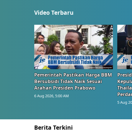
Video Terbaru
Pemerintah Pastikan Harga BBM
Presi
Bersubsidi Tidak Naik Sesuai
Kepul
Arahan Presiden Prabowo
Thail
Perd
6 Aug 2026, 5:00 AM
5 Aug 20
Berita Terkini