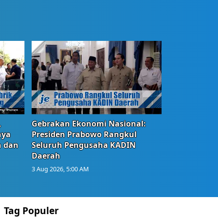
,
Gebrakan Ekonomi Nasional:
nya
Presiden Prabowo Rangkul
n dan
Seluruh Pengusaha KADIN
Daerah
3 Aug 2026, 5:00 AM
Tag Populer