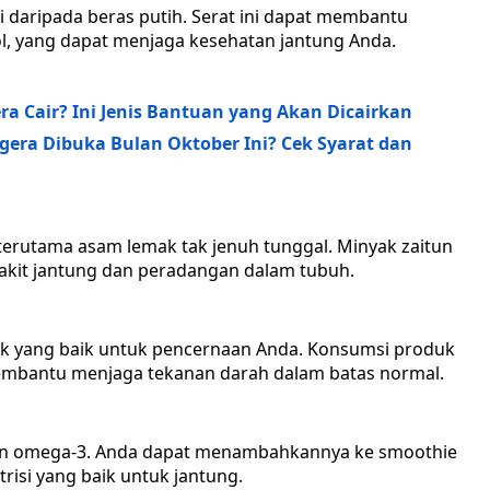
 daripada beras putih. Serat ini dapat membantu
l, yang dapat menjaga kesehatan jantung Anda.
a Cair? Ini Jenis Bantuan yang Akan Dicairkan
gera Dibuka Bulan Oktober Ini? Cek Syarat dan
terutama asam lemak tak jenuh tunggal. Minyak zaitun
yakit jantung dan peradangan dalam tubuh.
k yang baik untuk pencernaan Anda. Konsumsi produk
embantu menjaga tekanan darah dalam batas normal.
 dan omega-3. Anda dapat menambahkannya ke smoothie
isi yang baik untuk jantung.