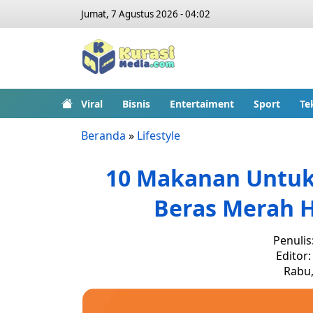
Jumat, 7 Agustus 2026 - 04:02
Viral
Bisnis
Entertaiment
Sport
Te
Beranda
»
Lifestyle
10 Makanan Untuk
Beras Merah 
Penulis
Editor
Rabu,