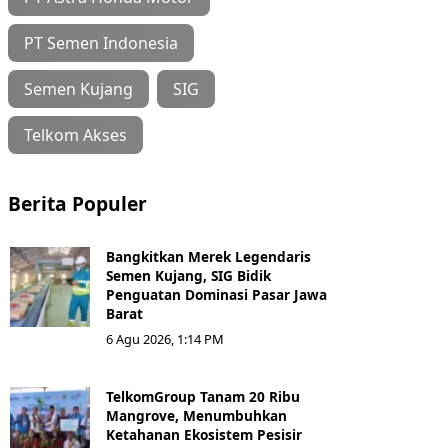
PT Semen Indonesia
Semen Kujang
SIG
Telkom Akses
Berita Populer
Bangkitkan Merek Legendaris
Semen Kujang, SIG Bidik
Penguatan Dominasi Pasar Jawa
Barat
6 Agu 2026, 1:14 PM
TelkomGroup Tanam 20 Ribu
Mangrove, Menumbuhkan
Ketahanan Ekosistem Pesisir