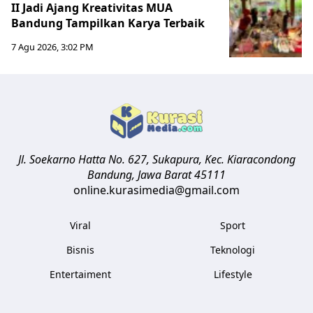
II Jadi Ajang Kreativitas MUA
Bandung Tampilkan Karya Terbaik
7 Agu 2026, 3:02 PM
Jl. Soekarno Hatta No. 627, Sukapura, Kec. Kiaracondong
Bandung
,
Jawa Barat
45111
online.kurasimedia@gmail.com
Viral
Sport
Bisnis
Teknologi
Entertaiment
Lifestyle