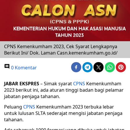
CPNS Kemenkumham 2023, Cek Syarat Lengkapnya
Berikut Ini/ Dok. Laman Casn.kemenkumham.go.id/
0 Komentar
JABAR EKSPRES
– Simak syarat
CPNS
Kemenkumham
2023 berikut ini, ada aturan tinggi badan bagi pelamar
jabatan penjaga tahanan.
Peluang
CPNS
Kemenkumham 2023 terbuka lebar
untuk lulusan SLTA sederajat mengisi jabatan penjaga
tahanan.