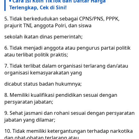
Cara Isi Koin TikTok dan Daftar Harga
Terlengkap, Cek di Sini!
5. Tidak berkedudukan sebagai CPNS/PNS, PPPK,
prajurit TNI, anggota Polri, dan siswa
sekolah ikatan dinas pemerintah;
6. Tidak menjadi anggota atau pengurus partai politik
atau terlibat politik praktis;
7. Tidak terlibat dalam organisasi terlarang dan/atau
organisasi kemasyarakatan yang
dicabut status badan hukumnya;
8. Memiliki kualifikasi pendidikan sesuai dengan
persyaratan jabatan;
9. Sehat jasmani dan rohani sesuai dengan persyaratan
jabatan yang dilamar;
10. Tidak memiliki ketergantungan terhadap narkotika
dan obat-obatan terlarang atau