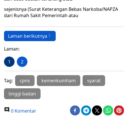
sejenisnya (Surat Keterangan Bebas Narkoba/NAPZA
dari Rumah Sakit Pemerintah atau
Laman berikutnya
Laman:
1
2
Tag:
cpns
kemenkumham
syarat
tinggi badan
0 Komentar