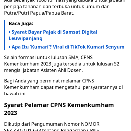
Ada sebanyak 1000 formasi yang dibuka untuk jabatan
penjaga tahanan dan terbuka untuk umum dan
Putra/Putri Papua/Papua Barat.
Baca Juga:
Syarat Bayar Pajak di Samsat Digital
Leuwipanjang
Apa Itu ‘Kumari’? Viral di TikTok Kumari Senyum
Selain formasi untuk lulusan SMA, CPNS
Kemenkumham 2023 juga tersedia untuk lulusan S2
mengisi jabatan Asisten Ahli Dosen.
Bagi Anda yang berminat melamar CPNS
Kemenkumham dapat mengetahui persyaratannya di
bawah ini.
Syarat Pelamar CPNS Kemenkumham
2023
Dikutip dari Pengumuman Nomor NOMOR
SEK.KP.02.01-633 tentang Pengadaan CPNS