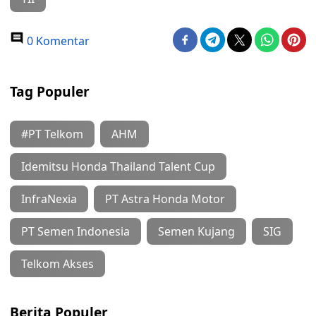
0 Komentar
Tag Populer
#PT Telkom
AHM
Idemitsu Honda Thailand Talent Cup
InfraNexia
PT Astra Honda Motor
PT Semen Indonesia
Semen Kujang
SIG
Telkom Akses
Berita Populer