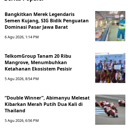
Bangkitkan Merek Legendaris
Semen Kujang, SIG Bidik Penguatan
Dominasi Pasar Jawa Barat
6 Agu 2026, 1:14 PM
TelkomGroup Tanam 20 Ribu
Mangrove, Menumbuhkan
Ketahanan Ekosistem Pesisir
5 Agu 2026, 8:54 PM
“Double Winner”, Abimanyu Melesat
Kibarkan Merah Putih Dua Kali di
Thailand
5 Agu 2026, 6:56 PM