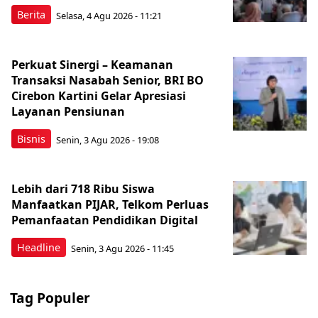
Berita
Selasa, 4 Agu 2026 - 11:21
Perkuat Sinergi – Keamanan
Transaksi Nasabah Senior, BRI BO
Cirebon Kartini Gelar Apresiasi
Layanan Pensiunan
Bisnis
Senin, 3 Agu 2026 - 19:08
Lebih dari 718 Ribu Siswa
Manfaatkan PIJAR, Telkom Perluas
Pemanfaatan Pendidikan Digital
Headline
Senin, 3 Agu 2026 - 11:45
Tag Populer