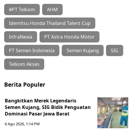
#PT Telkom
AHM
Idemitsu Honda Thailand Talent Cup
InfraNexia
PT Astra Honda Motor
PT Semen Indonesia
Semen Kujang
SIG
Telkom Akses
Berita Populer
Bangkitkan Merek Legendaris
Semen Kujang, SIG Bidik Penguatan
Dominasi Pasar Jawa Barat
6 Agu 2026, 1:14 PM