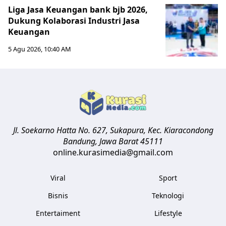
Liga Jasa Keuangan bank bjb 2026,
Dukung Kolaborasi Industri Jasa
Keuangan
5 Agu 2026, 10:40 AM
Jl. Soekarno Hatta No. 627, Sukapura, Kec. Kiaracondong
Bandung
,
Jawa Barat
45111
online.kurasimedia@gmail.com
Viral
Sport
Bisnis
Teknologi
Entertaiment
Lifestyle