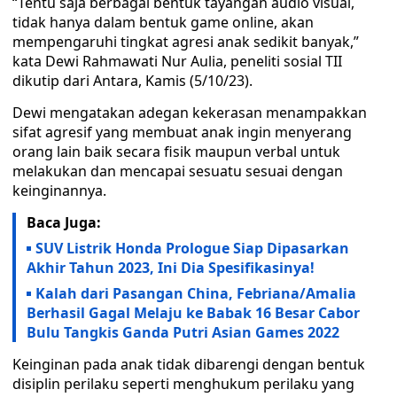
“Tentu saja berbagai bentuk tayangan audio visual,
tidak hanya dalam bentuk game online, akan
mempengaruhi tingkat agresi anak sedikit banyak,”
kata Dewi Rahmawati Nur Aulia, peneliti sosial TII
dikutip dari Antara, Kamis (5/10/23).
Dewi mengatakan adegan kekerasan menampakkan
sifat agresif yang membuat anak ingin menyerang
orang lain baik secara fisik maupun verbal untuk
melakukan dan mencapai sesuatu sesuai dengan
keinginannya.
Baca Juga:
SUV Listrik Honda Prologue Siap Dipasarkan
Akhir Tahun 2023, Ini Dia Spesifikasinya!
Kalah dari Pasangan China, Febriana/Amalia
Berhasil Gagal Melaju ke Babak 16 Besar Cabor
Bulu Tangkis Ganda Putri Asian Games 2022
Keinginan pada anak tidak dibarengi dengan bentuk
disiplin perilaku seperti menghukum perilaku yang