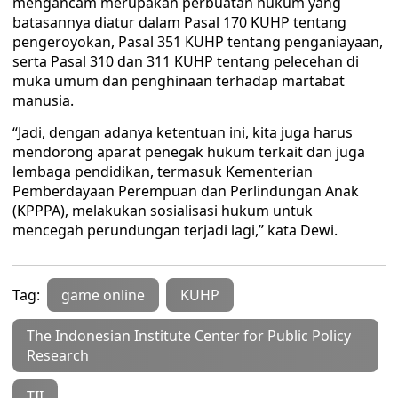
mengancam merupakan perbuatan hukum yang
batasannya diatur dalam Pasal 170 KUHP tentang
pengeroyokan, Pasal 351 KUHP tentang penganiayaan,
serta Pasal 310 dan 311 KUHP tentang pelecehan di
muka umum dan penghinaan terhadap martabat
manusia.
“Jadi, dengan adanya ketentuan ini, kita juga harus
mendorong aparat penegak hukum terkait dan juga
lembaga pendidikan, termasuk Kementerian
Pemberdayaan Perempuan dan Perlindungan Anak
(KPPPA), melakukan sosialisasi hukum untuk
mencegah perundungan terjadi lagi,” kata Dewi.
Tag:
game online
KUHP
The Indonesian Institute Center for Public Policy
Research
TII