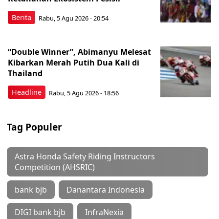
Berita
Rabu, 5 Agu 2026 - 20:54
“Double Winner”, Abimanyu Melesat
Kibarkan Merah Putih Dua Kali di
Thailand
Headline
Rabu, 5 Agu 2026 - 18:56
Tag Populer
Astra Honda Safety Riding Instructors
Competition (AHSRIC)
bank bjb
Danantara Indonesia
DIGI bank bjb
InfraNexia