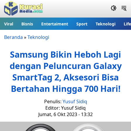
Viral
Bisnis
Entertaiment
Sport
Teknologi
Lif
Beranda
»
Teknologi
Samsung Bikin Heboh Lagi
dengan Peluncuran Galaxy
SmartTag 2, Aksesori Bisa
Bertahan Hingga 700 Hari!
Penulis:
Yusuf Sidiq
Editor: Yusuf Sidiq
Jumat, 6 Okt 2023 - 13:32