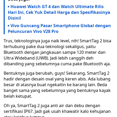
Huawei Watch GT 4 dan Watch Ultimate Rilis
Hari Ini, Cek Yuk Detail Harga dan Spesifikasinya
Disini!
Vivo Guncang Pasar Smartphone Global dengan
Peluncuran Vivo V28 Pro
Trus, teknologinya juga naik level, nih! SmartTag 2 bisa
terhubung pake dua teknologi sekaligus, yaitu
Bluetooth dengan jangkauan sampe 120 meter dan
Ultra Wideband (UWB). Jadi lebih canggih deh
dibanding yang sebelumnya cuma pake Bluetooth aja.
Bentuknya juga berubah, guys! Sekarang, SmartTag 2
hadir dengan desain oval yang keren abis. Ada lubang
besar di atasnya buat ngekaitin ke barang lain. Beda
banget sama yang sebelumnya yang bentuknya kayak
belah ketupat.
Oh ya, SmartTag 2 juga anti air dan debu dengan
sertifikasi IP67. Jadi gak usah khawatir kalo kehujanan