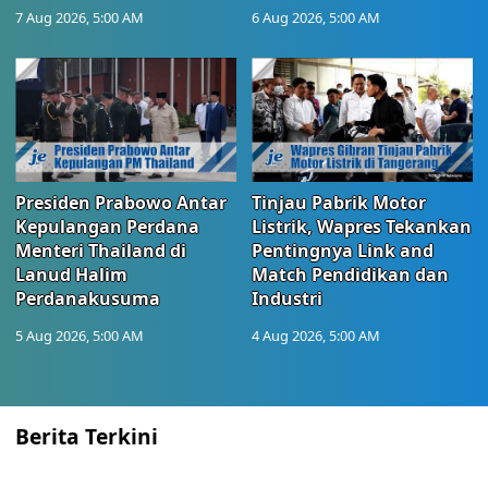
7 Aug 2026, 5:00 AM
6 Aug 2026, 5:00 AM
Presiden Prabowo Antar
Tinjau Pabrik Motor
Kepulangan Perdana
Listrik, Wapres Tekankan
Menteri Thailand di
Pentingnya Link and
Lanud Halim
Match Pendidikan dan
Perdanakusuma
Industri
5 Aug 2026, 5:00 AM
4 Aug 2026, 5:00 AM
Berita Terkini