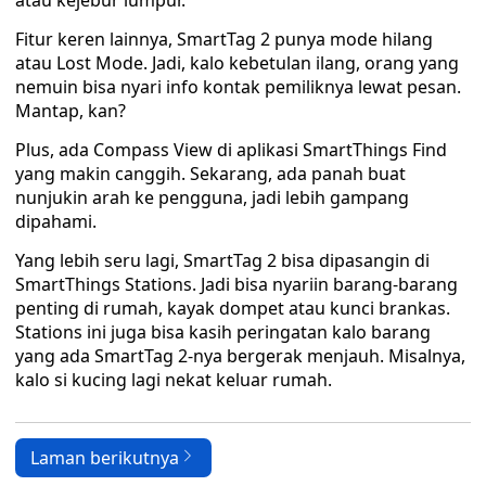
atau kejebur lumpur.
Fitur keren lainnya, SmartTag 2 punya mode hilang
atau Lost Mode. Jadi, kalo kebetulan ilang, orang yang
nemuin bisa nyari info kontak pemiliknya lewat pesan.
Mantap, kan?
Plus, ada Compass View di aplikasi SmartThings Find
yang makin canggih. Sekarang, ada panah buat
nunjukin arah ke pengguna, jadi lebih gampang
dipahami.
Yang lebih seru lagi, SmartTag 2 bisa dipasangin di
SmartThings Stations. Jadi bisa nyariin barang-barang
penting di rumah, kayak dompet atau kunci brankas.
Stations ini juga bisa kasih peringatan kalo barang
yang ada SmartTag 2-nya bergerak menjauh. Misalnya,
kalo si kucing lagi nekat keluar rumah.
Laman berikutnya