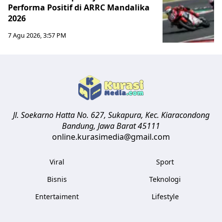
Performa Positif di ARRC Mandalika
2026
7 Agu 2026, 3:57 PM
Jl. Soekarno Hatta No. 627, Sukapura, Kec. Kiaracondong
Bandung
,
Jawa Barat
45111
online.kurasimedia@gmail.com
Viral
Sport
Bisnis
Teknologi
Entertaiment
Lifestyle