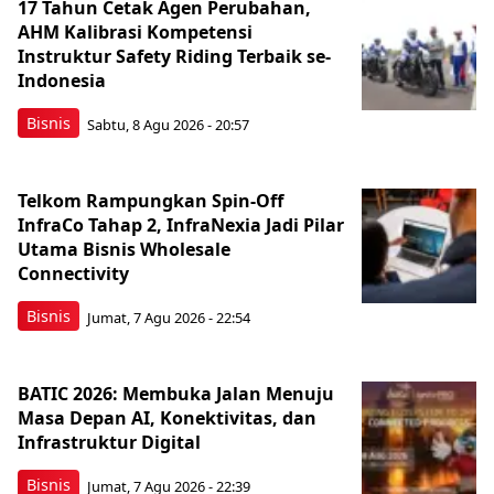
17 Tahun Cetak Agen Perubahan,
AHM Kalibrasi Kompetensi
Instruktur Safety Riding Terbaik se-
Indonesia
Bisnis
Sabtu, 8 Agu 2026 - 20:57
Telkom Rampungkan Spin-Off
InfraCo Tahap 2, InfraNexia Jadi Pilar
Utama Bisnis Wholesale
Connectivity
Bisnis
Jumat, 7 Agu 2026 - 22:54
BATIC 2026: Membuka Jalan Menuju
Masa Depan AI, Konektivitas, dan
Infrastruktur Digital
Bisnis
Jumat, 7 Agu 2026 - 22:39