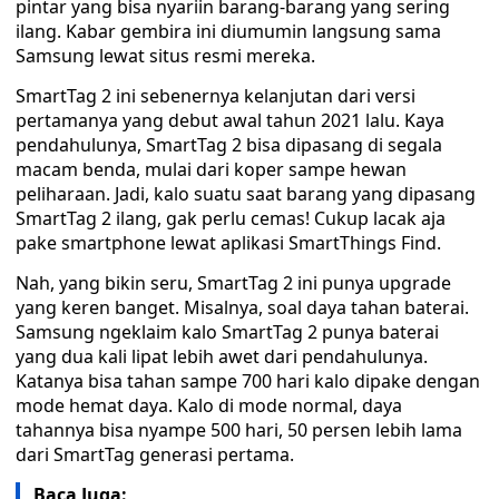
pintar yang bisa nyariin barang-barang yang sering
ilang. Kabar gembira ini diumumin langsung sama
Samsung lewat situs resmi mereka.
SmartTag 2 ini sebenernya kelanjutan dari versi
pertamanya yang debut awal tahun 2021 lalu. Kaya
pendahulunya, SmartTag 2 bisa dipasang di segala
macam benda, mulai dari koper sampe hewan
peliharaan. Jadi, kalo suatu saat barang yang dipasang
SmartTag 2 ilang, gak perlu cemas! Cukup lacak aja
pake smartphone lewat aplikasi SmartThings Find.
Nah, yang bikin seru, SmartTag 2 ini punya upgrade
yang keren banget. Misalnya, soal daya tahan baterai.
Samsung ngeklaim kalo SmartTag 2 punya baterai
yang dua kali lipat lebih awet dari pendahulunya.
Katanya bisa tahan sampe 700 hari kalo dipake dengan
mode hemat daya. Kalo di mode normal, daya
tahannya bisa nyampe 500 hari, 50 persen lebih lama
dari SmartTag generasi pertama.
Baca Juga: