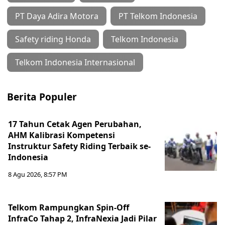
PT Daya Adira Motora
PT Telkom Indonesia
Safety riding Honda
Telkom Indonesia
Telkom Indonesia Internasional
Berita Populer
17 Tahun Cetak Agen Perubahan,
AHM Kalibrasi Kompetensi
Instruktur Safety Riding Terbaik se-
Indonesia
8 Agu 2026, 8:57 PM
Telkom Rampungkan Spin-Off
InfraCo Tahap 2, InfraNexia Jadi Pilar