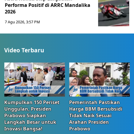
Performa Positif di ARRC Mandalika
2026
7 Agu 2026, 3:57 PM
Video Terbaru
Kumpulkan 150 Periset
Pemerintah Pastikan
Unggulan, Presiden
Harga BBM Bersubsidi
Prabowo Siapkan
Tidak Naik Sesuai
Langkah Besar untuk
Arahan Presiden
Inovasi Bangsa!
Prabowo