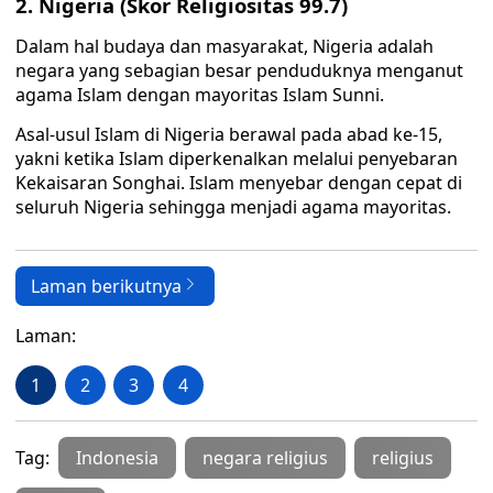
2. Nigeria (Skor Religiositas 99.7)
Dalam hal budaya dan masyarakat, Nigeria adalah
negara yang sebagian besar penduduknya menganut
agama Islam dengan mayoritas Islam Sunni.
Asal-usul Islam di Nigeria berawal pada abad ke-15,
yakni ketika Islam diperkenalkan melalui penyebaran
Kekaisaran Songhai. Islam menyebar dengan cepat di
seluruh Nigeria sehingga menjadi agama mayoritas.
Laman berikutnya
Laman:
1
2
3
4
Tag:
Indonesia
negara religius
religius