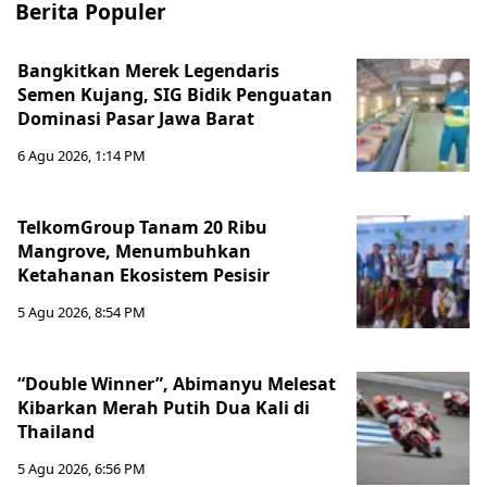
Berita Populer
Bangkitkan Merek Legendaris
Semen Kujang, SIG Bidik Penguatan
Dominasi Pasar Jawa Barat
6 Agu 2026, 1:14 PM
TelkomGroup Tanam 20 Ribu
Mangrove, Menumbuhkan
Ketahanan Ekosistem Pesisir
5 Agu 2026, 8:54 PM
“Double Winner”, Abimanyu Melesat
Kibarkan Merah Putih Dua Kali di
Thailand
5 Agu 2026, 6:56 PM