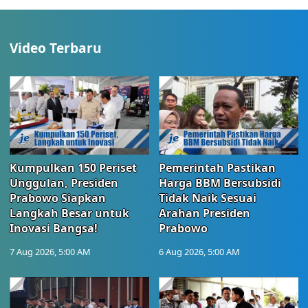
Video Terbaru
Kumpulkan 150 Periset
Pemerintah Pastikan
Unggulan, Presiden
Harga BBM Bersubsidi
Prabowo Siapkan
Tidak Naik Sesuai
Langkah Besar untuk
Arahan Presiden
Inovasi Bangsa!
Prabowo
7 Aug 2026, 5:00 AM
6 Aug 2026, 5:00 AM