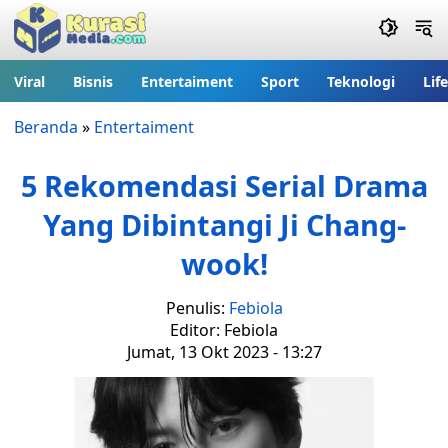
Viral
Bisnis
Entertaiment
Sport
Teknologi
Lif
Beranda
»
Entertaiment
5 Rekomendasi Serial Drama
Yang Dibintangi Ji Chang-
wook!
Penulis:
Febiola
Editor: Febiola
Jumat, 13 Okt 2023 - 13:27