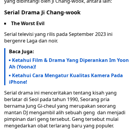
yang dibintangi oleh Ji Chang-wook, antara lain:
Serial Drama Ji Chang-wook
The Worst Evil
Serial televisi yang rilis pada September 2023 ini
bergenre Laga dan noir.
Baca Juga:
Ketahui Film & Drama Yang Diperankan Im Yoon
Ah (Yoona)!
Ketahui Cara Mengatur Kualitas Kamera Pada
iPhone!
Serial drama ini menceritakan tentang kisah yang
berlatar di Seol pada tahun 1990, Seorang pria
bernama Jung Gi-cheul yang merupakan seorang
mantan DJ mengambil alih sebuah geng dan menjadi
pimpinan dari geng tersebut. Geng tersebut mulai
mengedarkan obat terlarang baru yang populer.