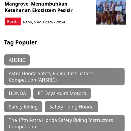
Mangrove, Menumbuhkan
Ketahanan Ekosistem Pesisir
Berita
Rabu, 5 Agu 2026 - 20:54
Tag Populer
AHSRIC
Astra Honda Safety Riding Instructors
Competition (AHSRIC)
HONDA
PT Daya Adira Motora
Safety Riding
Safety riding Honda
The 17th Astra Honda Safety Riding Instructors
Competition