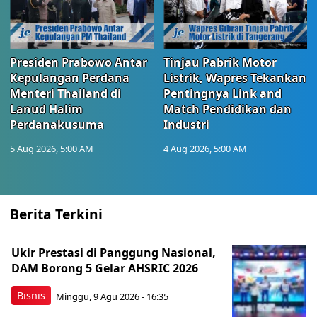
Presiden Prabowo Antar
Tinjau Pabrik Motor
Kepulangan Perdana
Listrik, Wapres Tekankan
Menteri Thailand di
Pentingnya Link and
Lanud Halim
Match Pendidikan dan
Perdanakusuma
Industri
5 Aug 2026, 5:00 AM
4 Aug 2026, 5:00 AM
Berita Terkini
Ukir Prestasi di Panggung Nasional,
DAM Borong 5 Gelar AHSRIC 2026
Bisnis
Minggu, 9 Agu 2026 - 16:35