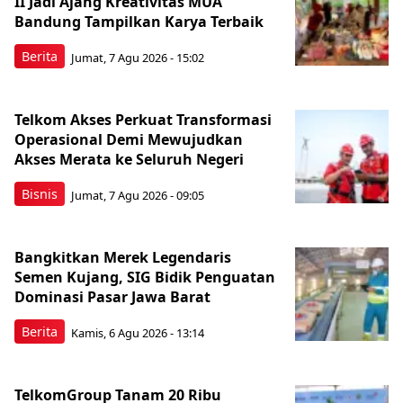
II Jadi Ajang Kreativitas MUA
Bandung Tampilkan Karya Terbaik
Berita
Jumat, 7 Agu 2026 - 15:02
Telkom Akses Perkuat Transformasi
Operasional Demi Mewujudkan
Akses Merata ke Seluruh Negeri
Bisnis
Jumat, 7 Agu 2026 - 09:05
Bangkitkan Merek Legendaris
Semen Kujang, SIG Bidik Penguatan
Dominasi Pasar Jawa Barat
Berita
Kamis, 6 Agu 2026 - 13:14
TelkomGroup Tanam 20 Ribu