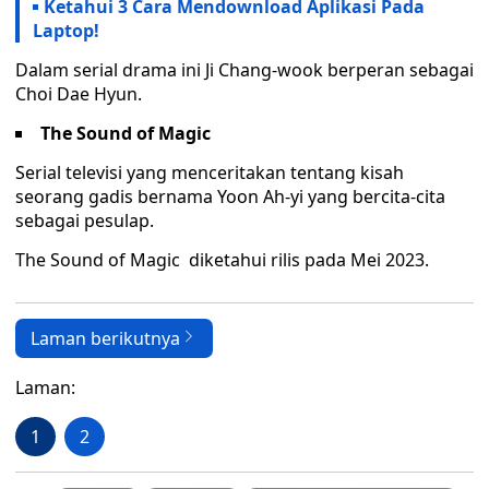
Ketahui 3 Cara Mendownload Aplikasi Pada
Laptop!
Dalam serial drama ini Ji Chang-wook berperan sebagai
Choi Dae Hyun.
The Sound of Magic
Serial televisi yang menceritakan tentang kisah
seorang gadis bernama Yoon Ah-yi yang bercita-cita
sebagai pesulap.
The Sound of Magic diketahui rilis pada Mei 2023.
Laman berikutnya
Laman:
1
2