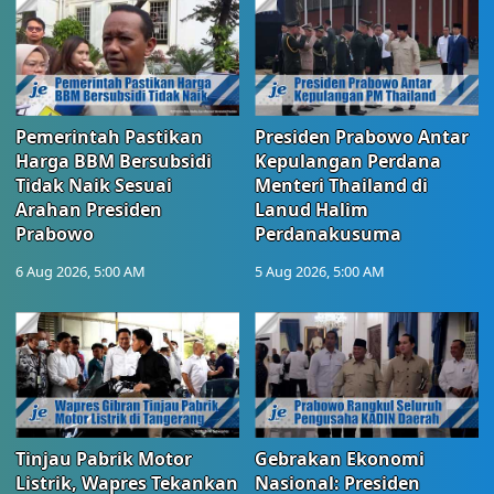
Pemerintah Pastikan
Presiden Prabowo Antar
Harga BBM Bersubsidi
Kepulangan Perdana
Tidak Naik Sesuai
Menteri Thailand di
Arahan Presiden
Lanud Halim
Prabowo
Perdanakusuma
6 Aug 2026, 5:00 AM
5 Aug 2026, 5:00 AM
Tinjau Pabrik Motor
Gebrakan Ekonomi
Listrik, Wapres Tekankan
Nasional: Presiden