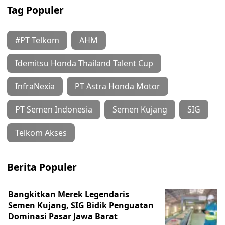
Tag Populer
#PT Telkom
AHM
Idemitsu Honda Thailand Talent Cup
InfraNexia
PT Astra Honda Motor
PT Semen Indonesia
Semen Kujang
SIG
Telkom Akses
Berita Populer
Bangkitkan Merek Legendaris
Semen Kujang, SIG Bidik Penguatan
Dominasi Pasar Jawa Barat