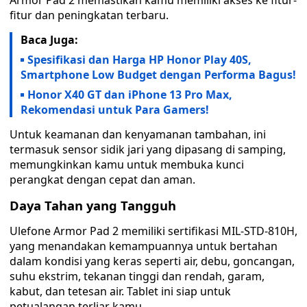
Armor Pad 2 memastikan kamu memiliki akses ke fitur-
fitur dan peningkatan terbaru.
Baca Juga:
Spesifikasi dan Harga HP Honor Play 40S,
Smartphone Low Budget dengan Performa Bagus!
Honor X40 GT dan iPhone 13 Pro Max,
Rekomendasi untuk Para Gamers!
Untuk keamanan dan kenyamanan tambahan, ini
termasuk sensor sidik jari yang dipasang di samping,
memungkinkan kamu untuk membuka kunci
perangkat dengan cepat dan aman.
Daya Tahan yang Tangguh
Ulefone Armor Pad 2 memiliki sertifikasi MIL-STD-810H,
yang menandakan kemampuannya untuk bertahan
dalam kondisi yang keras seperti air, debu, goncangan,
suhu ekstrim, tekanan tinggi dan rendah, garam,
kabut, dan tetesan air. Tablet ini siap untuk
petualangan terliar kamu.