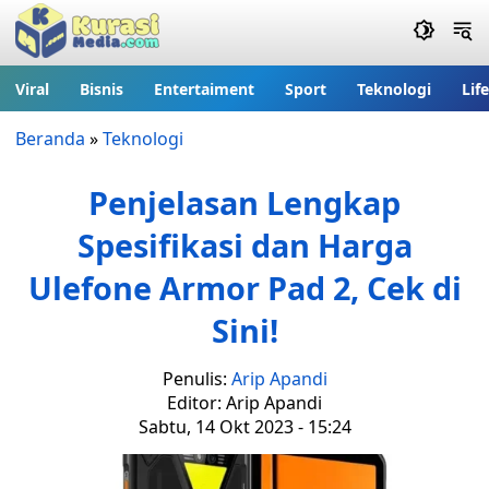
Viral
Bisnis
Entertaiment
Sport
Teknologi
Lif
Beranda
»
Teknologi
Penjelasan Lengkap
Spesifikasi dan Harga
Ulefone Armor Pad 2, Cek di
Sini!
Penulis:
Arip Apandi
Editor: Arip Apandi
Sabtu, 14 Okt 2023 - 15:24