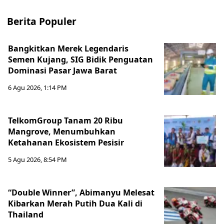
Berita Populer
Bangkitkan Merek Legendaris
Semen Kujang, SIG Bidik Penguatan
Dominasi Pasar Jawa Barat
6 Agu 2026, 1:14 PM
TelkomGroup Tanam 20 Ribu
Mangrove, Menumbuhkan
Ketahanan Ekosistem Pesisir
5 Agu 2026, 8:54 PM
“Double Winner”, Abimanyu Melesat
Kibarkan Merah Putih Dua Kali di
Thailand