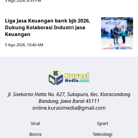
5 Agu 2026, 6:55 PM
Liga Jasa Keuangan bank bjb 2026,
Dukung Kolaborasi Industri Jasa
Keuangan
5 Agu 2026, 10:40 AM
Jl. Soekarno Hatta No. 627, Sukapura, Kec. Kiaracondong
Bandung
,
Jawa Barat
45111
online.kurasimedia@gmail.com
Viral
Sport
Bisnis
Teknologi