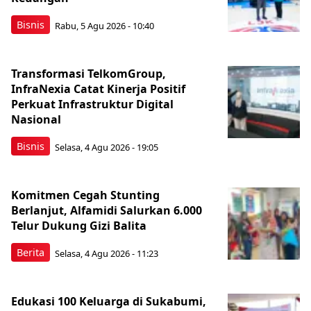
Bisnis
Rabu, 5 Agu 2026 - 10:40
Transformasi TelkomGroup,
InfraNexia Catat Kinerja Positif
Perkuat Infrastruktur Digital
Nasional
Bisnis
Selasa, 4 Agu 2026 - 19:05
Komitmen Cegah Stunting
Berlanjut, Alfamidi Salurkan 6.000
Telur Dukung Gizi Balita
Berita
Selasa, 4 Agu 2026 - 11:23
Edukasi 100 Keluarga di Sukabumi,