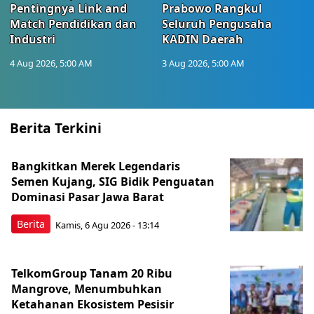
Pentingnya Link and
Prabowo Rangkul
Match Pendidikan dan
Seluruh Pengusaha
Industri
KADIN Daerah
4 Aug 2026, 5:00 AM
3 Aug 2026, 5:00 AM
Berita Terkini
Bangkitkan Merek Legendaris
Semen Kujang, SIG Bidik Penguatan
Dominasi Pasar Jawa Barat
Berita
Kamis, 6 Agu 2026 - 13:14
TelkomGroup Tanam 20 Ribu
Mangrove, Menumbuhkan
Ketahanan Ekosistem Pesisir