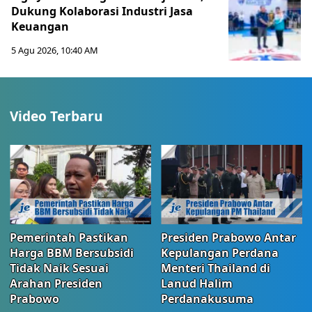
Dukung Kolaborasi Industri Jasa
Keuangan
5 Agu 2026, 10:40 AM
Video Terbaru
Pemerintah Pastikan
Presiden Prabowo Antar
Harga BBM Bersubsidi
Kepulangan Perdana
Tidak Naik Sesuai
Menteri Thailand di
Arahan Presiden
Lanud Halim
Prabowo
Perdanakusuma