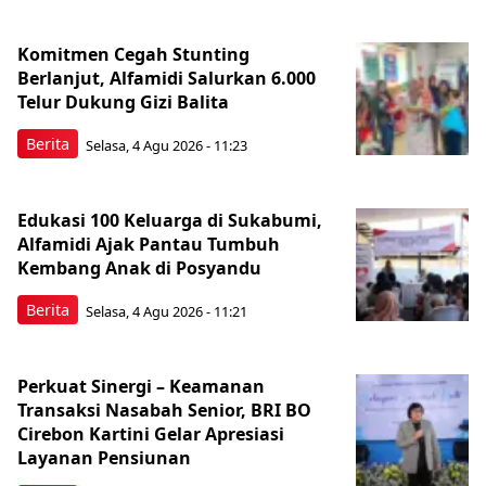
Komitmen Cegah Stunting
Berlanjut, Alfamidi Salurkan 6.000
Telur Dukung Gizi Balita
Berita
Selasa, 4 Agu 2026 - 11:23
Edukasi 100 Keluarga di Sukabumi,
Alfamidi Ajak Pantau Tumbuh
Kembang Anak di Posyandu
Berita
Selasa, 4 Agu 2026 - 11:21
Perkuat Sinergi – Keamanan
Transaksi Nasabah Senior, BRI BO
Cirebon Kartini Gelar Apresiasi
Layanan Pensiunan