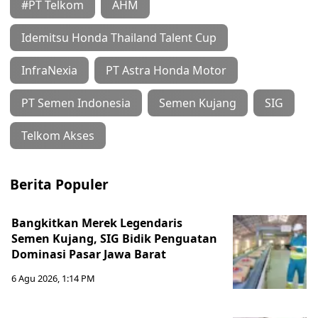
#PT Telkom
AHM
Idemitsu Honda Thailand Talent Cup
InfraNexia
PT Astra Honda Motor
PT Semen Indonesia
Semen Kujang
SIG
Telkom Akses
Berita Populer
Bangkitkan Merek Legendaris
Semen Kujang, SIG Bidik Penguatan
Dominasi Pasar Jawa Barat
6 Agu 2026, 1:14 PM