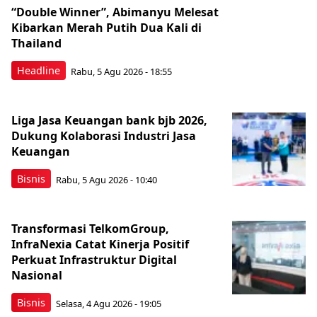
“Double Winner”, Abimanyu Melesat
Kibarkan Merah Putih Dua Kali di
Thailand
Headline
Rabu, 5 Agu 2026 - 18:55
Liga Jasa Keuangan bank bjb 2026,
Dukung Kolaborasi Industri Jasa
Keuangan
Bisnis
Rabu, 5 Agu 2026 - 10:40
Transformasi TelkomGroup,
InfraNexia Catat Kinerja Positif
Perkuat Infrastruktur Digital
Nasional
Bisnis
Selasa, 4 Agu 2026 - 19:05