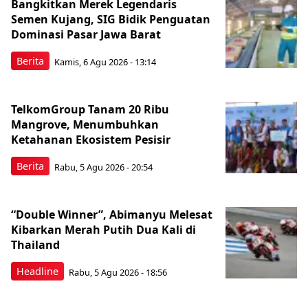
Bangkitkan Merek Legendaris
Semen Kujang, SIG Bidik Penguatan
Dominasi Pasar Jawa Barat
Berita
Kamis, 6 Agu 2026 - 13:14
TelkomGroup Tanam 20 Ribu
Mangrove, Menumbuhkan
Ketahanan Ekosistem Pesisir
Berita
Rabu, 5 Agu 2026 - 20:54
“Double Winner”, Abimanyu Melesat
Kibarkan Merah Putih Dua Kali di
Thailand
Headline
Rabu, 5 Agu 2026 - 18:56