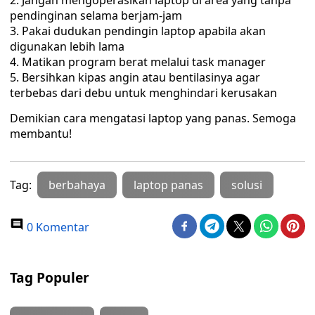
Jangan mengoperasikan laptop di area yang tanpa
pendinginan selama berjam-jam
Pakai dudukan pendingin laptop apabila akan
digunakan lebih lama
Matikan program berat melalui task manager
Bersihkan kipas angin atau bentilasinya agar
terbebas dari debu untuk menghindari kerusakan
Demikian cara mengatasi laptop yang panas. Semoga
membantu!
Tag:
berbahaya
laptop panas
solusi
0 Komentar
Tag Populer