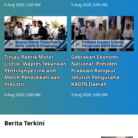
6 Aug 2026, 5:00 AM
5 Aug 2026, 5:00 AM
Tinjau Pabrik Motor
Gebrakan Ekonomi
Listrik, Wapres Tekankan
Nasional: Presiden
Pentingnya Link and
Prabowo Rangkul
Match Pendidikan dan
Seluruh Pengusaha
Industri
KADIN Daerah
4 Aug 2026, 5:00 AM
3 Aug 2026, 5:00 AM
Berita Terkini