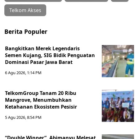
Telkom Akses
Berita Populer
Bangkitkan Merek Legendaris
Semen Kujang, SIG Bidik Penguatan
Dominasi Pasar Jawa Barat
6 Agu 2026, 1:14 PM
TelkomGroup Tanam 20 Ribu
Mangrove, Menumbuhkan
Ketahanan Ekosistem Pesisir
5 Agu 2026, 8:54 PM
“Double Winner”, Abimanyu Melesat