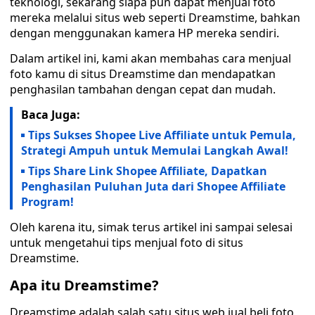
teknologi, sekarang siapa pun dapat menjual foto
mereka melalui situs web seperti Dreamstime, bahkan
dengan menggunakan kamera HP mereka sendiri.
Dalam artikel ini, kami akan membahas cara menjual
foto kamu di situs Dreamstime dan mendapatkan
penghasilan tambahan dengan cepat dan mudah.
Baca Juga:
Tips Sukses Shopee Live Affiliate untuk Pemula,
Strategi Ampuh untuk Memulai Langkah Awal!
Tips Share Link Shopee Affiliate, Dapatkan
Penghasilan Puluhan Juta dari Shopee Affiliate
Program!
Oleh karena itu, simak terus artikel ini sampai selesai
untuk mengetahui tips menjual foto di situs
Dreamstime.
Apa itu Dreamstime?
Dreamstime adalah salah satu situs web jual beli foto