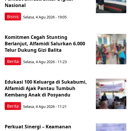
Nasional
Bisnis
Selasa, 4 Agu 2026 - 19:05
Komitmen Cegah Stunting
Berlanjut, Alfamidi Salurkan 6.000
Telur Dukung Gizi Balita
Berita
Selasa, 4 Agu 2026 - 11:23
Edukasi 100 Keluarga di Sukabumi,
Alfamidi Ajak Pantau Tumbuh
Kembang Anak di Posyandu
Berita
Selasa, 4 Agu 2026 - 11:21
Perkuat Sinergi – Keamanan