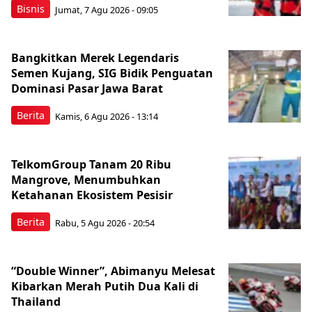
Bisnis
Jumat, 7 Agu 2026 - 09:05
Bangkitkan Merek Legendaris
Semen Kujang, SIG Bidik Penguatan
Dominasi Pasar Jawa Barat
Berita
Kamis, 6 Agu 2026 - 13:14
TelkomGroup Tanam 20 Ribu
Mangrove, Menumbuhkan
Ketahanan Ekosistem Pesisir
Berita
Rabu, 5 Agu 2026 - 20:54
“Double Winner”, Abimanyu Melesat
Kibarkan Merah Putih Dua Kali di
Thailand