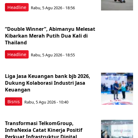
Headline
Rabu, 5 Agu 2026 - 18:56
“Double Winner”, Abimanyu Melesat
Kibarkan Merah Putih Dua Kali di
Thailand
Headline
Rabu, 5 Agu 2026 - 18:55
Liga Jasa Keuangan bank bjb 2026,
Dukung Kolaborasi Industri Jasa
Keuangan
Bisnis
Rabu, 5 Agu 2026 - 10:40
Transformasi TelkomGroup,
InfraNexia Catat Kinerja Positif
Perkuat Infrastruktur Digital