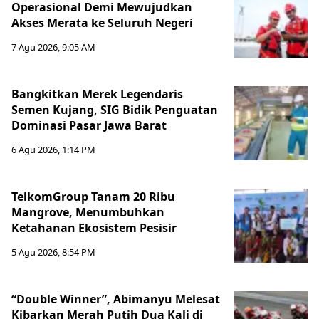
Operasional Demi Mewujudkan
Akses Merata ke Seluruh Negeri
7 Agu 2026, 9:05 AM
Bangkitkan Merek Legendaris
Semen Kujang, SIG Bidik Penguatan
Dominasi Pasar Jawa Barat
6 Agu 2026, 1:14 PM
TelkomGroup Tanam 20 Ribu
Mangrove, Menumbuhkan
Ketahanan Ekosistem Pesisir
5 Agu 2026, 8:54 PM
“Double Winner”, Abimanyu Melesat
Kibarkan Merah Putih Dua Kali di