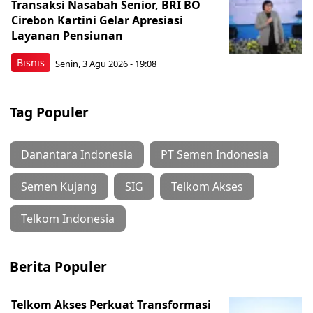
Transaksi Nasabah Senior, BRI BO
Cirebon Kartini Gelar Apresiasi
Layanan Pensiunan
Bisnis
Senin, 3 Agu 2026 - 19:08
Tag Populer
Danantara Indonesia
PT Semen Indonesia
Semen Kujang
SIG
Telkom Akses
Telkom Indonesia
Berita Populer
Telkom Akses Perkuat Transformasi