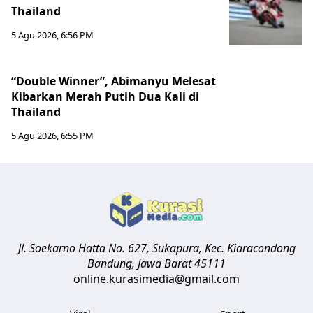
Thailand
5 Agu 2026, 6:56 PM
“Double Winner”, Abimanyu Melesat
Kibarkan Merah Putih Dua Kali di
Thailand
5 Agu 2026, 6:55 PM
Jl. Soekarno Hatta No. 627, Sukapura, Kec. Kiaracondong
Bandung
,
Jawa Barat
45111
online.kurasimedia@gmail.com