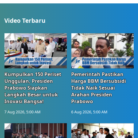
Video Terbaru
Kumpulkan 150 Periset
Pemerintah Pastikan
Unggulan, Presiden
Harga BBM Bersubsidi
Prabowo Siapkan
Tidak Naik Sesuai
Langkah Besar untuk
Arahan Presiden
Inovasi Bangsa!
Prabowo
7 Aug 2026, 5:00 AM
6 Aug 2026, 5:00 AM