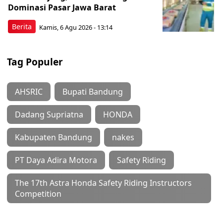
Dominasi Pasar Jawa Barat
Berita
Kamis, 6 Agu 2026 - 13:14
Tag Populer
AHSRIC
Bupati Bandung
Dadang Supriatna
HONDA
Kabupaten Bandung
nakes
PT Daya Adira Motora
Safety Riding
The 17th Astra Honda Safety Riding Instructors
Competition