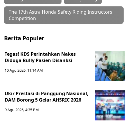
The 17th Astra Honda Safety Riding Instructors
Competition
Berita Populer
Tegas! KDS Perintahkan Nakes
Diduga Bully Pasien Disanksi
10 Agu 2026, 11:14 AM
Ukir Prestasi di Panggung Nasional,
DAM Borong 5 Gelar AHSRIC 2026
9 Agu 2026, 4:35 PM