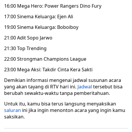
16:00 Mega Hero: Power Rangers Dino Fury
17:00 Sinema Keluarga: Ejen Ali
19:00 Sinema Keluarga: Boboiboy
21:00 Adit Sopo Jarwo
21:30 Top Trending
22:00 Strongman Champions League
23:00 Mega Aksi: Takdir Cinta Kera Sakti
Demikian informasi mengenai jadwal susunan acara
yang akan tayang di RTV hari ini.
Jadwal
tersebut bisa
berubah sewaktu-waktu tanpa pemberitahuan.
Untuk itu, kamu bisa terus langsung menyaksikan
saluran
ini jika ingin menonton acara yang ingin kamu
saksikan.