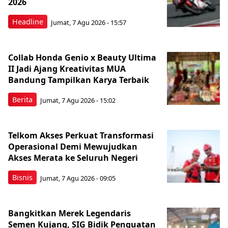
2026
Headline
Jumat, 7 Agu 2026 - 15:57
Collab Honda Genio x Beauty Ultima
II Jadi Ajang Kreativitas MUA
Bandung Tampilkan Karya Terbaik
Berita
Jumat, 7 Agu 2026 - 15:02
Telkom Akses Perkuat Transformasi
Operasional Demi Mewujudkan
Akses Merata ke Seluruh Negeri
Bisnis
Jumat, 7 Agu 2026 - 09:05
Bangkitkan Merek Legendaris
Semen Kujang, SIG Bidik Penguatan