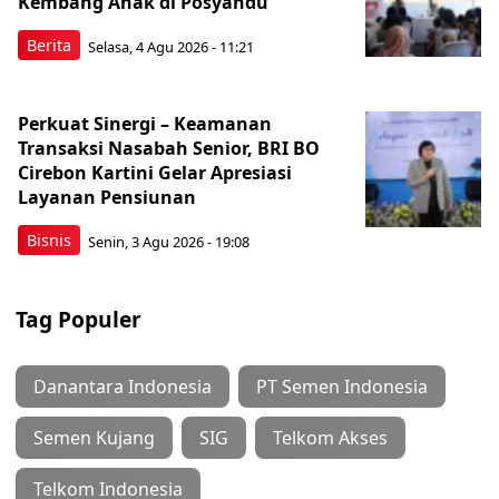
Kembang Anak di Posyandu
Berita
Selasa, 4 Agu 2026 - 11:21
Perkuat Sinergi – Keamanan
Transaksi Nasabah Senior, BRI BO
Cirebon Kartini Gelar Apresiasi
Layanan Pensiunan
Bisnis
Senin, 3 Agu 2026 - 19:08
Tag Populer
Danantara Indonesia
PT Semen Indonesia
Semen Kujang
SIG
Telkom Akses
Telkom Indonesia