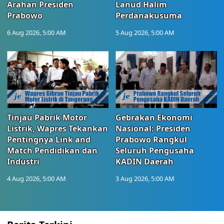
Arahan Presiden
Lanud Halim
Prabowo
Perdanakusuma
6 Aug 2026, 5:00 AM
5 Aug 2026, 5:00 AM
Tinjau Pabrik Motor
Gebrakan Ekonomi
Listrik, Wapres Tekankan
Nasional: Presiden
Pentingnya Link and
Prabowo Rangkul
Match Pendidikan dan
Seluruh Pengusaha
Industri
KADIN Daerah
4 Aug 2026, 5:00 AM
3 Aug 2026, 5:00 AM