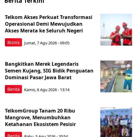
Berita Terkini
Telkom Akses Perkuat Transformasi
Operasional Demi Mewujudkan
Akses Merata ke Seluruh Negeri
Bisnis
Jumat, 7 Agu 2026 - 09:05
Bangkitkan Merek Legendaris
Semen Kujang, SIG Bidik Penguatan
Dominasi Pasar Jawa Barat
Berita
Kamis, 6 Agu 2026 - 13:14
TelkomGroup Tanam 20 Ribu
Mangrove, Menumbuhkan
Ketahanan Ekosistem Pesisir
Berita
Rabu, 5 Agu 2026 - 20:54