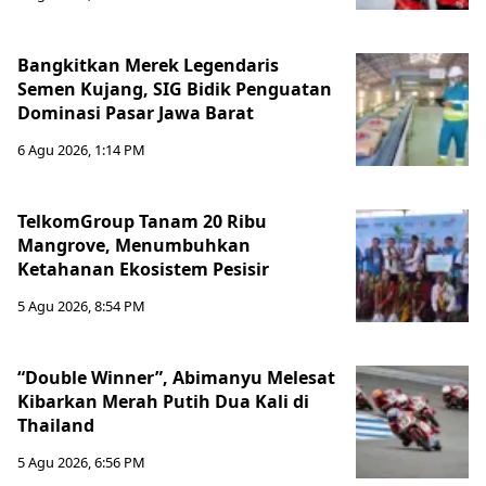
Bangkitkan Merek Legendaris
Semen Kujang, SIG Bidik Penguatan
Dominasi Pasar Jawa Barat
6 Agu 2026, 1:14 PM
TelkomGroup Tanam 20 Ribu
Mangrove, Menumbuhkan
Ketahanan Ekosistem Pesisir
5 Agu 2026, 8:54 PM
“Double Winner”, Abimanyu Melesat
Kibarkan Merah Putih Dua Kali di
Thailand
5 Agu 2026, 6:56 PM