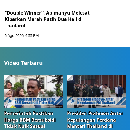
“Double Winner”, Abimanyu Melesat
Kibarkan Merah Putih Dua Kali di
Thailand
5 Agu 2026, 6:55 PM
Video Terbaru
Pemerintah Pastikan
Presiden Prabowo Antar
Harga BBM Bersubsidi
Kepulangan Perdana
Tidak Naik Sesuai
Menteri Thailand di