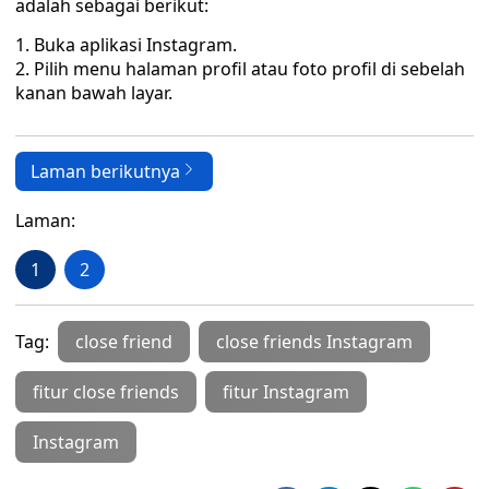
adalah sebagai berikut:
1. Buka aplikasi Instagram.
2. Pilih menu halaman profil atau foto profil di sebelah
kanan bawah layar.
Laman berikutnya
Laman:
1
2
Tag:
close friend
close friends Instagram
fitur close friends
fitur Instagram
Instagram