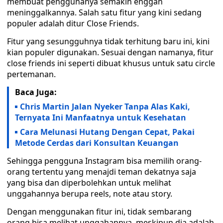
membuat penggunanya semakin enggan
meninggalkannya. Salah satu fitur yang kini sedang
populer adalah ditur Close Friends.
Fitur yang sesungguhnya tidak terhitung baru ini, kini
kian populer digunakan. Sesuai dengan namanya, fitur
close friends ini seperti dibuat khusus untuk satu circle
pertemanan.
Baca Juga:
Chris Martin Jalan Nyeker Tanpa Alas Kaki,
Ternyata Ini Manfaatnya untuk Kesehatan
Cara Melunasi Hutang Dengan Cepat, Pakai
Metode Cerdas dari Konsultan Keuangan
Sehingga pengguna Instagram bisa memilih orang-
orang tertentu yang menajdi teman dekatnya saja
yang bisa dan diperbolehkan untuk melihat
unggahannya berupa reels, note atau story.
Dengan menggunakan fitur ini, tidak sembarang
orang bisa melihat unggahannya, meskipun dia adalah