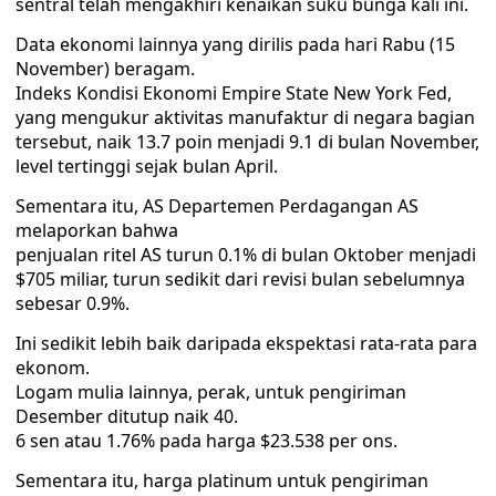
sentral telah mengakhiri kenaikan suku bunga kali ini.
Data ekonomi lainnya yang dirilis pada hari Rabu (15
November) beragam.
Indeks Kondisi Ekonomi Empire State New York Fed,
yang mengukur aktivitas manufaktur di negara bagian
tersebut, naik 13.7 poin menjadi 9.1 di bulan November,
level tertinggi sejak bulan April.
Sementara itu, AS Departemen Perdagangan AS
melaporkan bahwa
penjualan ritel AS turun 0.1% di bulan Oktober menjadi
$705 miliar, turun sedikit dari revisi bulan sebelumnya
sebesar 0.9%.
Ini sedikit lebih baik daripada ekspektasi rata-rata para
ekonom.
Logam mulia lainnya, perak, untuk pengiriman
Desember ditutup naik 40.
6 sen atau 1.76% pada harga $23.538 per ons.
Sementara itu, harga platinum untuk pengiriman