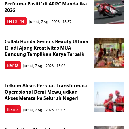
Performa Positif di ARRC Mandalika
2026
Headline
Jumat, 7 Agu 2026 - 15:57
Collab Honda Genio x Beauty Ultima
II Jadi Ajang Kreativitas MUA
Bandung Tampilkan Karya Terbaik
Berita
Jumat, 7 Agu 2026 - 15:02
Telkom Akses Perkuat Transformasi
Operasional Demi Mewujudkan
Akses Merata ke Seluruh Negeri
Bisnis
Jumat, 7 Agu 2026 - 09:05