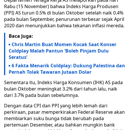
Departemen Tenaga Kerja AS melaporkan pada hari
Rabu (15 November) bahwa Indeks Harga Produsen
(PPI) AS turun 0.5% di bulan Oktober setelah naik 0.4%
pada bulan September, penurunan terbesar sejak April
2020 dan menunjukkan bahwa tekanan inflasi mereda.
Baca Juga:
Chris Martin Buat Momen Kocak Saat Konser
Coldplay Malah Pantun ‘Boleh Pinjam Dulu
Seratus’
6 Fakta Menarik Coldplay: Dukung Palestina dan
Pernah Tolak Tawaran Jutaan Dolar
Sementara itu, Indeks Harga Konsumen (IHK) AS pada
bulan Oktober meningkat 3.2% dari tahun lalu, naik
dari 3.7% pada bulan sebelumnya.
Dengan data CPI dan PPI yang lebih lemah dari
perkiraan, pasar memperkirakan Federal Reserve akan
membiarkan suku bunga tidak berubah pada
pertemuan Desember, atau bahkan mungkin bank