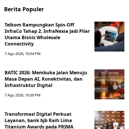
Berita Populer
Telkom Rampungkan Spin-Off
InfraCo Tahap 2, InfraNexia Jadi Pilar
Utama Bisnis Wholesale
Connectivity
7 Agu 2026, 10:54 PM
BATIC 2026: Membuka Jalan Menuju
Masa Depan AI, Konektivitas, dan
Infrastruktur Digital
7 Agu 2026, 10:39 PM
Transformasi Digital Perkuat
Layanan, bank bjb Raih Lima
Titanium Awards pada PRIMA