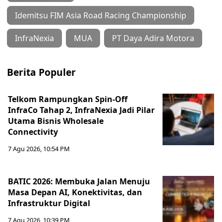
Idemitsu FIM Asia Road Racing Championship
InfraNexia
MUA
PT Daya Adira Motora
Berita Populer
Telkom Rampungkan Spin-Off
InfraCo Tahap 2, InfraNexia Jadi Pilar
Utama Bisnis Wholesale
Connectivity
7 Agu 2026, 10:54 PM
BATIC 2026: Membuka Jalan Menuju
Masa Depan AI, Konektivitas, dan
Infrastruktur Digital
7 Agu 2026, 10:39 PM