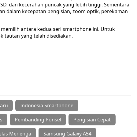
SD, dan kecerahan puncak yang lebih tinggi. Sementara
lan dalam kecepatan pengisian, zoom optik, perekaman
emilih antara kedua seri smartphone ini. Untuk
k tautan yang telah disediakan.
baru
Indonesia Smartphone
s
Pembanding Ponsel
Pengisian Cepat
elas Menenga
Samsung Galaxy A54