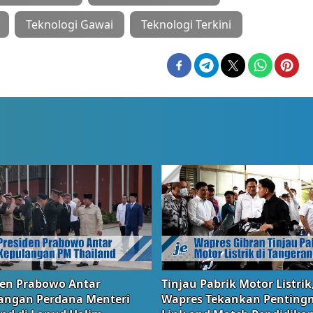
Teknologi Gawai
Teknologi Terkini
den Prabowo Antar
Tinjau Pabrik Motor Listrik
angan Perdana Menteri
Wapres Tekankan Penting