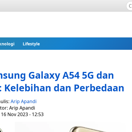
knologi
Lifestyle
sung Galaxy A54 5G dan
: Kelebihan dan Perbedaan
ulis:
Arip Apandi
tor: Arip Apandi
 16 Nov 2023 - 12:53