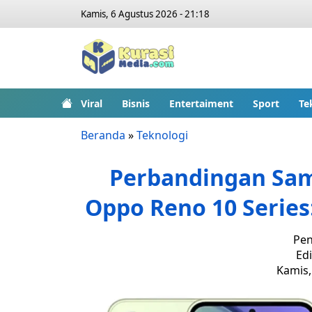
Kamis, 6 Agustus 2026 - 21:18
Viral
Bisnis
Entertaiment
Sport
Te
Beranda
»
Teknologi
Perbandingan Sam
Oppo Reno 10 Series
Pen
Edi
Kamis,