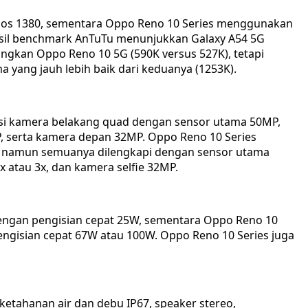
ynos 1380, sementara Oppo Reno 10 Series menggunakan
asil benchmark AnTuTu menunjukkan Galaxy A54 5G
dingkan Oppo Reno 10 5G (590K versus 527K), tetapi
 yang jauh lebih baik dari keduanya (1253K).
asi kamera belakang quad dengan sensor utama 50MP,
, serta kamera depan 32MP. Oppo Reno 10 Series
a, namun semuanya dilengkapi dengan sensor utama
 atau 3x, dan kamera selfie 32MP.
dengan pengisian cepat 25W, sementara Oppo Reno 10
engisian cepat 67W atau 100W. Oppo Reno 10 Series juga
ketahanan air dan debu IP67, speaker stereo,