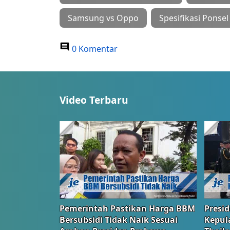
Samsung vs Oppo
Spesifikasi Ponsel
0 Komentar
Video Terbaru
Pemerintah Pastikan Harga BBM
Presi
Bersubsidi Tidak Naik Sesuai
Kepul