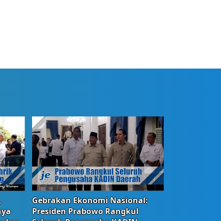
,
Gebrakan Ekonomi Nasional:
nya
Presiden Prabowo Rangkul