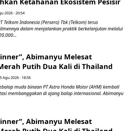
an Ketahanan Ekosistem Pesisir
gu 2026 - 20:54
 Telkom Indonesia (Persero) Tbk (Telkom) terus
mennya dalam menjalankan praktik berkelanjutan melalui
0.000...
inner”, Abimanyu Melesat
erah Putih Dua Kali di Thailand
5 Agu 2026 - 18:56
ebalap muda binaan PT Astra Honda Motor (AHM) kembali
asi membanggakan di ajang balap internasional. Abimanyu
inner”, Abimanyu Melesat
erah Putih Dua Kali di Thailand