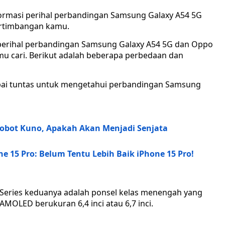
formasi perihal perbandingan Samsung Galaxy A54 5G
ertimbangan kamu.
 perihal perbandingan Samsung Galaxy A54 5G dan Oppo
mu cari. Berikut adalah beberapa perbedaan dan
sampai tuntas untuk mengetahui perbandingan Samsung
 Robot Kuno, Apakah Akan Menjadi Senjata
e 15 Pro: Belum Tentu Lebih Baik iPhone 15 Pro!
Series keduanya adalah ponsel kelas menengah yang
MOLED berukuran 6,4 inci atau 6,7 inci.