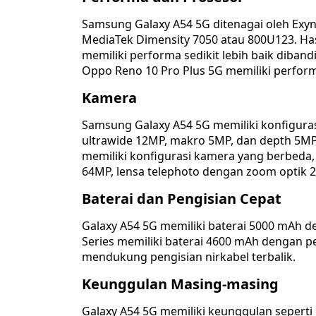
Samsung Galaxy A54 5G ditenagai oleh Ex
MediaTek Dimensity 7050 atau 800U123. H
memiliki performa sedikit lebih baik diban
Oppo Reno 10 Pro Plus 5G memiliki performa
Kamera
Samsung Galaxy A54 5G memiliki konfigur
ultrawide 12MP, makro 5MP, dan depth 5MP
memiliki konfigurasi kamera yang berbed
64MP, lensa telephoto dengan zoom optik 2x
Baterai dan Pengisian Cepat
Galaxy A54 5G memiliki baterai 5000 mAh 
Series memiliki baterai 4600 mAh dengan p
mendukung pengisian nirkabel terbalik.
Keunggulan Masing-masing
Galaxy A54 5G memiliki keunggulan seperti 