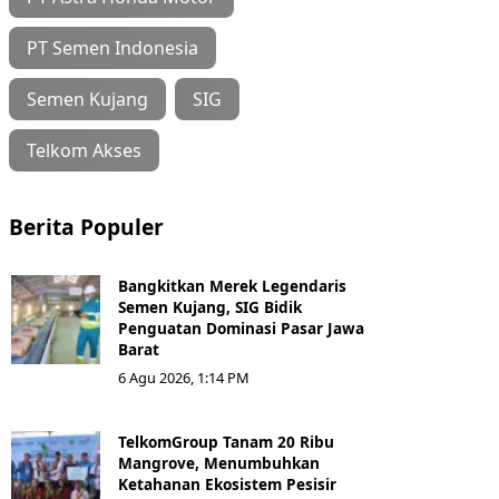
PT Semen Indonesia
Semen Kujang
SIG
Telkom Akses
Berita Populer
Bangkitkan Merek Legendaris
Semen Kujang, SIG Bidik
Penguatan Dominasi Pasar Jawa
Barat
6 Agu 2026, 1:14 PM
TelkomGroup Tanam 20 Ribu
Mangrove, Menumbuhkan
Ketahanan Ekosistem Pesisir