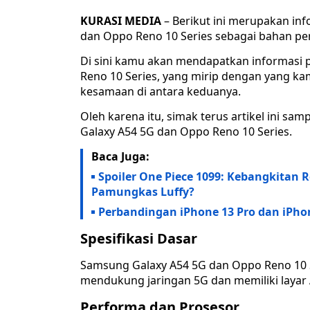
KURASI MEDIA
– Berikut ini merupakan in
dan Oppo Reno 10 Series sebagai bahan p
Di sini kamu akan mendapatkan informasi
Reno 10 Series, yang mirip dengan yang ka
kesamaan di antara keduanya.
Oleh karena itu, simak terus artikel ini 
Galaxy A54 5G dan Oppo Reno 10 Series.
Baca Juga:
Spoiler One Piece 1099: Kebangkitan
Pamungkas Luffy?
Perbandingan iPhone 13 Pro dan iPhon
Spesifikasi Dasar
Samsung Galaxy A54 5G dan Oppo Reno 10 
mendukung jaringan 5G dan memiliki layar A
Performa dan Prosesor