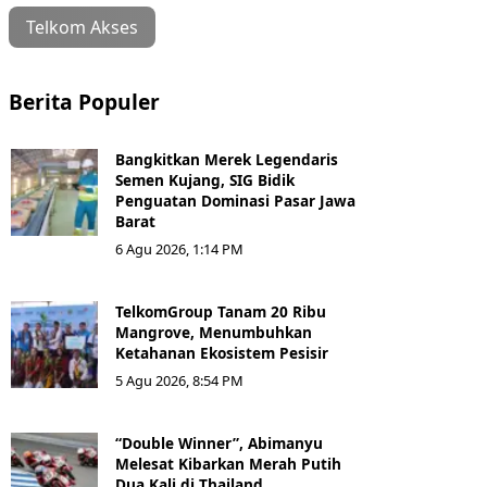
Telkom Akses
Berita Populer
Bangkitkan Merek Legendaris
Semen Kujang, SIG Bidik
Penguatan Dominasi Pasar Jawa
Barat
6 Agu 2026, 1:14 PM
TelkomGroup Tanam 20 Ribu
Mangrove, Menumbuhkan
Ketahanan Ekosistem Pesisir
5 Agu 2026, 8:54 PM
“Double Winner”, Abimanyu
Melesat Kibarkan Merah Putih
Dua Kali di Thailand