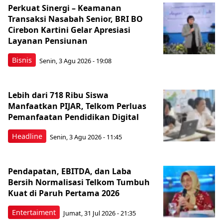
Perkuat Sinergi – Keamanan
Transaksi Nasabah Senior, BRI BO
Cirebon Kartini Gelar Apresiasi
Layanan Pensiunan
Bisnis
Senin, 3 Agu 2026 - 19:08
Lebih dari 718 Ribu Siswa
Manfaatkan PIJAR, Telkom Perluas
Pemanfaatan Pendidikan Digital
Headline
Senin, 3 Agu 2026 - 11:45
Pendapatan, EBITDA, dan Laba
Bersih Normalisasi Telkom Tumbuh
Kuat di Paruh Pertama 2026
Entertaiment
Jumat, 31 Jul 2026 - 21:35