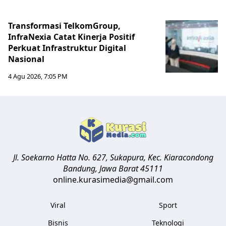
Transformasi TelkomGroup,
InfraNexia Catat Kinerja Positif
Perkuat Infrastruktur Digital
Nasional
4 Agu 2026, 7:05 PM
Jl. Soekarno Hatta No. 627, Sukapura, Kec. Kiaracondong
Bandung
,
Jawa Barat
45111
online.kurasimedia@gmail.com
Viral
Sport
Bisnis
Teknologi