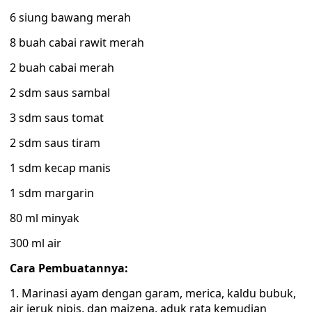
6 siung bawang merah
8 buah cabai rawit merah
2 buah cabai merah
2 sdm saus sambal
3 sdm saus tomat
2 sdm saus tiram
1 sdm kecap manis
1 sdm margarin
80 ml minyak
300 ml air
Cara Pembuatannya:
Marinasi ayam dengan garam, merica, kaldu bubuk,
air jeruk nipis, dan maizena, aduk rata kemudian