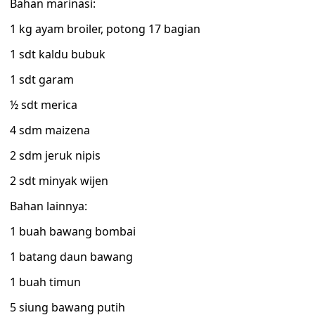
Bahan marinasi:
1 kg ayam broiler, potong 17 bagian
1 sdt kaldu bubuk
1 sdt garam
½ sdt merica
4 sdm maizena
2 sdm jeruk nipis
2 sdt minyak wijen
Bahan lainnya:
1 buah bawang bombai
1 batang daun bawang
1 buah timun
5 siung bawang putih