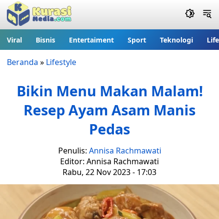
Viral
Bisnis
Entertaiment
Sport
Teknologi
Lif
Beranda
»
Lifestyle
Bikin Menu Makan Malam!
Resep Ayam Asam Manis
Pedas
Penulis:
Annisa Rachmawati
Editor: Annisa Rachmawati
Rabu, 22 Nov 2023 - 17:03