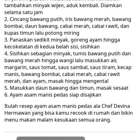
tambahkan minyak wijen, aduk kembali. Diamkan
selama satu jam
Cincang bawang putih, iris bawang merah, bawang
bombai, daun bawang, cabai merah, cabai rawit, dan
kupas timun lalu potong miring
Panaskan sedikit minyak, goreng ayam hingga
kecokelatan di kedua belah sisi, sisihkan
Sisihkan sebagian minyak, tumis bawang putih dan
bawang merah hingga wangi lalu masukkan air,
margarin, saus tomat, saus sambal, saus tiram, kecap
manis, bawang bombai, cabai merah, cabai rawit
merah, dan ayam, masak hingga mengental
Masukkan daun bawang dan timun, masak sesaat
Ayam asam manis pedas siap disajikan
Itulah resep ayam asam manis pedas ala Chef Devina
Hermawan yang bisa kamu recook di rumah dan bikin
menu makan malam kesukaan semua orang.