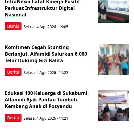
InfraNexia Catat Kinerja Positif
Perkuat Infrastruktur Digital
Nasional
Bisnis
Selasa, 4 Agu 2026 - 19:05
Komitmen Cegah Stunting
Berlanjut, Alfamidi Salurkan 6.000
Telur Dukung Gizi Balita
Berita
Selasa, 4 Agu 2026 - 11:23
Edukasi 100 Keluarga di Sukabumi,
Alfamidi Ajak Pantau Tumbuh
Kembang Anak di Posyandu
Berita
Selasa, 4 Agu 2026 - 11:21