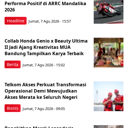
Performa Positif di ARRC Mandalika
2026
Headline
Jumat, 7 Agu 2026 - 15:57
Collab Honda Genio x Beauty Ultima
II Jadi Ajang Kreativitas MUA
Bandung Tampilkan Karya Terbaik
Berita
Jumat, 7 Agu 2026 - 15:02
Telkom Akses Perkuat Transformasi
Operasional Demi Mewujudkan
Akses Merata ke Seluruh Negeri
Bisnis
Jumat, 7 Agu 2026 - 09:05