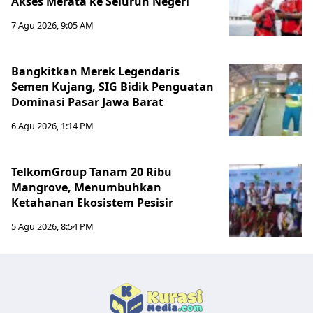
Akses Merata ke Seluruh Negeri
7 Agu 2026, 9:05 AM
Bangkitkan Merek Legendaris
Semen Kujang, SIG Bidik Penguatan
Dominasi Pasar Jawa Barat
6 Agu 2026, 1:14 PM
TelkomGroup Tanam 20 Ribu
Mangrove, Menumbuhkan
Ketahanan Ekosistem Pesisir
5 Agu 2026, 8:54 PM