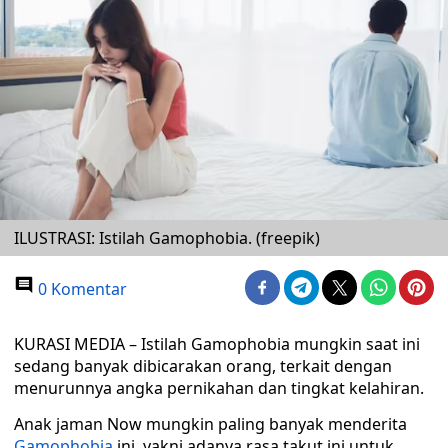
ILUSTRASI: Istilah Gamophobia. (freepik)
0 Komentar
KURASI MEDIA – Istilah Gamophobia mungkin saat ini
sedang banyak dibicarakan orang, terkait dengan
menurunnya angka pernikahan dan tingkat kelahiran.
Anak jaman Now mungkin paling banyak menderita
Gamophobia
ini, yakni adanya rasa takut ini untuk