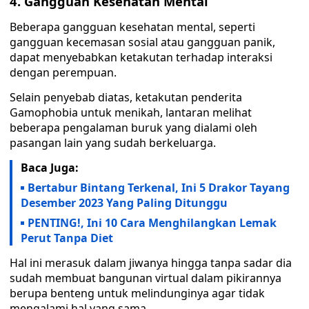
4. Gangguan Kesehatan Mental
Beberapa gangguan kesehatan mental, seperti
gangguan kecemasan sosial atau gangguan panik,
dapat menyebabkan ketakutan terhadap interaksi
dengan perempuan.
Selain penyebab diatas, ketakutan penderita
Gamophobia untuk menikah, lantaran melihat
beberapa pengalaman buruk yang dialami oleh
pasangan lain yang sudah berkeluarga.
Baca Juga:
Bertabur Bintang Terkenal, Ini 5 Drakor Tayang
Desember 2023 Yang Paling Ditunggu
PENTING!, Ini 10 Cara Menghilangkan Lemak
Perut Tanpa Diet
Hal ini merasuk dalam jiwanya hingga tanpa sadar dia
sudah membuat bangunan virtual dalam pikirannya
berupa benteng untuk melindunginya agar tidak
mengalami hal yang sama.