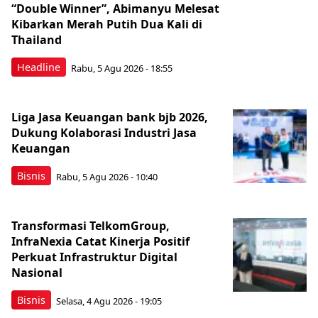
“Double Winner”, Abimanyu Melesat
Kibarkan Merah Putih Dua Kali di
Thailand
Headline
Rabu, 5 Agu 2026 - 18:55
Liga Jasa Keuangan bank bjb 2026,
Dukung Kolaborasi Industri Jasa
Keuangan
Bisnis
Rabu, 5 Agu 2026 - 10:40
Transformasi TelkomGroup,
InfraNexia Catat Kinerja Positif
Perkuat Infrastruktur Digital
Nasional
Bisnis
Selasa, 4 Agu 2026 - 19:05