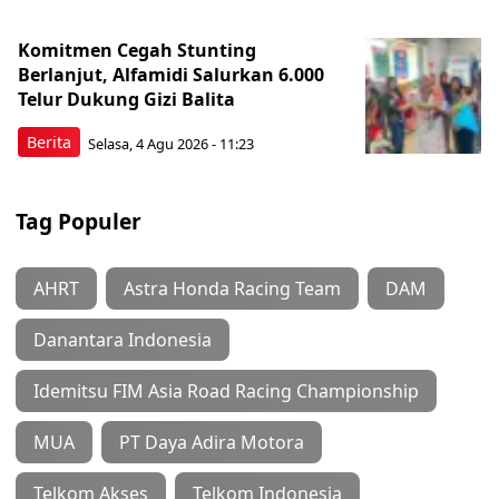
Komitmen Cegah Stunting
Berlanjut, Alfamidi Salurkan 6.000
Telur Dukung Gizi Balita
Berita
Selasa, 4 Agu 2026 - 11:23
Tag Populer
AHRT
Astra Honda Racing Team
DAM
Danantara Indonesia
Idemitsu FIM Asia Road Racing Championship
MUA
PT Daya Adira Motora
Telkom Akses
Telkom Indonesia