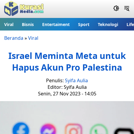
Viral
Bisnis
Entertaiment
Sport
Teknologi
Lif
Beranda
»
Viral
Israel Meminta Meta untuk
Hapus Akun Pro Palestina
Penulis:
Syifa Aulia
Editor: Syifa Aulia
Senin, 27 Nov 2023 - 14:05