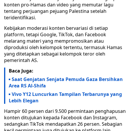
konten pro-Hamas dan video yang memutar lagu
tentang perjuangan pejuang Palestina setelah
teridentifikasi.
Kebijakan moderasi konten bervariasi di setiap
platform, tetapi Google, TikTok, dan Facebook
melarang materi yang mempromosikan atau
diproduksi oleh kelompok tertentu, termasuk Hamas
yang ditetapkan sebagai kelompok teror oleh
pemerintah AS.
Baca Juga:
Saat Genjatan Senjata Pemuda Gaza Bersihkan
Area RS Al-Shifa
Vivo Y12 Luncurkan Tampilan Terbarunya yang
Lebih Elegan
Hampir 60 persen dari 9.500 permintaan penghapusan
konten ditujukan kepada Facebook dan Instagram,
sedangkan TikTok mendapatkan 26 persen. Sebagian
kecil permintaan juga ditujukan ke platform lain