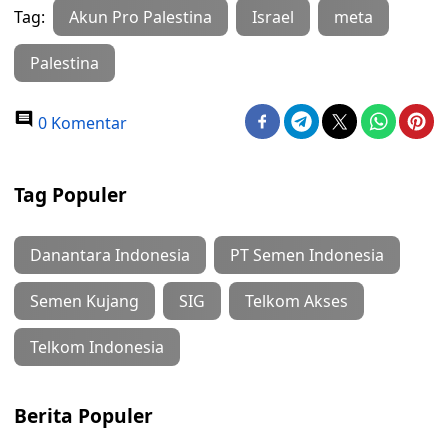
Tag:
Akun Pro Palestina
Israel
meta
Palestina
0 Komentar
Tag Populer
Danantara Indonesia
PT Semen Indonesia
Semen Kujang
SIG
Telkom Akses
Telkom Indonesia
Berita Populer