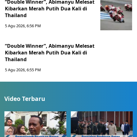
“Double Winner”, Abimanyu Melesat
Kibarkan Merah Putih Dua Kali di
Thailand
5 Agu 2026, 6:56 PM
“Double Winner”, Abimanyu Melesat
Kibarkan Merah Putih Dua Kali di
Thailand
5 Agu 2026, 6:55 PM
Video Terbaru