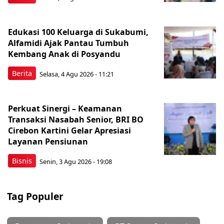
Edukasi 100 Keluarga di Sukabumi,
Alfamidi Ajak Pantau Tumbuh
Kembang Anak di Posyandu
Berita
Selasa, 4 Agu 2026 - 11:21
Perkuat Sinergi – Keamanan
Transaksi Nasabah Senior, BRI BO
Cirebon Kartini Gelar Apresiasi
Layanan Pensiunan
Bisnis
Senin, 3 Agu 2026 - 19:08
Tag Populer