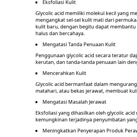
Eksfoliasi Kulit
Glycolic acid memiliki molekul kecil yang 
mengangkat sel-sel kulit mati dari permuka
kulit baru, dengan begitu dapat membantu 
halus dan bercahaya.
Mengatasi Tanda Penuaan Kulit
Penggunaan glycolic acid secara teratur 
kerutan, dan tanda-tanda penuaan lain de
Mencerahkan Kulit
Glycolic acid bermanfaat dalam mengurangi 
matahari, atau bekas jerawat, membuat kulit
Mengatasi Masalah Jerawat
Eksfoliasi yang dihasilkan oleh glycolic 
kemungkinan terjadinya penyumbatan yan
Meningkatkan Penyerapan Produk Peraw