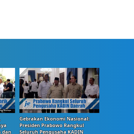
,
Gebrakan Ekonomi Nasional:
nya
Presiden Prabowo Rangkul
n dan
Seluruh Pengusaha KADIN