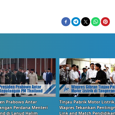
den Prabowo Antar
Tinjau Pabrik Motor Listrik
angan Perdana Menteri
Wapres Tekankan Penting
and di Lanud Halim
Link and Match Pendidika