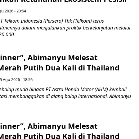
gu 2026 - 20:54
 Telkom Indonesia (Persero) Tbk (Telkom) terus
mennya dalam menjalankan praktik berkelanjutan melalui
0.000...
inner”, Abimanyu Melesat
erah Putih Dua Kali di Thailand
5 Agu 2026 - 18:56
ebalap muda binaan PT Astra Honda Motor (AHM) kembali
asi membanggakan di ajang balap internasional. Abimanyu
inner”, Abimanyu Melesat
erah Putih Dua Kali di Thailand