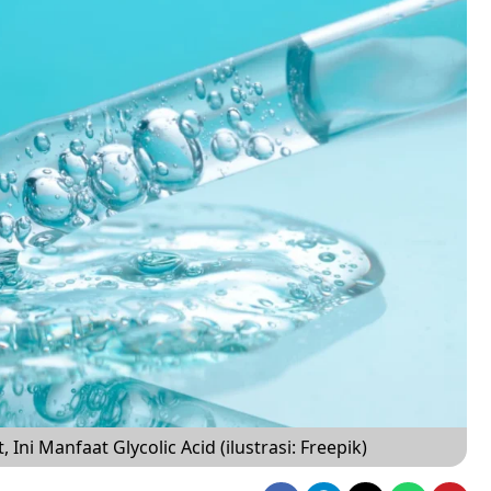
ni Manfaat Glycolic Acid (ilustrasi: Freepik)