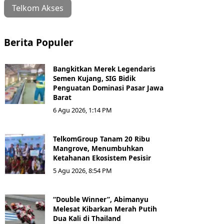
Telkom Akses
Berita Populer
Bangkitkan Merek Legendaris
Semen Kujang, SIG Bidik
Penguatan Dominasi Pasar Jawa
Barat
6 Agu 2026, 1:14 PM
TelkomGroup Tanam 20 Ribu
Mangrove, Menumbuhkan
Ketahanan Ekosistem Pesisir
5 Agu 2026, 8:54 PM
“Double Winner”, Abimanyu
Melesat Kibarkan Merah Putih
Dua Kali di Thailand