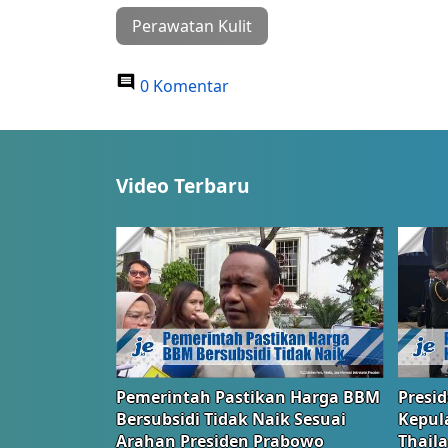
Perawatan Kulit
0 Komentar
Video Terbaru
Pemerintah Pastikan Harga BBM
Presi
Bersubsidi Tidak Naik Sesuai
Kepul
Arahan Presiden Prabowo
Thail