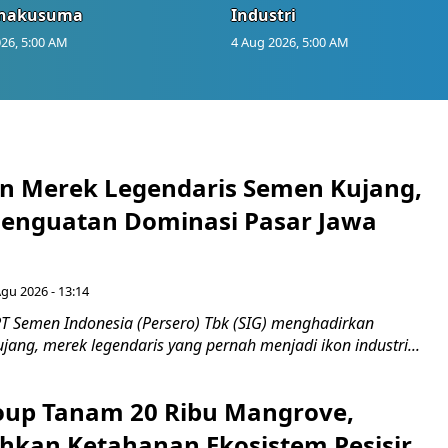
anakusuma
Industri
26, 5:00 AM
4 Aug 2026, 5:00 AM
n Merek Legendaris Semen Kujang,
 Penguatan Dominasi Pasar Jawa
Agu 2026 - 13:14
T Semen Indonesia (Persero) Tbk (SIG) menghadirkan
ang, merek legendaris yang pernah menjadi ikon industri...
up Tanam 20 Ribu Mangrove,
an Ketahanan Ekosistem Pesisir