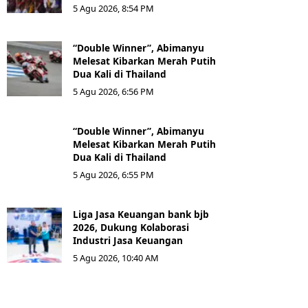
5 Agu 2026, 8:54 PM
“Double Winner”, Abimanyu
Melesat Kibarkan Merah Putih
Dua Kali di Thailand
5 Agu 2026, 6:56 PM
“Double Winner”, Abimanyu
Melesat Kibarkan Merah Putih
Dua Kali di Thailand
5 Agu 2026, 6:55 PM
Liga Jasa Keuangan bank bjb
2026, Dukung Kolaborasi
Industri Jasa Keuangan
5 Agu 2026, 10:40 AM