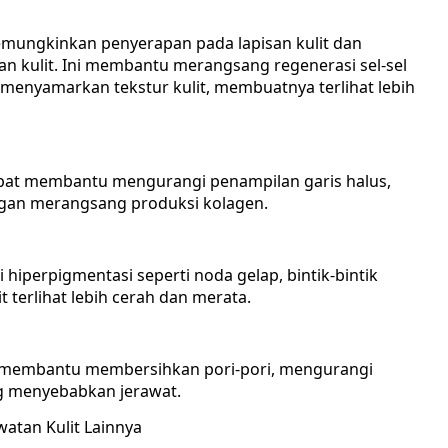
memungkinkan penyerapan pada lapisan kulit dan
an kulit. Ini membantu merangsang regenerasi sel-sel
menyamarkan tekstur kulit, membuatnya terlihat lebih
dapat membantu mengurangi penampilan garis halus,
ngan merangsang produksi kolagen.
hiperpigmentasi seperti noda gelap, bintik-bintik
 terlihat lebih cerah dan merata.
acid membantu membersihkan pori-pori, mengurangi
g menyebabkan jerawat.
atan Kulit Lainnya