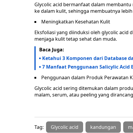
Glycolic acid bermanfaat dalam membantu 
ke dalam kulit, sehingga membuatnya lebih 
Meningkatkan Kesehatan Kulit
Eksfoliasi yang diinduksi oleh glycolic aci
menjaga kulit tetap sehat dan muda.
Baca Juga:
Ketahui 3 Komponen dari Database 
7 Manfaat Penggunaan Salicylic Acid 
Penggunaan dalam Produk Perawatan Ku
Glycolic acid sering ditemukan dalam produ
malam, serum, atau peeling yang dirancang
Tag:
Glycolic acid
kandungan
m