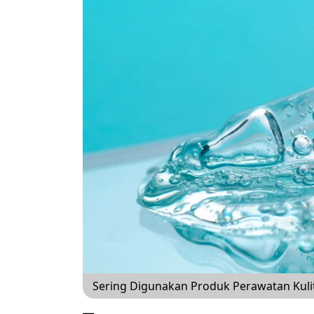
Sering Digunakan Produk Perawatan Kulit, I