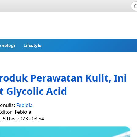
knologi
Lifestyle
oduk Perawatan Kulit, Ini
 Glycolic Acid
enulis:
Febiola
Editor: Febiola
, 5 Des 2023 - 08:54