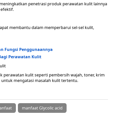
meningkatkan penetrasi produk perawatan kulit lainnya
efektif.
d dapat membantu dalam memperbarui sel-sel kulit,
dan Fungsi Penggunaannya
Bagi Perawatan Kulit
lit
k perawatan kulit seperti pembersih wajah, toner, krim
 untuk mengatasi masalah kulit tertentu.
anfaat
manfaat Glycolic acid