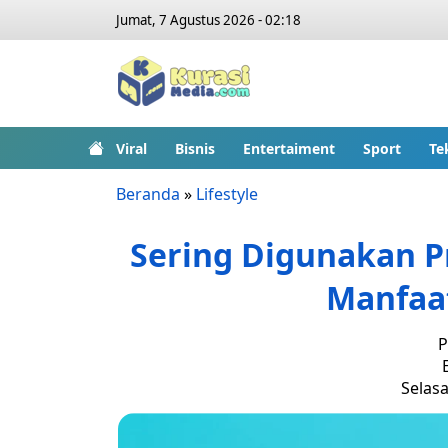
Jumat, 7 Agustus 2026 - 02:18
Viral
Bisnis
Entertaiment
Sport
Te
Beranda
»
Lifestyle
Sering Digunakan Pr
Manfaat
P
Selasa