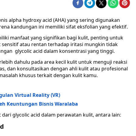
enis alpha hydroxy acid (AHA) yang sering digunakan
na kandungan ini memiliki sifat eksfolian yang efektif.
liki manfaat yang signifikan bagi kulit, penting untuk
sensitif atau rentan terhadap iritasi mungkin tidak
n glycolic acid dalam konsentrasi yang tinggi.
lebih dahulu pada area kecil kulit untuk menguji reaksi
, dan konsultasikan dengan ahli kulit atau profesional
masalah khusus terkait dengan kulit kamu.
ulan Virtual Reality (VR)
eh Keuntungan Bisnis Waralaba
ari glycolic acid dalam perawatan kulit, antara lain:
id