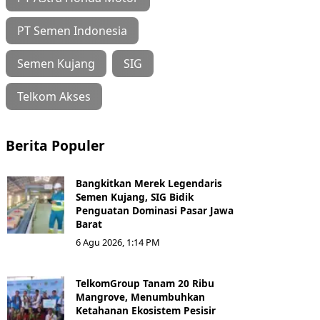
PT Semen Indonesia
Semen Kujang
SIG
Telkom Akses
Berita Populer
Bangkitkan Merek Legendaris
Semen Kujang, SIG Bidik
Penguatan Dominasi Pasar Jawa
Barat
6 Agu 2026, 1:14 PM
TelkomGroup Tanam 20 Ribu
Mangrove, Menumbuhkan
Ketahanan Ekosistem Pesisir