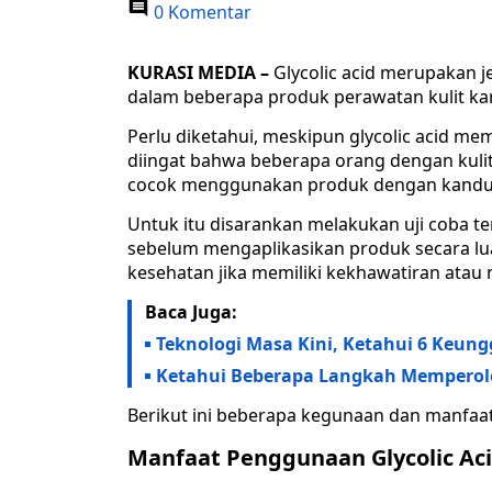
0 Komentar
KURASI MEDIA –
Glycolic acid merupakan j
dalam beberapa produk perawatan kulit kare
Perlu diketahui, meskipun glycolic acid memi
diingat bahwa beberapa orang dengan kulit 
cocok menggunakan produk dengan kandunga
Untuk itu disarankan melakukan uji coba ter
sebelum mengaplikasikan produk secara luas
kesehatan jika memiliki kekhawatiran atau 
Baca Juga:
Teknologi Masa Kini, Ketahui 6 Keungg
Ketahui Beberapa Langkah Memperol
Berikut ini beberapa kegunaan dan manfaat d
Manfaat Penggunaan Glycolic Ac