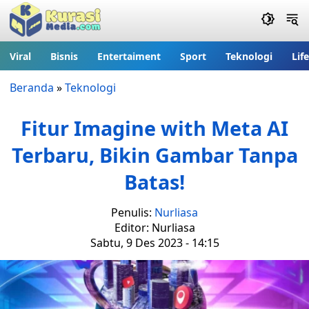
Viral
Bisnis
Entertaiment
Sport
Teknologi
Lif
Beranda
»
Teknologi
Fitur Imagine with Meta AI
Terbaru, Bikin Gambar Tanpa
Batas!
Penulis:
Nurliasa
Editor: Nurliasa
Sabtu, 9 Des 2023 - 14:15