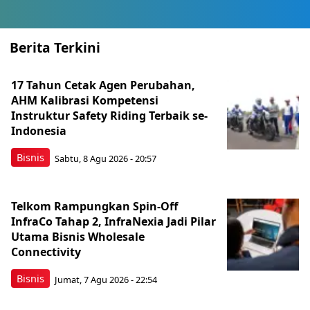
Berita Terkini
17 Tahun Cetak Agen Perubahan,
AHM Kalibrasi Kompetensi
Instruktur Safety Riding Terbaik se-
Indonesia
Bisnis
Sabtu, 8 Agu 2026 - 20:57
Telkom Rampungkan Spin-Off
InfraCo Tahap 2, InfraNexia Jadi Pilar
Utama Bisnis Wholesale
Connectivity
Bisnis
Jumat, 7 Agu 2026 - 22:54