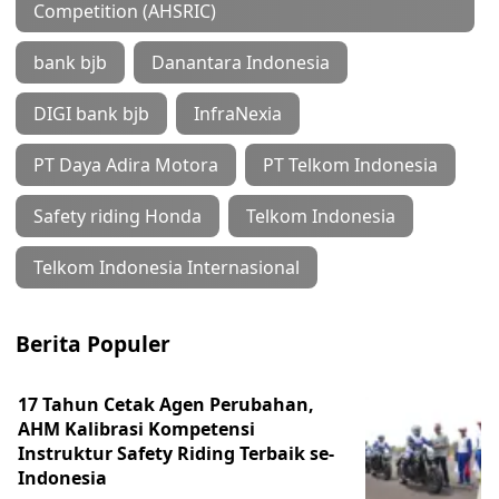
Competition (AHSRIC)
bank bjb
Danantara Indonesia
DIGI bank bjb
InfraNexia
PT Daya Adira Motora
PT Telkom Indonesia
Safety riding Honda
Telkom Indonesia
Telkom Indonesia Internasional
Berita Populer
17 Tahun Cetak Agen Perubahan,
AHM Kalibrasi Kompetensi
Instruktur Safety Riding Terbaik se-
Indonesia