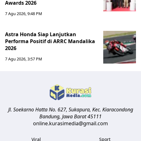
Awards 2026
7 Agu 2026, 9:48 PM
Astra Honda Siap Lanjutkan
Performa Positif di ARRC Mandalika
2026
7 Agu 2026, 3:57 PM
Jl. Soekarno Hatta No. 627, Sukapura, Kec. Kiaracondong
Bandung
,
Jawa Barat
45111
online.kurasimedia@gmail.com
Viral
Sport