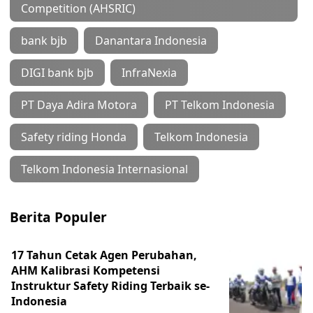
Competition (AHSRIC)
bank bjb
Danantara Indonesia
DIGI bank bjb
InfraNexia
PT Daya Adira Motora
PT Telkom Indonesia
Safety riding Honda
Telkom Indonesia
Telkom Indonesia Internasional
Berita Populer
17 Tahun Cetak Agen Perubahan,
AHM Kalibrasi Kompetensi
Instruktur Safety Riding Terbaik se-
Indonesia