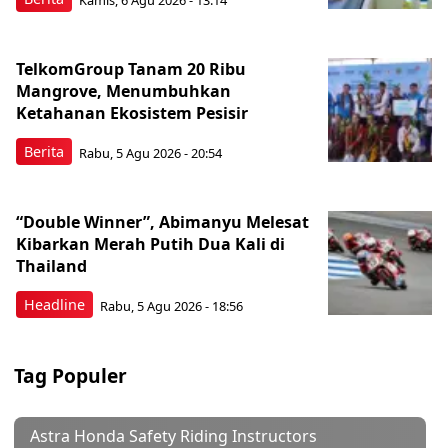
TelkomGroup Tanam 20 Ribu
Mangrove, Menumbuhkan
Ketahanan Ekosistem Pesisir
Berita
Rabu, 5 Agu 2026 - 20:54
“Double Winner”, Abimanyu Melesat
Kibarkan Merah Putih Dua Kali di
Thailand
Headline
Rabu, 5 Agu 2026 - 18:56
Tag Populer
Astra Honda Safety Riding Instructors