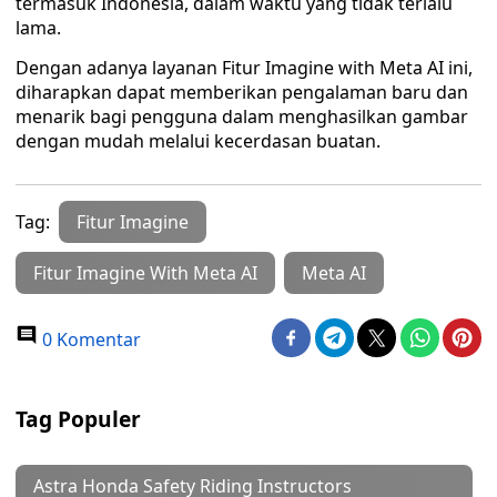
termasuk Indonesia, dalam waktu yang tidak terlalu
lama.
Dengan adanya layanan Fitur Imagine with Meta AI ini,
diharapkan dapat memberikan pengalaman baru dan
menarik bagi pengguna dalam menghasilkan gambar
dengan mudah melalui kecerdasan buatan.
Tag:
Fitur Imagine
Fitur Imagine With Meta AI
Meta AI
0 Komentar
Tag Populer
Astra Honda Safety Riding Instructors