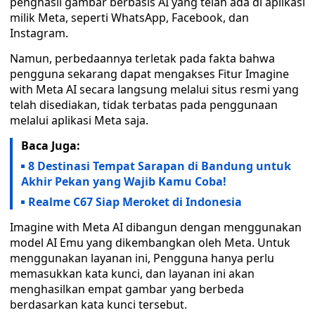
penghasil gambar berbasis AI yang telah ada di aplikasi
milik Meta, seperti WhatsApp, Facebook, dan
Instagram.
Namun, perbedaannya terletak pada fakta bahwa
pengguna sekarang dapat mengakses Fitur Imagine
with Meta AI secara langsung melalui situs resmi yang
telah disediakan, tidak terbatas pada penggunaan
melalui aplikasi Meta saja.
Baca Juga:
8 Destinasi Tempat Sarapan di Bandung untuk
Akhir Pekan yang Wajib Kamu Coba!
Realme C67 Siap Meroket di Indonesia
Imagine with Meta AI dibangun dengan menggunakan
model AI Emu yang dikembangkan oleh Meta. Untuk
menggunakan layanan ini, Pengguna hanya perlu
memasukkan kata kunci, dan layanan ini akan
menghasilkan empat gambar yang berbeda
berdasarkan kata kunci tersebut.