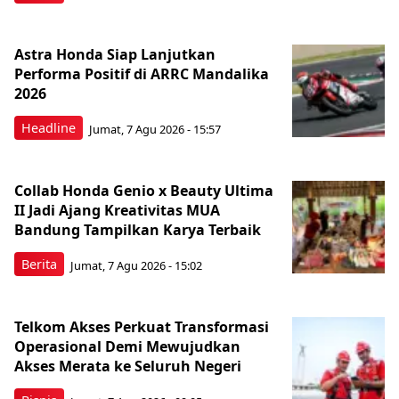
Astra Honda Siap Lanjutkan
Performa Positif di ARRC Mandalika
2026
Headline
Jumat, 7 Agu 2026 - 15:57
Collab Honda Genio x Beauty Ultima
II Jadi Ajang Kreativitas MUA
Bandung Tampilkan Karya Terbaik
Berita
Jumat, 7 Agu 2026 - 15:02
Telkom Akses Perkuat Transformasi
Operasional Demi Mewujudkan
Akses Merata ke Seluruh Negeri