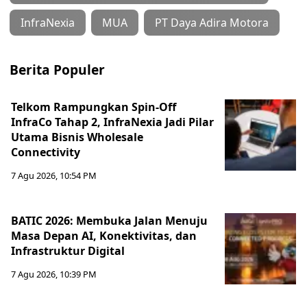
InfraNexia
MUA
PT Daya Adira Motora
Berita Populer
Telkom Rampungkan Spin-Off
InfraCo Tahap 2, InfraNexia Jadi Pilar
Utama Bisnis Wholesale
Connectivity
7 Agu 2026, 10:54 PM
BATIC 2026: Membuka Jalan Menuju
Masa Depan AI, Konektivitas, dan
Infrastruktur Digital
7 Agu 2026, 10:39 PM