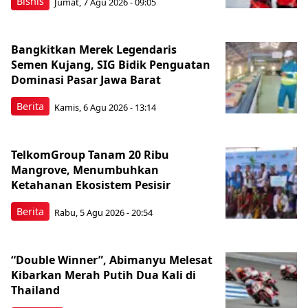
Bisnis
Jumat, 7 Agu 2026 - 09:05
Bangkitkan Merek Legendaris
Semen Kujang, SIG Bidik Penguatan
Dominasi Pasar Jawa Barat
Berita
Kamis, 6 Agu 2026 - 13:14
TelkomGroup Tanam 20 Ribu
Mangrove, Menumbuhkan
Ketahanan Ekosistem Pesisir
Berita
Rabu, 5 Agu 2026 - 20:54
“Double Winner”, Abimanyu Melesat
Kibarkan Merah Putih Dua Kali di
Thailand