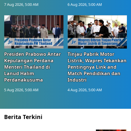
7 Aug 2026, 5:00 AM
6 Aug 2026, 5:00 AM
Presiden Prabowo Antar
Tinjau Pabrik Motor
Kepulangan Perdana
Listrik, Wapres Tekankan
Menteri Thailand di
Pentingnya Link and
Lanud Halim
Match Pendidikan dan
Perdanakusuma
Industri
5 Aug 2026, 5:00 AM
4 Aug 2026, 5:00 AM
Berita Terkini