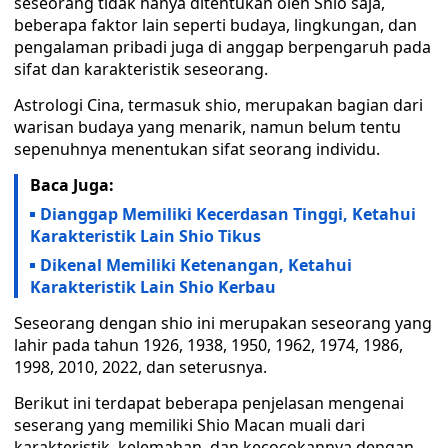
seseorang tidak hanya ditentukan oleh Shio saja,
beberapa faktor lain seperti budaya, lingkungan, dan
pengalaman pribadi juga di anggap berpengaruh pada
sifat dan karakteristik seseorang.
Astrologi Cina, termasuk shio, merupakan bagian dari
warisan budaya yang menarik, namun belum tentu
sepenuhnya menentukan sifat seorang individu.
Baca Juga:
Dianggap Memiliki Kecerdasan Tinggi, Ketahui
Karakteristik Lain Shio Tikus
Dikenal Memiliki Ketenangan, Ketahui
Karakteristik Lain Shio Kerbau
Seseorang dengan shio ini merupakan seseorang yang
lahir pada tahun 1926, 1938, 1950, 1962, 1974, 1986,
1998, 2010, 2022, dan seterusnya.
Berikut ini terdapat beberapa penjelasan mengenai
seserang yang memiliki Shio Macan muali dari
karakteristik, kelemahan, dan kecocokannya dengan