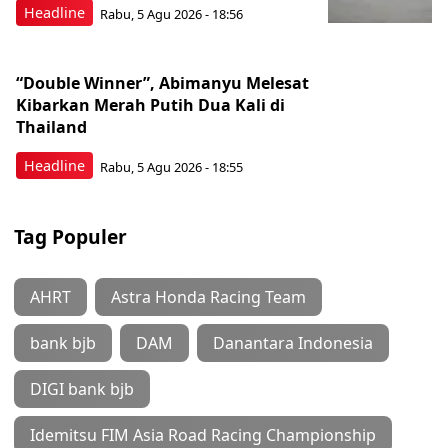
Headline
Rabu, 5 Agu 2026 - 18:56
“Double Winner”, Abimanyu Melesat
Kibarkan Merah Putih Dua Kali di
Thailand
Headline
Rabu, 5 Agu 2026 - 18:55
Tag Populer
AHRT
Astra Honda Racing Team
bank bjb
DAM
Danantara Indonesia
DIGI bank bjb
Idemitsu FIM Asia Road Racing Championship