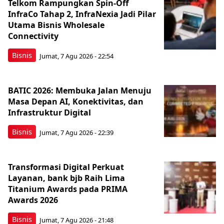
Telkom Rampungkan Spin-Off
InfraCo Tahap 2, InfraNexia Jadi Pilar
Utama Bisnis Wholesale
Connectivity
Bisnis
Jumat, 7 Agu 2026 - 22:54
BATIC 2026: Membuka Jalan Menuju
Masa Depan AI, Konektivitas, dan
Infrastruktur Digital
Bisnis
Jumat, 7 Agu 2026 - 22:39
Transformasi Digital Perkuat
Layanan, bank bjb Raih Lima
Titanium Awards pada PRIMA
Awards 2026
Bisnis
Jumat, 7 Agu 2026 - 21:48