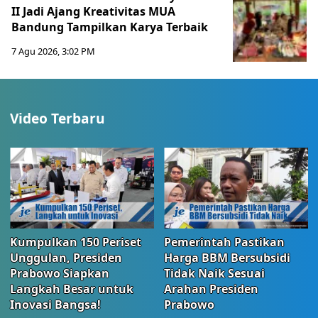
II Jadi Ajang Kreativitas MUA
Bandung Tampilkan Karya Terbaik
7 Agu 2026, 3:02 PM
Video Terbaru
Kumpulkan 150 Periset
Pemerintah Pastikan
Unggulan, Presiden
Harga BBM Bersubsidi
Prabowo Siapkan
Tidak Naik Sesuai
Langkah Besar untuk
Arahan Presiden
Inovasi Bangsa!
Prabowo