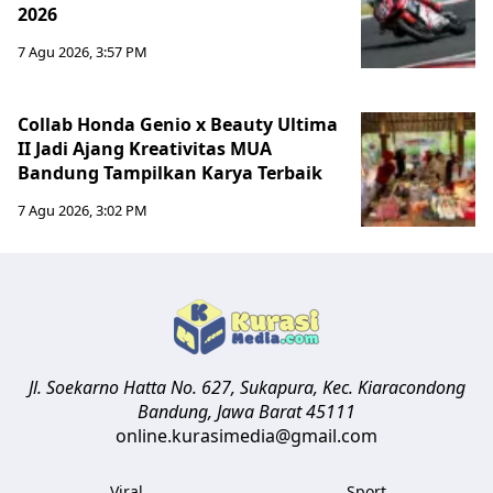
2026
7 Agu 2026, 3:57 PM
Collab Honda Genio x Beauty Ultima
II Jadi Ajang Kreativitas MUA
Bandung Tampilkan Karya Terbaik
7 Agu 2026, 3:02 PM
Jl. Soekarno Hatta No. 627, Sukapura, Kec. Kiaracondong
Bandung
,
Jawa Barat
45111
online.kurasimedia@gmail.com
Viral
Sport