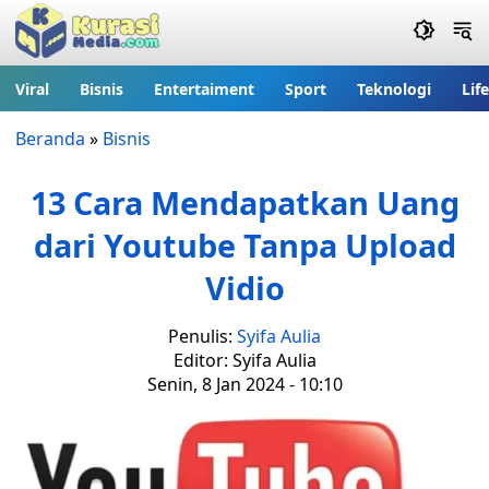
Viral
Bisnis
Entertaiment
Sport
Teknologi
Lif
Beranda
»
Bisnis
13 Cara Mendapatkan Uang
dari Youtube Tanpa Upload
Vidio
Penulis:
Syifa Aulia
Editor: Syifa Aulia
Senin, 8 Jan 2024 - 10:10