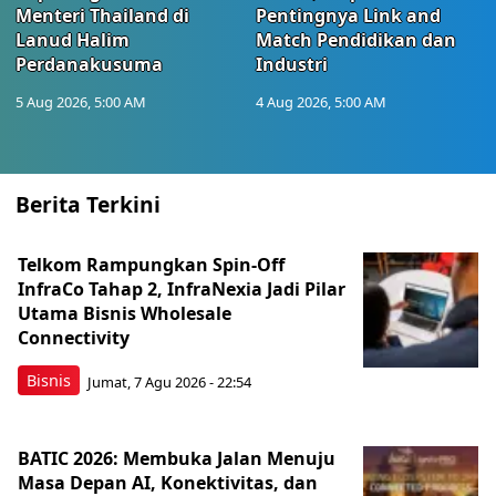
Menteri Thailand di
Pentingnya Link and
Lanud Halim
Match Pendidikan dan
Perdanakusuma
Industri
5 Aug 2026, 5:00 AM
4 Aug 2026, 5:00 AM
Berita Terkini
Telkom Rampungkan Spin-Off
InfraCo Tahap 2, InfraNexia Jadi Pilar
Utama Bisnis Wholesale
Connectivity
Bisnis
Jumat, 7 Agu 2026 - 22:54
BATIC 2026: Membuka Jalan Menuju
Masa Depan AI, Konektivitas, dan