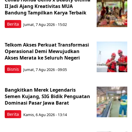
II Jadi Ajang Kreativitas MUA
Bandung Tampilkan Karya Terbaik
Berita
Jumat, 7 Agu 2026 - 15:02
Telkom Akses Perkuat Transformasi
Operasional Demi Mewujudkan
Akses Merata ke Seluruh Negeri
Bisnis
Jumat, 7 Agu 2026 - 09:05
Bangkitkan Merek Legendaris
Semen Kujang, SIG Bidik Penguatan
Dominasi Pasar Jawa Barat
Berita
Kamis, 6 Agu 2026 - 13:14