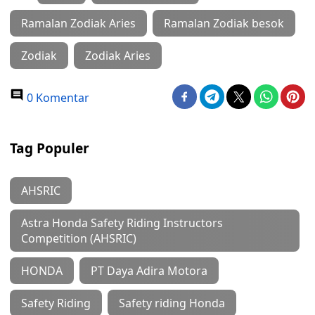
Ramalan Zodiak Aries
Ramalan Zodiak besok
Zodiak
Zodiak Aries
0 Komentar
Tag Populer
AHSRIC
Astra Honda Safety Riding Instructors
Competition (AHSRIC)
HONDA
PT Daya Adira Motora
Safety Riding
Safety riding Honda