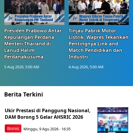
Presiden Prabowo Antar
Tinjau Pabrik Motor
Kepulangan Perdana
Listrik, Wapres Tekankan
Menteri Thailand di
Pentingnya Link and
Lanud Halim
Match Pendidikan dan
Perdanakusuma
Industri
5 Aug 2026, 5:00 AM
4 Aug 2026, 5:00 AM
Berita Terkini
Ukir Prestasi di Panggung Nasional,
DAM Borong 5 Gelar AHSRIC 2026
Bisnis
Minggu, 9 Agu 2026 - 16:35