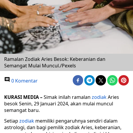
Ramalan Zodiak Aries Besok: Keberanian dan
Semangat Mulai Muncul./Pexels
0 Komentar
KURASI MEDIA –
Simak inilah ramalan
zodiak
Aries
besok Senin, 29 Januari 2024, akan mulai muncul
semangat baru.
Setiap
zodiak
memiliki pengaruhnya sendiri dalam
astrologi, dan bagi pemilik zodiak Aries, keberanian,