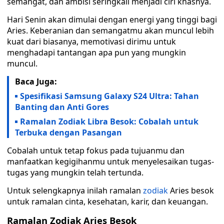
semangat, dan ambisi seringkali menjadi ciri khasnya.
Hari Senin akan dimulai dengan energi yang tinggi bagi
Aries. Keberanian dan semangatmu akan muncul lebih
kuat dari biasanya, memotivasi dirimu untuk
menghadapi tantangan apa pun yang mungkin
muncul.
Baca Juga:
Spesifikasi Samsung Galaxy S24 Ultra: Tahan
Banting dan Anti Gores
Ramalan Zodiak Libra Besok: Cobalah untuk
Terbuka dengan Pasangan
Cobalah untuk tetap fokus pada tujuanmu dan
manfaatkan kegigihanmu untuk menyelesaikan tugas-
tugas yang mungkin telah tertunda.
Untuk selengkapnya inilah ramalan
zodiak
Aries besok
untuk ramalan cinta, kesehatan, karir, dan keuangan.
Ramalan Zodiak Aries Besok