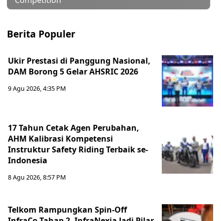
Competition
Berita Populer
Ukir Prestasi di Panggung Nasional,
DAM Borong 5 Gelar AHSRIC 2026
9 Agu 2026, 4:35 PM
17 Tahun Cetak Agen Perubahan,
AHM Kalibrasi Kompetensi
Instruktur Safety Riding Terbaik se-
Indonesia
8 Agu 2026, 8:57 PM
Telkom Rampungkan Spin-Off
InfraCo Tahap 2, InfraNexia Jadi Pilar