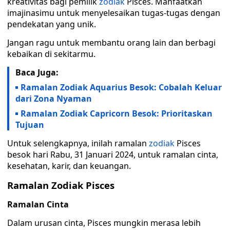
kreativitas bagi pemilik
zodiak
Pisces. Manfaatkan
imajinasimu untuk menyelesaikan tugas-tugas dengan
pendekatan yang unik.
Jangan ragu untuk membantu orang lain dan berbagi
kebaikan di sekitarmu.
Baca Juga:
Ramalan Zodiak Aquarius Besok: Cobalah Keluar
dari Zona Nyaman
Ramalan Zodiak Capricorn Besok: Prioritaskan
Tujuan
Untuk selengkapnya, inilah ramalan
zodiak
Pisces
besok hari Rabu, 31 Januari 2024, untuk ramalan cinta,
kesehatan, karir, dan keuangan.
Ramalan Zodiak Pisces
Ramalan Cinta
Dalam urusan cinta, Pisces mungkin merasa lebih