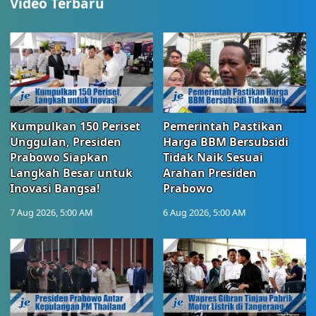
Video Terbaru
Kumpulkan 150 Periset
Pemerintah Pastikan
Unggulan, Presiden
Harga BBM Bersubsidi
Prabowo Siapkan
Tidak Naik Sesuai
Langkah Besar untuk
Arahan Presiden
Inovasi Bangsa!
Prabowo
7 Aug 2026, 5:00 AM
6 Aug 2026, 5:00 AM