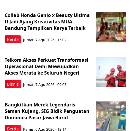
Collab Honda Genio x Beauty Ultima
II Jadi Ajang Kreativitas MUA
Bandung Tampilkan Karya Terbaik
Berita
Jumat, 7 Agu 2026 - 15:02
Telkom Akses Perkuat Transformasi
Operasional Demi Mewujudkan
Akses Merata ke Seluruh Negeri
Bisnis
Jumat, 7 Agu 2026 - 09:05
Bangkitkan Merek Legendaris
Semen Kujang, SIG Bidik Penguatan
Dominasi Pasar Jawa Barat
Berita
Kamis, 6 Agu 2026 - 13:14