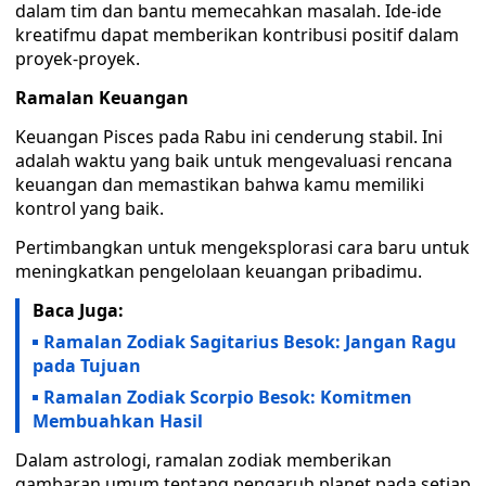
dalam tim dan bantu memecahkan masalah. Ide-ide
kreatifmu dapat memberikan kontribusi positif dalam
proyek-proyek.
Ramalan Keuangan
Keuangan Pisces pada Rabu ini cenderung stabil. Ini
adalah waktu yang baik untuk mengevaluasi rencana
keuangan dan memastikan bahwa kamu memiliki
kontrol yang baik.
Pertimbangkan untuk mengeksplorasi cara baru untuk
meningkatkan pengelolaan keuangan pribadimu.
Baca Juga:
Ramalan Zodiak Sagitarius Besok: Jangan Ragu
pada Tujuan
Ramalan Zodiak Scorpio Besok: Komitmen
Membuahkan Hasil
Dalam astrologi, ramalan zodiak memberikan
gambaran umum tentang pengaruh planet pada setiap