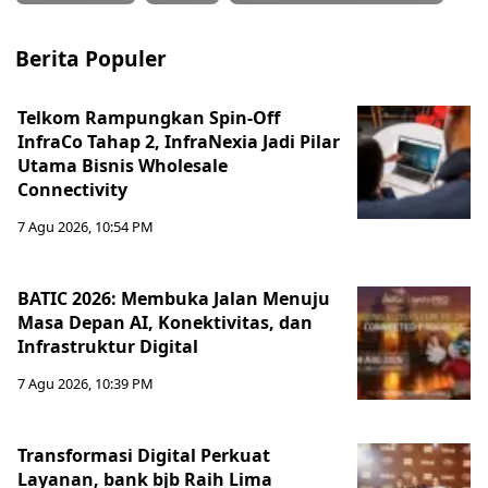
Berita Populer
Telkom Rampungkan Spin-Off
InfraCo Tahap 2, InfraNexia Jadi Pilar
Utama Bisnis Wholesale
Connectivity
7 Agu 2026, 10:54 PM
BATIC 2026: Membuka Jalan Menuju
Masa Depan AI, Konektivitas, dan
Infrastruktur Digital
7 Agu 2026, 10:39 PM
Transformasi Digital Perkuat
Layanan, bank bjb Raih Lima