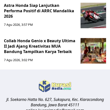
Astra Honda Siap Lanjutkan
Performa Positif di ARRC Mandalika
2026
7 Agu 2026, 3:57 PM
Collab Honda Genio x Beauty Ultima
II Jadi Ajang Kreativitas MUA
Bandung Tampilkan Karya Terbaik
7 Agu 2026, 3:02 PM
Jl. Soekarno Hatta No. 627, Sukapura, Kec. Kiaracondong
Bandung
,
Jawa Barat
45111