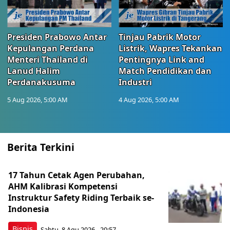
Presiden Prabowo Antar
Tinjau Pabrik Motor
Kepulangan Perdana
Listrik, Wapres Tekankan
Menteri Thailand di
Pentingnya Link and
Lanud Halim
Match Pendidikan dan
Perdanakusuma
Industri
5 Aug 2026, 5:00 AM
4 Aug 2026, 5:00 AM
Berita Terkini
17 Tahun Cetak Agen Perubahan,
AHM Kalibrasi Kompetensi
Instruktur Safety Riding Terbaik se-
Indonesia
Bisnis
Sabtu, 8 Agu 2026 - 20:57