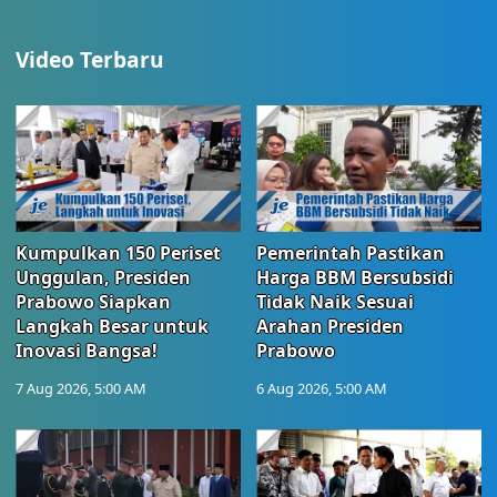
Video Terbaru
Kumpulkan 150 Periset
Pemerintah Pastikan
Unggulan, Presiden
Harga BBM Bersubsidi
Prabowo Siapkan
Tidak Naik Sesuai
Langkah Besar untuk
Arahan Presiden
Inovasi Bangsa!
Prabowo
7 Aug 2026, 5:00 AM
6 Aug 2026, 5:00 AM