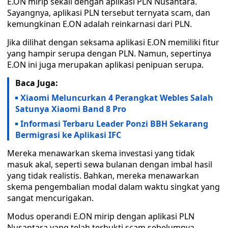
E.ON mirip sekali dengan aplikasi PLN Nusantara.
Sayangnya, aplikasi PLN tersebut ternyata scam, dan
kemungkinan E.ON adalah reinkarnasi dari PLN.
Jika dilihat dengan seksama aplikasi E.ON memiliki fitur
yang hampir serupa dengan PLN. Namun, sepertinya
E.ON ini juga merupakan aplikasi penipuan serupa.
Baca Juga:
Xiaomi Meluncurkan 4 Perangkat Webles Salah
Satunya Xiaomi Band 8 Pro
Informasi Terbaru Leader Ponzi BBH Sekarang
Bermigrasi ke Aplikasi IFC
Mereka menawarkan skema investasi yang tidak
masuk akal, seperti sewa bulanan dengan imbal hasil
yang tidak realistis. Bahkan, mereka menawarkan
skema pengembalian modal dalam waktu singkat yang
sangat mencurigakan.
Modus operandi E.ON mirip dengan aplikasi PLN
Nusantara yang telah terbukti scam sebelumnya.