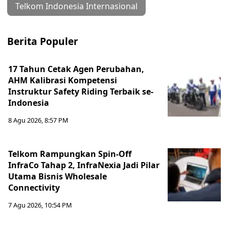
Telkom Indonesia Internasional
Berita Populer
17 Tahun Cetak Agen Perubahan,
AHM Kalibrasi Kompetensi
Instruktur Safety Riding Terbaik se-
Indonesia
8 Agu 2026, 8:57 PM
Telkom Rampungkan Spin-Off
InfraCo Tahap 2, InfraNexia Jadi Pilar
Utama Bisnis Wholesale
Connectivity
7 Agu 2026, 10:54 PM