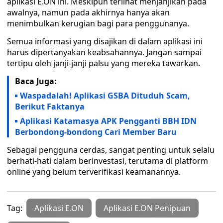
aplikasi E.ON ini. Meskipun terlihat menjanjikan pada
awalnya, namun pada akhirnya hanya akan
menimbulkan kerugian bagi para penggunanya.
Semua informasi yang disajikan di dalam aplikasi ini
harus dipertanyakan keabsahannya. Jangan sampai
tertipu oleh janji-janji palsu yang mereka tawarkan.
Baca Juga:
Waspadalah! Aplikasi GSBA Dituduh Scam,
Berikut Faktanya
Aplikasi Katamasya APK Pengganti BBH IDN
Berbondong-bondong Cari Member Baru
Sebagai pengguna cerdas, sangat penting untuk selalu
berhati-hati dalam berinvestasi, terutama di platform
online yang belum terverifikasi keamanannya.
Tag:
Aplikasi E.ON
Aplikasi E.ON Penipuan