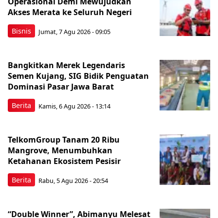
Operasional Demi Mewujudkan
Akses Merata ke Seluruh Negeri
Bisnis
Jumat, 7 Agu 2026 - 09:05
Bangkitkan Merek Legendaris
Semen Kujang, SIG Bidik Penguatan
Dominasi Pasar Jawa Barat
Berita
Kamis, 6 Agu 2026 - 13:14
TelkomGroup Tanam 20 Ribu
Mangrove, Menumbuhkan
Ketahanan Ekosistem Pesisir
Berita
Rabu, 5 Agu 2026 - 20:54
“Double Winner”, Abimanyu Melesat