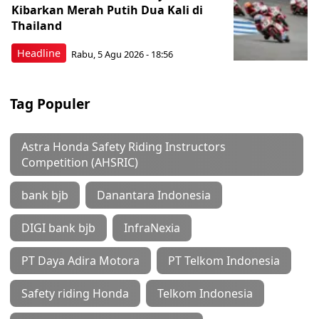
Kibarkan Merah Putih Dua Kali di
Thailand
Headline
Rabu, 5 Agu 2026 - 18:56
Tag Populer
Astra Honda Safety Riding Instructors
Competition (AHSRIC)
bank bjb
Danantara Indonesia
DIGI bank bjb
InfraNexia
PT Daya Adira Motora
PT Telkom Indonesia
Safety riding Honda
Telkom Indonesia