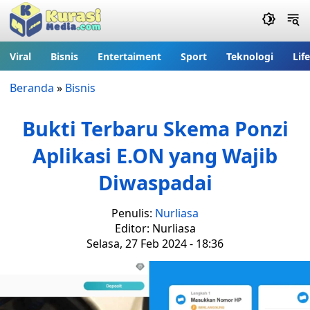
Viral
Bisnis
Entertaiment
Sport
Teknologi
Lif
Beranda
»
Bisnis
Bukti Terbaru Skema Ponzi
Aplikasi E.ON yang Wajib
Diwaspadai
Penulis:
Nurliasa
Editor: Nurliasa
Selasa, 27 Feb 2024 - 18:36