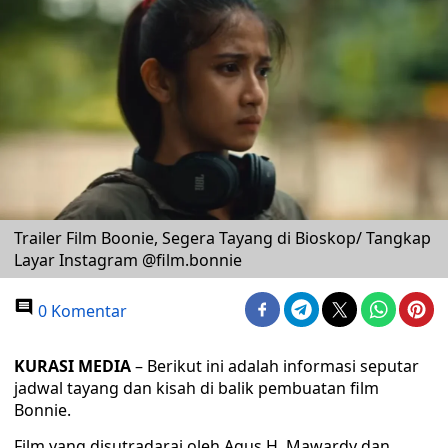
Trailer Film Boonie, Segera Tayang di Bioskop/ Tangkap
Layar Instagram @film.bonnie
0 Komentar
KURASI MEDIA
– Berikut ini adalah informasi seputar
jadwal tayang dan kisah di balik pembuatan film
Bonnie.
Film yang disutradarai oleh Agus H. Mawardy dan