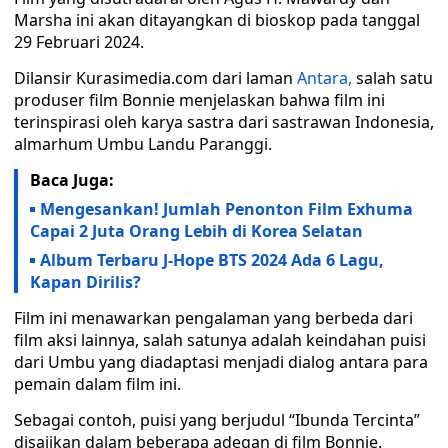
Marsha ini akan ditayangkan di bioskop pada tanggal
29 Februari 2024.
Dilansir Kurasimedia.com dari laman
Antara,
salah satu
produser film Bonnie menjelaskan bahwa film ini
terinspirasi oleh karya sastra dari sastrawan Indonesia,
almarhum Umbu Landu Paranggi.
Baca Juga:
Mengesankan! Jumlah Penonton Film Exhuma
Capai 2 Juta Orang Lebih di Korea Selatan
Album Terbaru J-Hope BTS 2024 Ada 6 Lagu,
Kapan Dirilis?
Film ini menawarkan pengalaman yang berbeda dari
film aksi lainnya, salah satunya adalah keindahan puisi
dari Umbu yang diadaptasi menjadi dialog antara para
pemain dalam film ini.
Sebagai contoh, puisi yang berjudul “Ibunda Tercinta”
disajikan dalam beberapa adegan di film Bonnie.