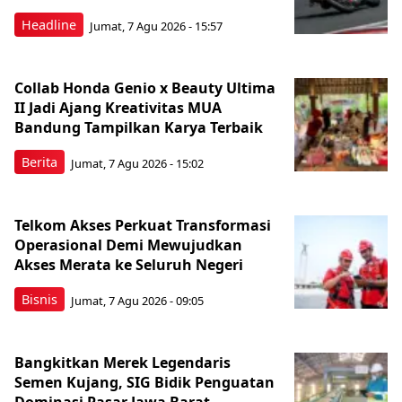
Headline
Jumat, 7 Agu 2026 - 15:57
Collab Honda Genio x Beauty Ultima
II Jadi Ajang Kreativitas MUA
Bandung Tampilkan Karya Terbaik
Berita
Jumat, 7 Agu 2026 - 15:02
Telkom Akses Perkuat Transformasi
Operasional Demi Mewujudkan
Akses Merata ke Seluruh Negeri
Bisnis
Jumat, 7 Agu 2026 - 09:05
Bangkitkan Merek Legendaris
Semen Kujang, SIG Bidik Penguatan