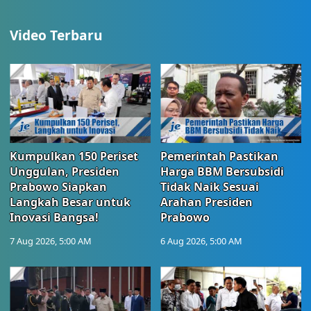
Video Terbaru
Kumpulkan 150 Periset
Pemerintah Pastikan
Unggulan, Presiden
Harga BBM Bersubsidi
Prabowo Siapkan
Tidak Naik Sesuai
Langkah Besar untuk
Arahan Presiden
Inovasi Bangsa!
Prabowo
7 Aug 2026, 5:00 AM
6 Aug 2026, 5:00 AM