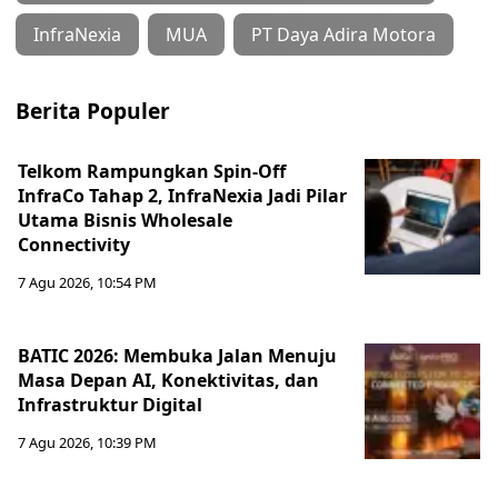
InfraNexia
MUA
PT Daya Adira Motora
Berita Populer
Telkom Rampungkan Spin-Off
InfraCo Tahap 2, InfraNexia Jadi Pilar
Utama Bisnis Wholesale
Connectivity
7 Agu 2026, 10:54 PM
BATIC 2026: Membuka Jalan Menuju
Masa Depan AI, Konektivitas, dan
Infrastruktur Digital
7 Agu 2026, 10:39 PM