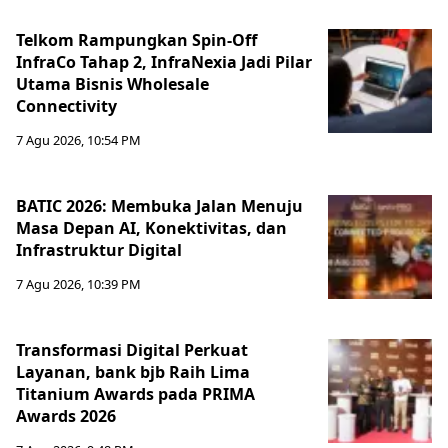
Telkom Rampungkan Spin-Off
InfraCo Tahap 2, InfraNexia Jadi Pilar
Utama Bisnis Wholesale
Connectivity
7 Agu 2026, 10:54 PM
BATIC 2026: Membuka Jalan Menuju
Masa Depan AI, Konektivitas, dan
Infrastruktur Digital
7 Agu 2026, 10:39 PM
Transformasi Digital Perkuat
Layanan, bank bjb Raih Lima
Titanium Awards pada PRIMA
Awards 2026