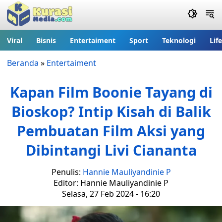
Viral
Bisnis
Entertaiment
Sport
Teknologi
Lif
Beranda
»
Entertaiment
Kapan Film Boonie Tayang di
Bioskop? Intip Kisah di Balik
Pembuatan Film Aksi yang
Dibintangi Livi Ciananta
Penulis:
Hannie Mauliyandinie P
Editor: Hannie Mauliyandinie P
Selasa, 27 Feb 2024 - 16:20