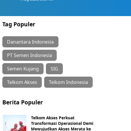
Tag Populer
Danantara Indonesia
PT Semen Indonesia
Semen Kujang
SIG
Telkom Akses
Telkom Indonesia
Berita Populer
Telkom Akses Perkuat
Transformasi Operasional Demi
Mewujudkan Akses Merata ke