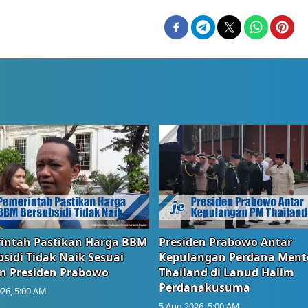
intah Pastikan Harga BBM
Presiden Prabowo Antar
sidi Tidak Naik Sesuai
Kepulangan Perdana Ment
n Presiden Prabowo
Thailand di Lanud Halim
Perdanakusuma
26, 5:00 AM
5 Aug 2026, 5:00 AM