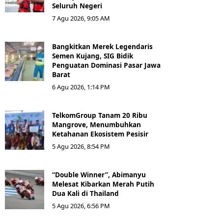
Seluruh Negeri
7 Agu 2026, 9:05 AM
Bangkitkan Merek Legendaris
Semen Kujang, SIG Bidik
Penguatan Dominasi Pasar Jawa
Barat
6 Agu 2026, 1:14 PM
TelkomGroup Tanam 20 Ribu
Mangrove, Menumbuhkan
Ketahanan Ekosistem Pesisir
5 Agu 2026, 8:54 PM
“Double Winner”, Abimanyu
Melesat Kibarkan Merah Putih
Dua Kali di Thailand
5 Agu 2026, 6:56 PM