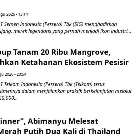
Agu 2026 - 13:14
T Semen Indonesia (Persero) Tbk (SIG) menghadirkan
ang, merek legendaris yang pernah menjadi ikon industri...
up Tanam 20 Ribu Mangrove,
an Ketahanan Ekosistem Pesisir
gu 2026 - 20:54
 Telkom Indonesia (Persero) Tbk (Telkom) terus
mennya dalam menjalankan praktik berkelanjutan melalui
0.000...
inner”, Abimanyu Melesat
erah Putih Dua Kali di Thailand