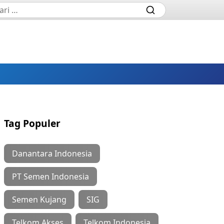
Tag Populer
Danantara Indonesia
PT Semen Indonesia
Semen Kujang
SIG
Telkom Akses
Telkom Indonesia