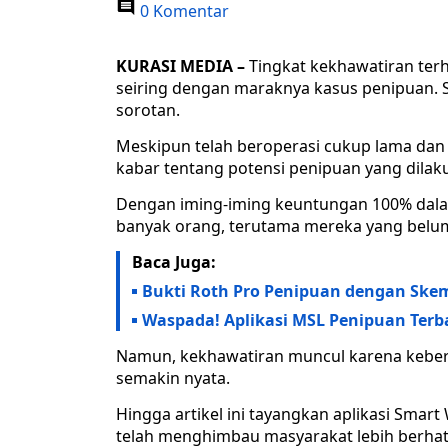
0 Komentar
KURASI MEDIA –
Tingkat kekhawatiran terh
seiring dengan maraknya kasus penipuan. Sa
sorotan.
Meskipun telah beroperasi cukup lama dan
kabar tentang potensi penipuan yang dilak
Dengan iming-iming keuntungan 100% dalam 
banyak orang, terutama mereka yang belum
Baca Juga:
Bukti Roth Pro Penipuan dengan Ske
Waspada! Aplikasi MSL Penipuan Ter
Namun, kekhawatiran muncul karena keber
semakin nyata.
Hingga artikel ini tayangkan aplikasi Smart
telah menghimbau masyarakat lebih berhat