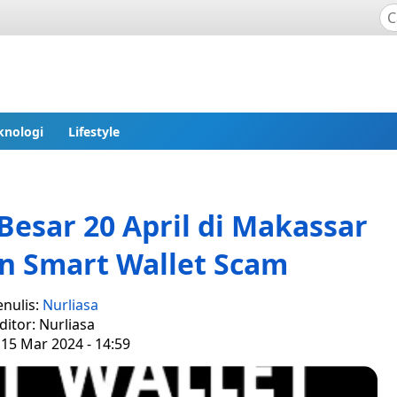
knologi
Lifestyle
esar 20 April di Makassar
an Smart Wallet Scam
enulis:
Nurliasa
ditor: Nurliasa
 15 Mar 2024 - 14:59