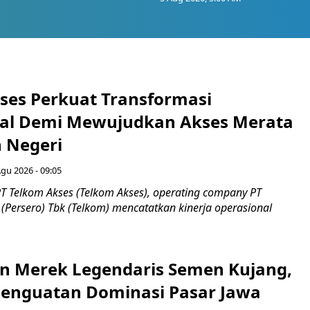
ses Perkuat Transformasi
al Demi Mewujudkan Akses Merata
h Negeri
Agu 2026 - 09:05
T Telkom Akses (Telkom Akses), operating company PT
(Persero) Tbk (Telkom) mencatatkan kinerja operasional
n Merek Legendaris Semen Kujang,
 Penguatan Dominasi Pasar Jawa