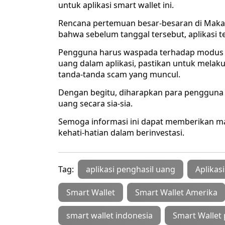
untuk aplikasi smart wallet ini.
Rencana pertemuan besar-besaran di Makas
bahwa sebelum tanggal tersebut, aplikasi 
Pengguna harus waspada terhadap modus 
uang dalam aplikasi, pastikan untuk mela
tanda-tanda scam yang muncul.
Dengan begitu, diharapkan para pengguna d
uang secara sia-sia.
Semoga informasi ini dapat memberikan m
kehati-hatian dalam berinvestasi.
Tag:
aplikasi penghasil uang
Aplikas
Smart Wallet
Smart Wallet Amerika
smart wallet indonesia
Smart Wallet