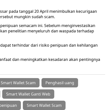
sar pada tanggal 20 April menimbulkan kecurigaan
tersebut mungkin sudah scam.
penipuan semacam ini. Sebelum menginvestasikan
kukan penelitian menyeluruh dan waspada terhadap
apat terhindar dari risiko penipuan dan kehilangan
anfaat dan meningkatkan kesadaran akan pentingnya
i Smart Wallet Scam
Penghasil uang
Smart Wallet Ganti Web
 penipuan
Smart Wallet Scam