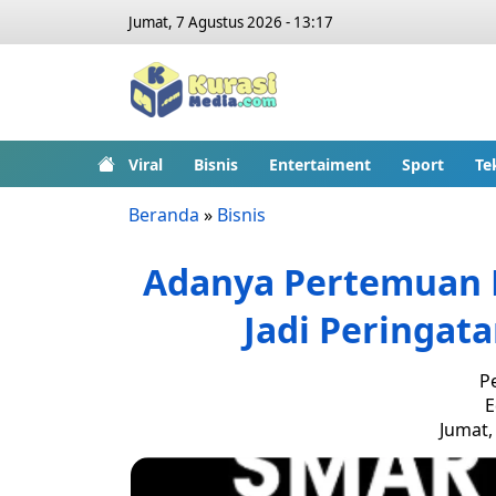
Jumat, 7 Agustus 2026 - 13:17
Viral
Bisnis
Entertaiment
Sport
Te
Beranda
»
Bisnis
Adanya Pertemuan B
Jadi Peringat
P
E
Jumat,