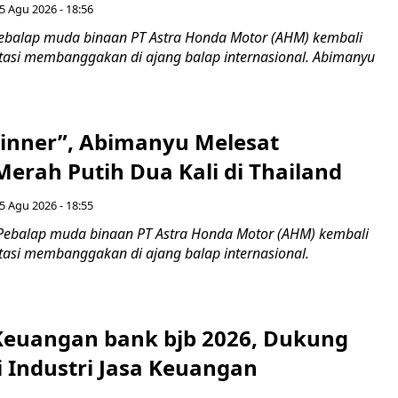
5 Agu 2026 - 18:56
ebalap muda binaan PT Astra Honda Motor (AHM) kembali
asi membanggakan di ajang balap internasional. Abimanyu
inner”, Abimanyu Melesat
erah Putih Dua Kali di Thailand
5 Agu 2026 - 18:55
Pebalap muda binaan PT Astra Honda Motor (AHM) kembali
asi membanggakan di ajang balap internasional.
 Keuangan bank bjb 2026, Dukung
i Industri Jasa Keuangan