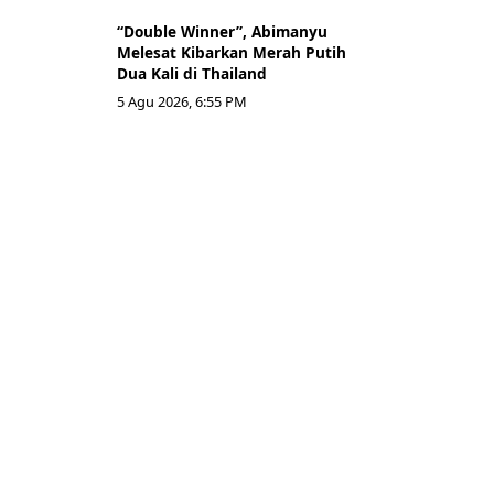
“Double Winner”, Abimanyu
Melesat Kibarkan Merah Putih
Dua Kali di Thailand
5 Agu 2026, 6:55 PM