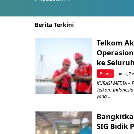
Berita Terkini
Telkom Ak
Operasion
ke Seluru
Bisnis
Jumat, 7 
KURASI MEDIA – P
Telkom Indonesia 
yang...
Bangkitka
SIG Bidik