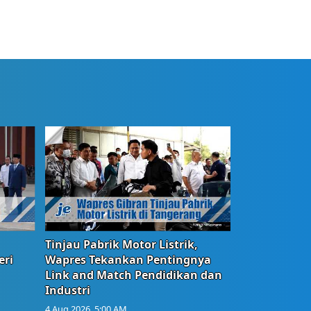
Tinjau Pabrik Motor Listrik,
eri
Wapres Tekankan Pentingnya
Link and Match Pendidikan dan
Industri
4 Aug 2026, 5:00 AM