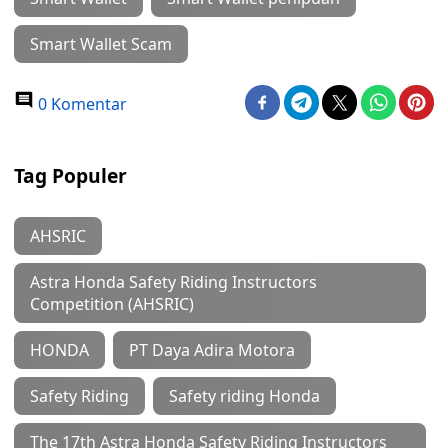
Smart Wallet Scam
0 Komentar
Tag Populer
AHSRIC
Astra Honda Safety Riding Instructors
Competition (AHSRIC)
HONDA
PT Daya Adira Motora
Safety Riding
Safety riding Honda
The 17th Astra Honda Safety Riding Instructors