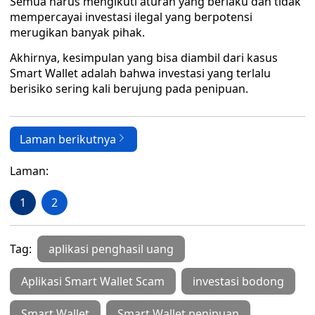
Semua harus mengikuti aturan yang berlaku dan tidak
mempercayai investasi ilegal yang berpotensi
merugikan banyak pihak.
Akhirnya, kesimpulan yang bisa diambil dari kasus
Smart Wallet adalah bahwa investasi yang terlalu
berisiko sering kali berujung pada penipuan.
Laman berikutnya
Laman:
1
2
Tag:
aplikasi penghasil uang
Aplikasi Smart Wallet Scam
investasi bodong
Smart Wallet
Smart Wallet penipuan