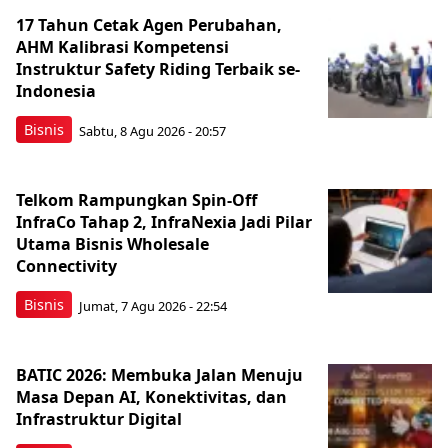
17 Tahun Cetak Agen Perubahan,
AHM Kalibrasi Kompetensi
Instruktur Safety Riding Terbaik se-
Indonesia
Bisnis
Sabtu, 8 Agu 2026 - 20:57
Telkom Rampungkan Spin-Off
InfraCo Tahap 2, InfraNexia Jadi Pilar
Utama Bisnis Wholesale
Connectivity
Bisnis
Jumat, 7 Agu 2026 - 22:54
BATIC 2026: Membuka Jalan Menuju
Masa Depan AI, Konektivitas, dan
Infrastruktur Digital