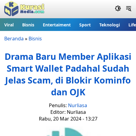
Viral
Bisnis
Entertaiment
Sport
Teknologi
Lif
Beranda
»
Bisnis
Drama Baru Member Aplikasi
Smart Wallet Padahal Sudah
Jelas Scam, di Blokir Kominfo
dan OJK
Penulis:
Nurliasa
Editor: Nurliasa
Rabu, 20 Mar 2024 - 13:27