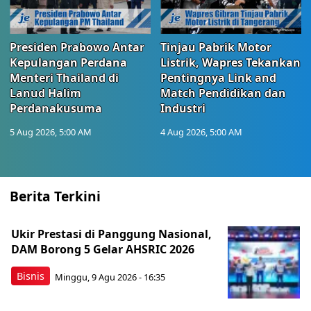
Presiden Prabowo Antar
Tinjau Pabrik Motor
Kepulangan Perdana
Listrik, Wapres Tekankan
Menteri Thailand di
Pentingnya Link and
Lanud Halim
Match Pendidikan dan
Perdanakusuma
Industri
5 Aug 2026, 5:00 AM
4 Aug 2026, 5:00 AM
Berita Terkini
Ukir Prestasi di Panggung Nasional,
DAM Borong 5 Gelar AHSRIC 2026
Bisnis
Minggu, 9 Agu 2026 - 16:35