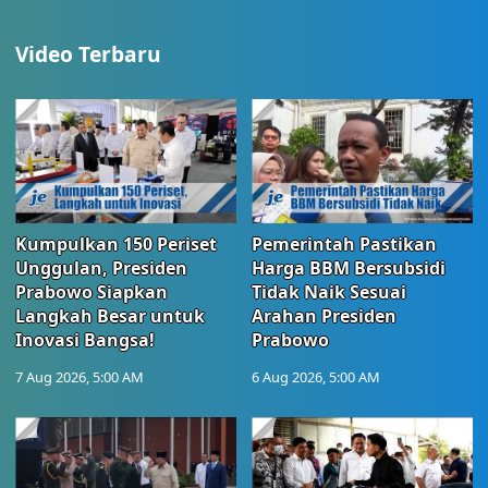
Video Terbaru
Kumpulkan 150 Periset
Pemerintah Pastikan
Unggulan, Presiden
Harga BBM Bersubsidi
Prabowo Siapkan
Tidak Naik Sesuai
Langkah Besar untuk
Arahan Presiden
Inovasi Bangsa!
Prabowo
7 Aug 2026, 5:00 AM
6 Aug 2026, 5:00 AM