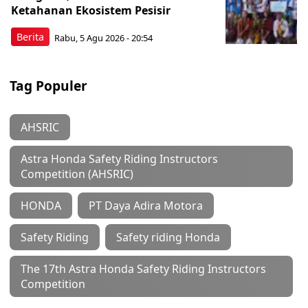
Ketahanan Ekosistem Pesisir
Berita
Rabu, 5 Agu 2026 - 20:54
Tag Populer
AHSRIC
Astra Honda Safety Riding Instructors
Competition (AHSRIC)
HONDA
PT Daya Adira Motora
Safety Riding
Safety riding Honda
The 17th Astra Honda Safety Riding Instructors
Competition