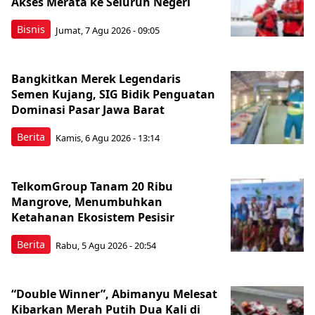
Akses Merata ke Seluruh Negeri
Bisnis
Jumat, 7 Agu 2026 - 09:05
Bangkitkan Merek Legendaris
Semen Kujang, SIG Bidik Penguatan
Dominasi Pasar Jawa Barat
Berita
Kamis, 6 Agu 2026 - 13:14
TelkomGroup Tanam 20 Ribu
Mangrove, Menumbuhkan
Ketahanan Ekosistem Pesisir
Berita
Rabu, 5 Agu 2026 - 20:54
“Double Winner”, Abimanyu Melesat
Kibarkan Merah Putih Dua Kali di