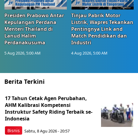
Presiden Prabowo Antar
Tinjau Pabrik Motor
Kepulangan Perdana
Listrik, Wapres Tekankan
Menteri Thailand di
Pentingnya Link and
Lanud Halim
Match Pendidikan dan
Perdanakusuma
Industri
5 Aug 2026, 5:00 AM
4 Aug 2026, 5:00 AM
Berita Terkini
17 Tahun Cetak Agen Perubahan,
AHM Kalibrasi Kompetensi
Instruktur Safety Riding Terbaik se-
Indonesia
Bisnis
Sabtu, 8 Agu 2026 - 20:57