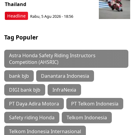
Thailand
Headline
Rabu, 5 Agu 2026 - 18:56
Tag Populer
Astra Honda Safety Riding Instructors
Competition (AHSRIC)
bank bjb
Danantara Indonesia
DIGI bank bjb
InfraNexia
PT Daya Adira Motora
PT Telkom Indonesia
Safety riding Honda
Telkom Indonesia
Telkom Indonesia Internasional