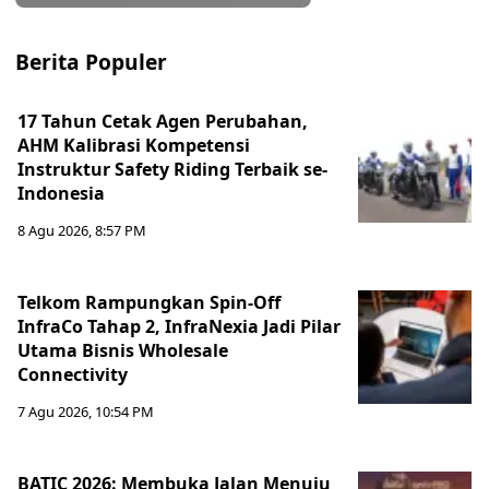
Berita Populer
17 Tahun Cetak Agen Perubahan,
AHM Kalibrasi Kompetensi
Instruktur Safety Riding Terbaik se-
Indonesia
8 Agu 2026, 8:57 PM
Telkom Rampungkan Spin-Off
InfraCo Tahap 2, InfraNexia Jadi Pilar
Utama Bisnis Wholesale
Connectivity
7 Agu 2026, 10:54 PM
BATIC 2026: Membuka Jalan Menuju