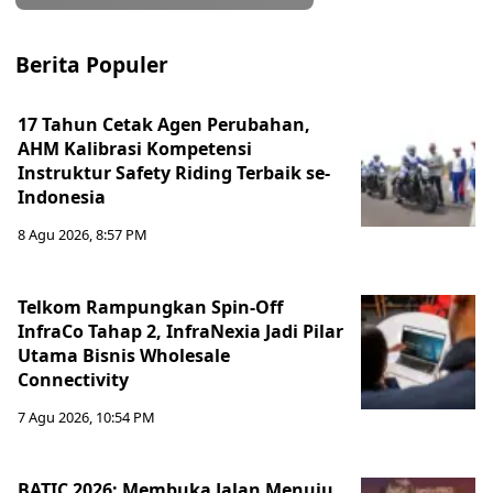
Berita Populer
17 Tahun Cetak Agen Perubahan,
AHM Kalibrasi Kompetensi
Instruktur Safety Riding Terbaik se-
Indonesia
8 Agu 2026, 8:57 PM
Telkom Rampungkan Spin-Off
InfraCo Tahap 2, InfraNexia Jadi Pilar
Utama Bisnis Wholesale
Connectivity
7 Agu 2026, 10:54 PM
BATIC 2026: Membuka Jalan Menuju