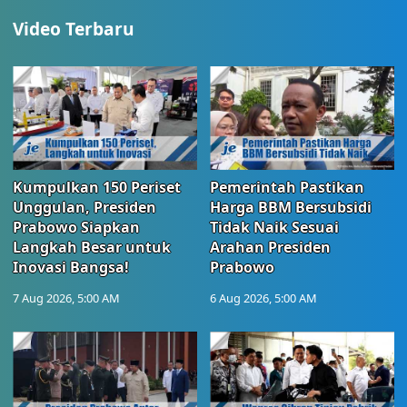
Video Terbaru
Kumpulkan 150 Periset
Pemerintah Pastikan
Unggulan, Presiden
Harga BBM Bersubsidi
Prabowo Siapkan
Tidak Naik Sesuai
Langkah Besar untuk
Arahan Presiden
Inovasi Bangsa!
Prabowo
7 Aug 2026, 5:00 AM
6 Aug 2026, 5:00 AM