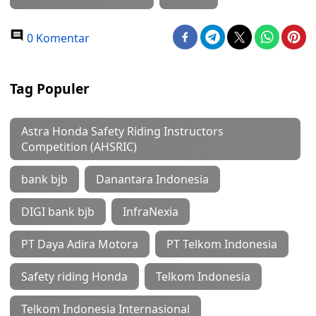
0 Komentar
Tag Populer
Astra Honda Safety Riding Instructors
Competition (AHSRIC)
bank bjb
Danantara Indonesia
DIGI bank bjb
InfraNexia
PT Daya Adira Motora
PT Telkom Indonesia
Safety riding Honda
Telkom Indonesia
Telkom Indonesia Internasional