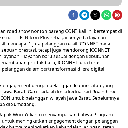
n road show nonton bareng CONI, kali ini bertempat di
kemarin. PLN Icon Plus sebagai penyedia layanan
rhasil mencapai 1 juta pelanggan retail ICONNET pada
di sebuah prestasi, tetapi juga mendorong ICONNET
 layanan – layanan baru sesuai dengan kebutuhan
 penambahan produk baru, ICONNET juga terus
pelanggan dalam bertransformasi di era digital
uk engagement dengan pelanggan Iconnet atau yang
h Jawa Barat. Garut adalah kota kedua dari Roadshow
ICON untuk pelanggan wilayah Jawa Barat. Sebelumnya
upa di Sumedang.
, Bapak Wuri Yulianto menyampaikan bahwa Program
ah untuk meningkatkan engagement dengan pelanggan
dak hanya meningkatkan kehandalan jaringan, tetapi