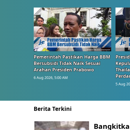
Pemerintah Pastikan Harga BBM
Presi
Bersubsidi Tidak Naik Sesuai
Kepul
Arahan Presiden Prabowo
Thail
Perd
6 Aug 2026, 5:00 AM
5 Aug 20
Berita Terkini
Bangkitka