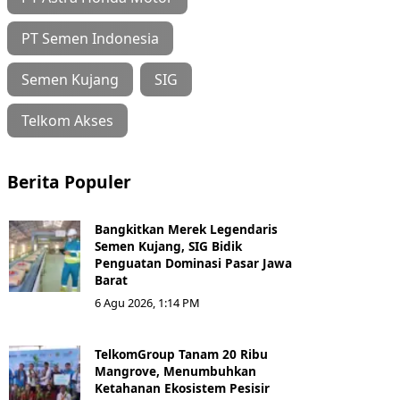
PT Semen Indonesia
Semen Kujang
SIG
Telkom Akses
Berita Populer
Bangkitkan Merek Legendaris
Semen Kujang, SIG Bidik
Penguatan Dominasi Pasar Jawa
Barat
6 Agu 2026, 1:14 PM
TelkomGroup Tanam 20 Ribu
Mangrove, Menumbuhkan
Ketahanan Ekosistem Pesisir