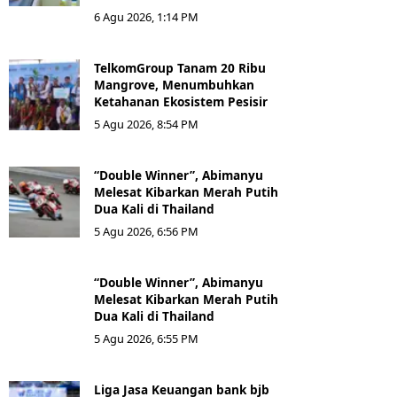
6 Agu 2026, 1:14 PM
TelkomGroup Tanam 20 Ribu
Mangrove, Menumbuhkan
Ketahanan Ekosistem Pesisir
5 Agu 2026, 8:54 PM
“Double Winner”, Abimanyu
Melesat Kibarkan Merah Putih
Dua Kali di Thailand
5 Agu 2026, 6:56 PM
“Double Winner”, Abimanyu
Melesat Kibarkan Merah Putih
Dua Kali di Thailand
5 Agu 2026, 6:55 PM
Liga Jasa Keuangan bank bjb