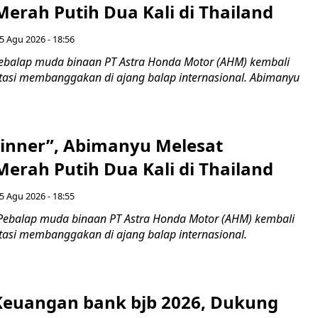
erah Putih Dua Kali di Thailand
5 Agu 2026 - 18:56
ebalap muda binaan PT Astra Honda Motor (AHM) kembali
asi membanggakan di ajang balap internasional. Abimanyu
inner”, Abimanyu Melesat
erah Putih Dua Kali di Thailand
5 Agu 2026 - 18:55
Pebalap muda binaan PT Astra Honda Motor (AHM) kembali
asi membanggakan di ajang balap internasional.
 Keuangan bank bjb 2026, Dukung