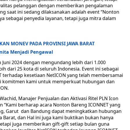
yalitas pelanggan dengan memberikan pengalaman
yang saat ini sedang dilaksanakan adalah event “Nonton
a sebagai penyedia layanan, tetapi juga mitra dalam
UKAN MONEV PADA PROVINSI JAWA BARAT
anita Menjadi Pengawal
n Juni 2024 dengan mengundang lebih dari 1.000
h dari 25 kota di seluruh Indonesia. Event ini sebagai
T terhadap kesetiaan NetICON yang telah membersamai
ri komitmen kami untuk memperkuat hubungan dan
CON.
chid, Manajer Penjualan dan Aktivasi Ritel PLN Icon
an “Kami berharap acara Nonton Bareng ICONNET yang
dang, Garut dan Bandung dapat meningkatkan hubungan
Barat, dan Hal ini juga kami buktikan bukan hanya
etapi juga memberikan gift-gift setiap bulan guna