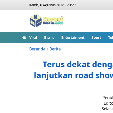
Kamis, 6 Agustus 2026 - 20:27
Viral
Bisnis
Entertaiment
Sport
Te
Beranda
»
Berita
Terus dekat den
lanjutkan road sho
Penul
Edit
Selasa