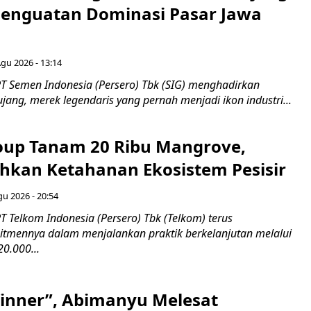
 Penguatan Dominasi Pasar Jawa
Agu 2026 - 13:14
T Semen Indonesia (Persero) Tbk (SIG) menghadirkan
ang, merek legendaris yang pernah menjadi ikon industri...
up Tanam 20 Ribu Mangrove,
an Ketahanan Ekosistem Pesisir
gu 2026 - 20:54
 Telkom Indonesia (Persero) Tbk (Telkom) terus
mennya dalam menjalankan praktik berkelanjutan melalui
0.000...
inner”, Abimanyu Melesat