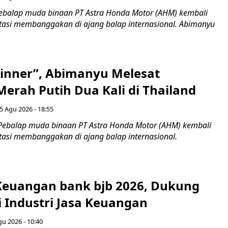
ebalap muda binaan PT Astra Honda Motor (AHM) kembali
asi membanggakan di ajang balap internasional. Abimanyu
inner”, Abimanyu Melesat
erah Putih Dua Kali di Thailand
5 Agu 2026 - 18:55
Pebalap muda binaan PT Astra Honda Motor (AHM) kembali
asi membanggakan di ajang balap internasional.
 Keuangan bank bjb 2026, Dukung
i Industri Jasa Keuangan
gu 2026 - 10:40