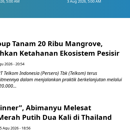
26, 5:00 AM
3 Aug 2026, 5:00 AM
up Tanam 20 Ribu Mangrove,
an Ketahanan Ekosistem Pesisir
gu 2026 - 20:54
 Telkom Indonesia (Persero) Tbk (Telkom) terus
mennya dalam menjalankan praktik berkelanjutan melalui
0.000...
inner”, Abimanyu Melesat
erah Putih Dua Kali di Thailand
5 Agu 2026 - 18:56