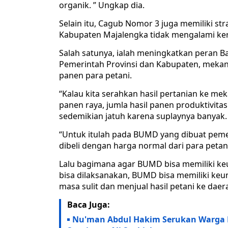
organik. ” Ungkap dia.
Selain itu, Cagub Nomor 3 juga memiliki str
Kabupaten Majalengka tidak mengalami ker
Salah satunya, ialah meningkatkan peran B
Pemerintah Provinsi dan Kabupaten, meka
panen para petani.
“Kalau kita serahkan hasil pertanian ke me
panen raya, jumla hasil panen produktivit
sedemikian jatuh karena suplaynya banyak.
“Untuk itulah pada BUMD yang dibuat pemer
dibeli dengan harga normal dari para petani
Lalu bagimana agar BUMD bisa memiliki keu
bisa dilaksanakan, BUMD bisa memiliki keun
masa sulit dan menjual hasil petani ke daera
Baca Juga:
Nu'man Abdul Hakim Serukan Warga