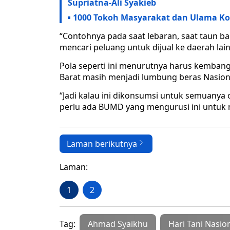
Supriatna-Ali Syakieb
1000 Tokoh Masyarakat dan Ulama Kot
“Contohnya pada saat lebaran, saat taun ba
mencari peluang untuk dijual ke daerah lai
Pola seperti ini menurutnya harus kembang
Barat masih menjadi lumbung beras Nasion
“Jadi kalau ini dikonsumsi untuk semuanya 
perlu ada BUMD yang mengurusi ini untuk m
Laman berikutnya
Laman:
1
2
Tag:
Ahmad Syaikhu
Hari Tani Nasio