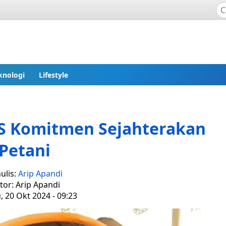
knologi
Lifestyle
S Komitmen Sejahterakan
Petani
ulis:
Arip Apandi
tor: Arip Apandi
 20 Okt 2024 - 09:23