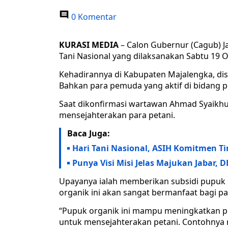
0 Komentar
KURASI MEDIA
– Calon Gubernur (Cagub) J
Tani Nasional yang dilaksanakan Sabtu 19 
Kehadirannya di Kabupaten Majalengka, di
Bahkan para pemuda yang aktif di bidang 
Saat dikonfirmasi wartawan Ahmad Syaikh
mensejahterakan para petani.
Baca Juga:
Hari Tani Nasional, ASIH Komitmen Ti
Punya Visi Misi Jelas Majukan Jabar,
Upayanya ialah memberikan subsidi pupuk 
organik ini akan sangat bermanfaat bagi pa
“Pupuk organik ini mampu meningkatkan pr
untuk mensejahterakan petani. Contohnya