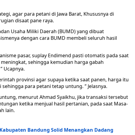
ategi, agar para petani di Jawa Barat, Khususnya di
ugian disaat pane raya.
adan Usaha Miliki Daerah (BUMD) yang dibuat
nismenya dengan cara BUMD membeli seluruh hasil
kanisme pasar, suplay Endimend pasti otomatis pada saat
as meningkat, sehingga kemudian harga gabah
 ” Ucapnya.
intah provinsi agar supaya ketika saat panen, harga itu
 sehingga para petani tetap untung. ” Jelasnya.
ntung, menurut Ahmad Syaikhu, jika transaksi tersebut
tungan ketika menjual hasil pertanian, pada saat Masa-
h lain.
 Kabupaten Bandung Solid Menangkan Dadang