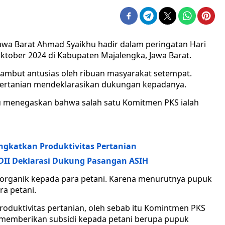
awa Barat Ahmad Syaikhu hadir dalam peringatan Hari
Oktober 2024 di Kabupaten Majalengka, Jawa Barat.
sambut antusias oleh ribuan masyarakat setempat.
pertanian mendeklarasikan dukungan kepadanya.
u menegaskan bahwa salah satu Komitmen PKS ialah
ngkatkan Produktivitas Pertanian
 DDII Deklarasi Dukung Pasangan ASIH
organik kepada para petani. Karena menurutnya pupuk
ra petani.
oduktivitas pertanian, oleh sebab itu Komintmen PKS
 memberikan subsidi kepada petani berupa pupuk