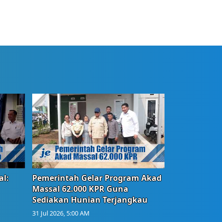
l:
Pemerintah Gelar Program Akad
Massal 62.000 KPR Guna
Sediakan Hunian Terjangkau
31 Jul 2026, 5:00 AM