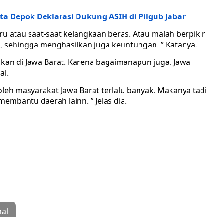
a Depok Deklarasi Dukung ASIH di Pilgub Jabar
ru atau saat-saat kelangkaan beras. Atau malah berpikir
n, sehingga menghasilkan juga keuntungan. ” Katanya.
kan di Jawa Barat. Karena bagaimanapun juga, Jawa
al.
oleh masyarakat Jawa Barat terlalu banyak. Makanya tadi
embantu daerah lainn. ” Jelas dia.
nal