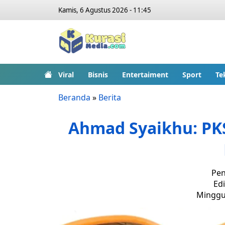
Kamis, 6 Agustus 2026 - 11:45
Viral
Bisnis
Entertaiment
Sport
Te
Beranda
»
Berita
Ahmad Syaikhu: PK
Pen
Edi
Minggu,