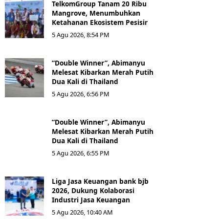
TelkomGroup Tanam 20 Ribu
Mangrove, Menumbuhkan
Ketahanan Ekosistem Pesisir
5 Agu 2026, 8:54 PM
“Double Winner”, Abimanyu
Melesat Kibarkan Merah Putih
Dua Kali di Thailand
5 Agu 2026, 6:56 PM
“Double Winner”, Abimanyu
Melesat Kibarkan Merah Putih
Dua Kali di Thailand
5 Agu 2026, 6:55 PM
Liga Jasa Keuangan bank bjb
2026, Dukung Kolaborasi
Industri Jasa Keuangan
5 Agu 2026, 10:40 AM