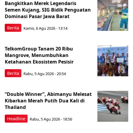
Bangkitkan Merek Legendaris
Semen Kujang, SIG Bidik Penguatan
Dominasi Pasar Jawa Barat
Berita
Kamis, 6 Agu 2026 - 13:14
TelkomGroup Tanam 20 Ribu
Mangrove, Menumbuhkan
Ketahanan Ekosistem Pesisir
Berita
Rabu, 5 Agu 2026 - 20:54
“Double Winner”, Abimanyu Melesat
Kibarkan Merah Putih Dua Kali di
Thailand
Headline
Rabu, 5 Agu 2026 - 18:56