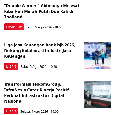
“Double Winner”, Abimanyu Melesat
Kibarkan Merah Putih Dua Kali di
Thailand
Headline
Rabu, 5 Agu 2026 - 18:55
Liga Jasa Keuangan bank bjb 2026,
Dukung Kolaborasi Industri Jasa
Keuangan
Bisnis
Rabu, 5 Agu 2026 - 10:40
Transformasi TelkomGroup,
InfraNexia Catat Kinerja Positif
Perkuat Infrastruktur Digital
Nasional
Bisnis
Selasa, 4 Agu 2026 - 19:05