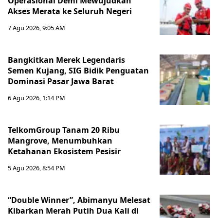
Operasional Demi Mewujudkan
Akses Merata ke Seluruh Negeri
7 Agu 2026, 9:05 AM
Bangkitkan Merek Legendaris
Semen Kujang, SIG Bidik Penguatan
Dominasi Pasar Jawa Barat
6 Agu 2026, 1:14 PM
TelkomGroup Tanam 20 Ribu
Mangrove, Menumbuhkan
Ketahanan Ekosistem Pesisir
5 Agu 2026, 8:54 PM
“Double Winner”, Abimanyu Melesat
Kibarkan Merah Putih Dua Kali di