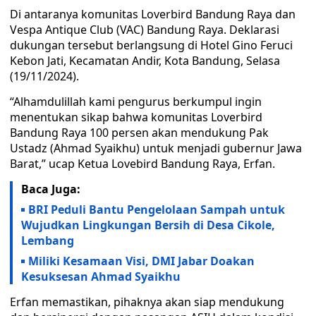
Di antaranya komunitas Loverbird Bandung Raya dan
Vespa Antique Club (VAC) Bandung Raya. Deklarasi
dukungan tersebut berlangsung di Hotel Gino Feruci
Kebon Jati, Kecamatan Andir, Kota Bandung, Selasa
(19/11/2024).
“Alhamdulillah kami pengurus berkumpul ingin
menentukan sikap bahwa komunitas Loverbird
Bandung Raya 100 persen akan mendukung Pak
Ustadz (Ahmad Syaikhu) untuk menjadi gubernur Jawa
Barat,” ucap Ketua Lovebird Bandung Raya, Erfan.
Baca Juga:
BRI Peduli Bantu Pengelolaan Sampah untuk
Wujudkan Lingkungan Bersih di Desa Cikole,
Lembang
Miliki Kesamaan Visi, DMI Jabar Doakan
Kesuksesan Ahmad Syaikhu
Erfan memastikan, pihaknya akan siap mendukung