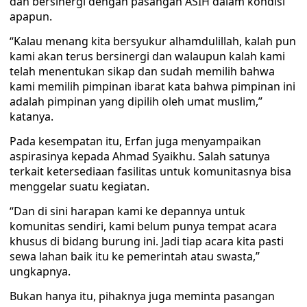
dan bersinergi dengan pasangan ASIH dalam kondisi
apapun.
“Kalau menang kita bersyukur alhamdulillah, kalah pun
kami akan terus bersinergi dan walaupun kalah kami
telah menentukan sikap dan sudah memilih bahwa
kami memilih pimpinan ibarat kata bahwa pimpinan ini
adalah pimpinan yang dipilih oleh umat muslim,”
katanya.
Pada kesempatan itu, Erfan juga menyampaikan
aspirasinya kepada Ahmad Syaikhu. Salah satunya
terkait ketersediaan fasilitas untuk komunitasnya bisa
menggelar suatu kegiatan.
“Dan di sini harapan kami ke depannya untuk
komunitas sendiri, kami belum punya tempat acara
khusus di bidang burung ini. Jadi tiap acara kita pasti
sewa lahan baik itu ke pemerintah atau swasta,”
ungkapnya.
Bukan hanya itu, pihaknya juga meminta pasangan