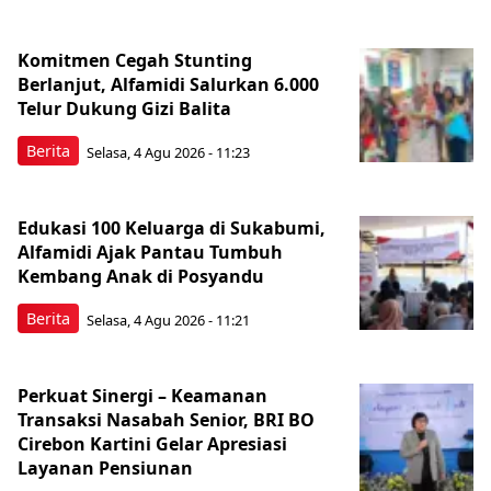
Komitmen Cegah Stunting
Berlanjut, Alfamidi Salurkan 6.000
Telur Dukung Gizi Balita
Berita
Selasa, 4 Agu 2026 - 11:23
Edukasi 100 Keluarga di Sukabumi,
Alfamidi Ajak Pantau Tumbuh
Kembang Anak di Posyandu
Berita
Selasa, 4 Agu 2026 - 11:21
Perkuat Sinergi – Keamanan
Transaksi Nasabah Senior, BRI BO
Cirebon Kartini Gelar Apresiasi
Layanan Pensiunan