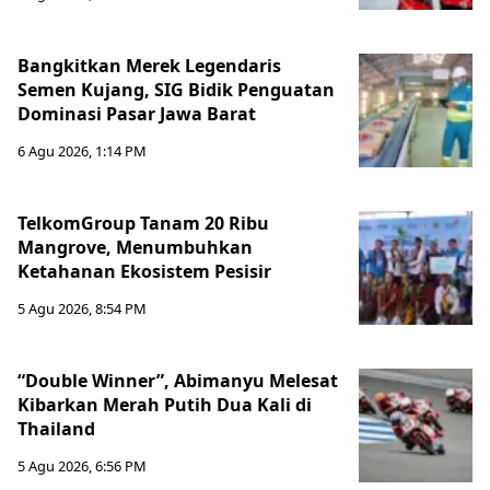
Bangkitkan Merek Legendaris
Semen Kujang, SIG Bidik Penguatan
Dominasi Pasar Jawa Barat
6 Agu 2026, 1:14 PM
TelkomGroup Tanam 20 Ribu
Mangrove, Menumbuhkan
Ketahanan Ekosistem Pesisir
5 Agu 2026, 8:54 PM
“Double Winner”, Abimanyu Melesat
Kibarkan Merah Putih Dua Kali di
Thailand
5 Agu 2026, 6:56 PM