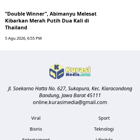
“Double Winner”, Abimanyu Melesat
Kibarkan Merah Putih Dua Kali di
Thailand
5 Agu 2026, 6:55 PM
Jl. Soekarno Hatta No. 627, Sukapura, Kec. Kiaracondong
Bandung
,
Jawa Barat
45111
online.kurasimedia@gmail.com
Viral
Sport
Bisnis
Teknologi
Entertaiment
Lifestyle