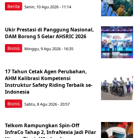
Berita
Senin, 10 Agu 2026 - 11:14
Ukir Prestasi di Panggung Nasional,
DAM Borong 5 Gelar AHSRIC 2026
Bisnis
Minggu, 9 Agu 2026 - 16:35
17 Tahun Cetak Agen Perubahan,
AHM Kalibrasi Kompetensi
Instruktur Safety Riding Terbaik se-
Indonesia
Bisnis
Sabtu, 8 Agu 2026 - 20:57
Telkom Rampungkan Spin-Off
InfraCo Tahap 2, InfraNexia Jadi Pilar