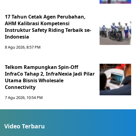
17 Tahun Cetak Agen Perubahan,
AHM Kalibrasi Kompetensi
Instruktur Safety Riding Terbaik se-
Indonesia
8 Agu 2026, 8:57 PM
Telkom Rampungkan Spin-Off
InfraCo Tahap 2, InfraNexia Jadi Pilar
Utama Bisnis Wholesale
Connectivity
7 Agu 2026, 10:54 PM
Video Terbaru