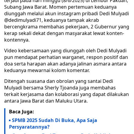
terjadi pada hari minggu (8/6/2025) di Lembur Pakuan,
Subang Jawa Barat. Momen pertemuan keduanya
diunggah melalui akun instagram pribadi Dedi Mulyadi
@dedimulyadi71, keduanya tampak akrab
bercengkrama membahas pekerjaan, 2 Gubernur yang
kerap sekali dekat dengan masyarakat lewat konten-
kontennya.
Video kebersamaan yang diunggah oleh Dedi Mulyadi
pun mendapat perhatian warganet, respon positif dan
doa serta harapan akan adanya jalinan asmara antara
keduanya mewarnai kolom komentar.
Ditengah suasana dan obrolan yang santai Dedi
Mulyadi bersama Sherly Tjoanda juga membahas
terkait kerjasama dan kolaborasi yang dapat dilakukan
antara Jawa Barat dan Maluku Utara.
Baca Juga:
SPMB 2025 Sudah Di Buka, Apa Saja
Persyaratannya?