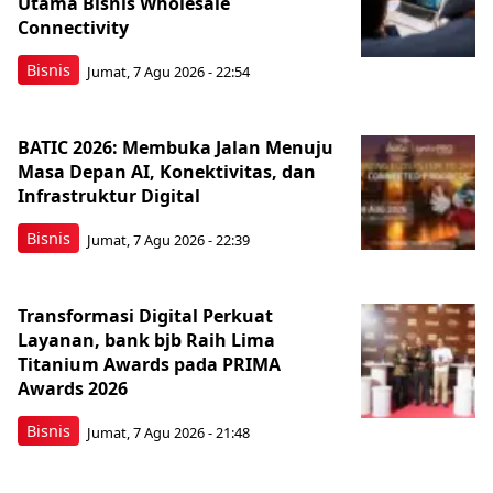
Utama Bisnis Wholesale
Connectivity
Bisnis
Jumat, 7 Agu 2026 - 22:54
BATIC 2026: Membuka Jalan Menuju
Masa Depan AI, Konektivitas, dan
Infrastruktur Digital
Bisnis
Jumat, 7 Agu 2026 - 22:39
Transformasi Digital Perkuat
Layanan, bank bjb Raih Lima
Titanium Awards pada PRIMA
Awards 2026
Bisnis
Jumat, 7 Agu 2026 - 21:48