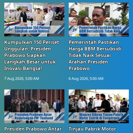
Kumpulkan 150 Periset
Pemerintah Pastikan
Unggulan, Presiden
Harga BBM Bersubsidi
Prabowo Siapkan
Tidak Naik Sesuai
Langkah Besar untuk
Arahan Presiden
Inovasi Bangsa!
Prabowo
7 Aug 2026, 5:00 AM
6 Aug 2026, 5:00 AM
Presiden Prabowo Antar
Tinjau Pabrik Motor