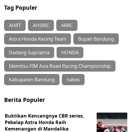
Tag Populer
AHRT
AHSRIC
ARRC
Astra Honda Racing Team
Bupati Bandung
Dadang Supriatna
HONDA
Idemitsu FIM Asia Road Racing Championship
Kabupaten Bandung
nakes
Berita Populer
Buktikan Kencangnya CBR series,
Pebalap Astra Honda Raih
Kemenangan di Mandalika