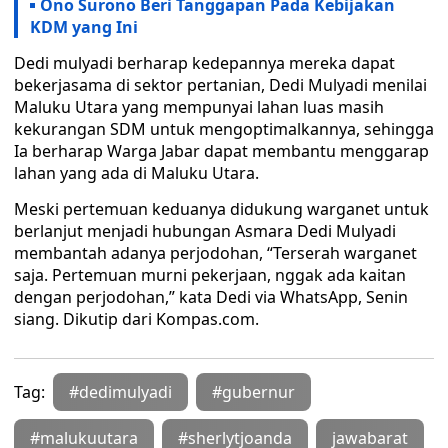
Ono Surono Beri Tanggapan Pada Kebijakan
KDM yang Ini
Dedi mulyadi berharap kedepannya mereka dapat
bekerjasama di sektor pertanian, Dedi Mulyadi menilai
Maluku Utara yang mempunyai lahan luas masih
kekurangan SDM untuk mengoptimalkannya, sehingga
Ia berharap Warga Jabar dapat membantu menggarap
lahan yang ada di Maluku Utara.
Meski pertemuan keduanya didukung warganet untuk
berlanjut menjadi hubungan Asmara Dedi Mulyadi
membantah adanya perjodohan, “Terserah warganet
saja. Pertemuan murni pekerjaan, nggak ada kaitan
dengan perjodohan,” kata Dedi via WhatsApp, Senin
siang. Dikutip dari Kompas.com.
Tag:
#dedimulyadi
#gubernur
#malukuutara
#sherlytjoanda
jawabarat