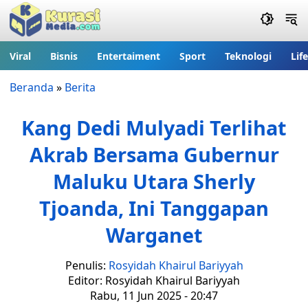
Viral
Bisnis
Entertaiment
Sport
Teknologi
Lif
Beranda
»
Berita
Kang Dedi Mulyadi Terlihat
Akrab Bersama Gubernur
Maluku Utara Sherly
Tjoanda, Ini Tanggapan
Warganet
Penulis:
Rosyidah Khairul Bariyyah
Editor: Rosyidah Khairul Bariyyah
Rabu, 11 Jun 2025 - 20:47