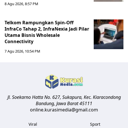
8 Agu 2026, 8:57 PM
Telkom Rampungkan Spin-Off
InfraCo Tahap 2, InfraNexia Jadi Pilar
Utama Bisnis Wholesale
Connectivity
7 Agu 2026, 10:54 PM
Jl. Soekarno Hatta No. 627, Sukapura, Kec. Kiaracondong
Bandung
,
Jawa Barat
45111
online.kurasimedia@gmail.com
Viral
Sport