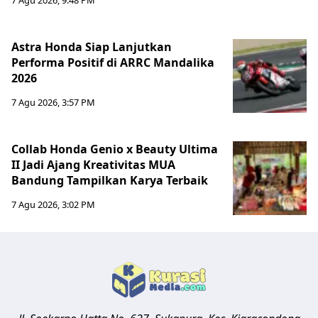
7 Agu 2026, 9:48 PM
Astra Honda Siap Lanjutkan
Performa Positif di ARRC Mandalika
2026
7 Agu 2026, 3:57 PM
Collab Honda Genio x Beauty Ultima
II Jadi Ajang Kreativitas MUA
Bandung Tampilkan Karya Terbaik
7 Agu 2026, 3:02 PM