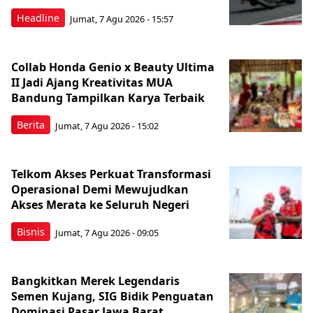
Headline
Jumat, 7 Agu 2026 - 15:57
Collab Honda Genio x Beauty Ultima
II Jadi Ajang Kreativitas MUA
Bandung Tampilkan Karya Terbaik
Berita
Jumat, 7 Agu 2026 - 15:02
Telkom Akses Perkuat Transformasi
Operasional Demi Mewujudkan
Akses Merata ke Seluruh Negeri
Bisnis
Jumat, 7 Agu 2026 - 09:05
Bangkitkan Merek Legendaris
Semen Kujang, SIG Bidik Penguatan
Dominasi Pasar Jawa Barat