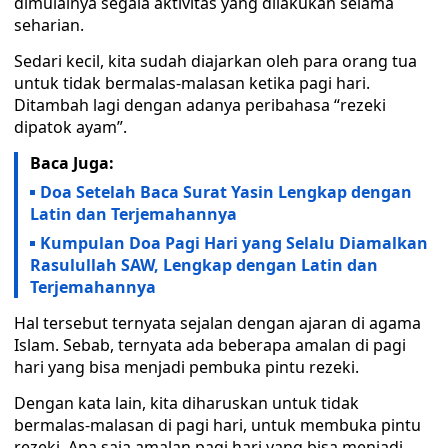
dimulainya segala aktivitas yang dilakukan selama
seharian.
Sedari kecil, kita sudah diajarkan oleh para orang tua
untuk tidak bermalas-malasan ketika pagi hari.
Ditambah lagi dengan adanya peribahasa “rezeki
dipatok ayam”.
Baca Juga:
Doa Setelah Baca Surat Yasin Lengkap dengan
Latin dan Terjemahannya
Kumpulan Doa Pagi Hari yang Selalu Diamalkan
Rasulullah SAW, Lengkap dengan Latin dan
Terjemahannya
Hal tersebut ternyata sejalan dengan ajaran di agama
Islam. Sebab, ternyata ada beberapa amalan di pagi
hari yang bisa menjadi pembuka pintu rezeki.
Dengan kata lain, kita diharuskan untuk tidak
bermalas-malasan di pagi hari, untuk membuka pintu
rezeki. Apa saja amalan pagi hari yang bisa menjadi