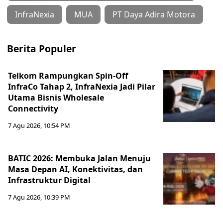
InfraNexia
MUA
PT Daya Adira Motora
Berita Populer
Telkom Rampungkan Spin-Off
InfraCo Tahap 2, InfraNexia Jadi Pilar
Utama Bisnis Wholesale
Connectivity
7 Agu 2026, 10:54 PM
BATIC 2026: Membuka Jalan Menuju
Masa Depan AI, Konektivitas, dan
Infrastruktur Digital
7 Agu 2026, 10:39 PM