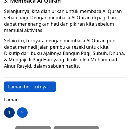
3. Membaca Al Quran
Selanjutnya, kita dianjurkan untuk membaca Al Quran
setiap pagi. Dengan membaca Al Quran di pagi hari,
dapat menenangkan hati dan pikiran kita sebelum
memulai aktivitas.
Selain itu, ternyata dengan membaca Al Quran pun
dapat mennadi jalan pembuka rezeki untuk kita.
Dikutip dari buku Ajaibnya Bangun Pagi, Subuh, Dhuha,
& Mengaji di Pagi Hari yang ditulis oleh Muhammad
Ainur Rasyid, dalam sebuah hadits,
Laman berikutnya
Laman:
1
2