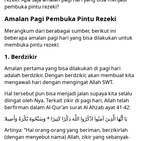
pembuka pintu rezeki?
Amalan Pagi Pembuka Pintu Rezeki
Merangkum dari berabagai sumber, berikut ini
beberapa amalan pagi hari yang bisa dilakukan untuk
membuka pintu rezeki:
1. Berdzikir
Amalan pertama yang bisa dilakukan di pagi hari
adalah berdzikir. Dengan berdzikir, akan membuat kita
mengawali hari dengan mengingat Allah SWT.
Hal tersebut pun bisa menjadi jalan supaya kita selalu
diingat oleh-Nya. Terkait zikir di pagi hari, Allah telah
berfirman dalam Al-Qur’an surat Al Ahzab ayat 41-42:
يَا أَيُّهَا الَّذِينَ آمَنُوا اذْكُرُوا اللَّهَ ذِكْرًا كَثِيرًا * وَسَبِّحُوهُ بُكْرَةً وَأَصِيلا
Artinya: “Hai orang-orang yang beriman, berzikirlah
(dengan menyebut nama) Allah, zikir yang sebanyak-