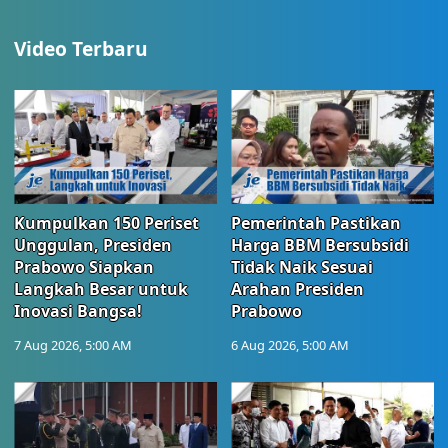
Video Terbaru
Kumpulkan 150 Periset
Pemerintah Pastikan
Unggulan, Presiden
Harga BBM Bersubsidi
Prabowo Siapkan
Tidak Naik Sesuai
Langkah Besar untuk
Arahan Presiden
Inovasi Bangsa!
Prabowo
7 Aug 2026, 5:00 AM
6 Aug 2026, 5:00 AM