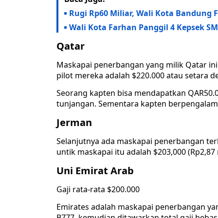
Rugi Rp60 Miliar, Wali Kota Bandung
Wali Kota Farhan Panggil 4 Kepsek SM
Qatar
Maskapai penerbangan yang milik Qatar ini 
pilot mereka adalah $220.000 atau setara de
Seorang kapten bisa mendapatkan QAR50.00
tunjangan. Sementara kapten berpengala
Jerman
Selanjutnya ada maskapai penerbangan ter
untik maskapai itu adalah $203,000 (Rp2,87 m
Uni Emirat Arab
Gaji rata-rata $200.000
Emirates adalah maskapai penerbangan yan
B777, kemudian ditawarkan total gaji bebas