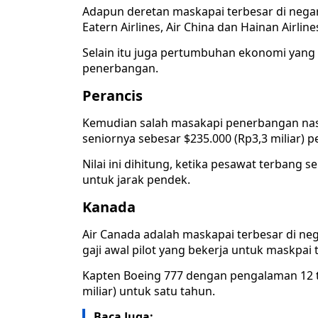
Adapun deretan maskapai terbesar di negar
Eatern Airlines, Air China dan Hainan Airline
Selain itu juga pertumbuhan ekonomi yang
penerbangan.
Perancis
Kemudian salah masakapi penerbangan nasio
seniornya sebesar $235.000 (Rp3,3 miliar) p
Nilai ini dihitung, ketika pesawat terbang 
untuk jarak pendek.
Kanada
Air Canada adalah maskapai terbesar di ne
gaji awal pilot yang bekerja untuk maskpai 
Kapten Boeing 777 dengan pengalaman 12 
miliar) untuk satu tahun.
Baca Juga: