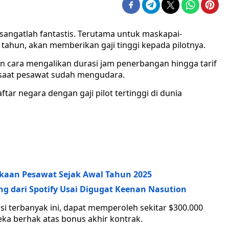
n sangatlah fantastis. Terutama untuk maskapai-
tahun, akan memberikan gaji tinggi kepada pilotnya.
an cara mengalikan durasi jam penerbangan hingga tarif
r saat pesawat sudah mengudara.
aftar negara dengan gaji pilot tertinggi di dunia
lakaan Pesawat Sejak Awal Tahun 2025
g dari Spotify Usai Digugat Keenan Nasution
si terbanyak ini, dapat memperoleh sekitar $300.000
reka berhak atas bonus akhir kontrak.