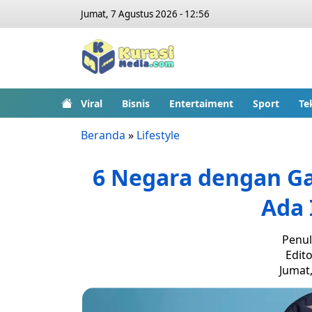
Jumat, 7 Agustus 2026 - 12:56
Viral
Bisnis
Entertaiment
Sport
Te
Beranda
»
Lifestyle
6 Negara dengan Gaj
Ada 
Penul
Edito
Jumat,