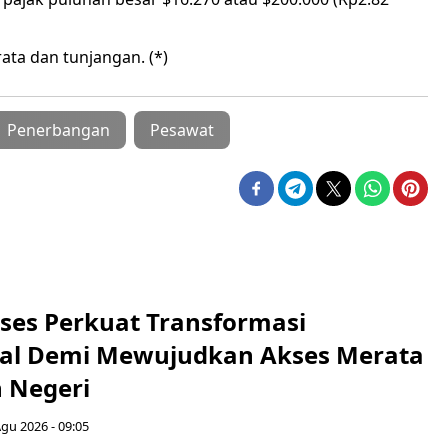
-rata dan tunjangan. (*)
Penerbangan
Pesawat
ses Perkuat Transformasi
al Demi Mewujudkan Akses Merata
h Negeri
Agu 2026 - 09:05