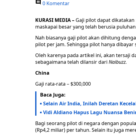
0 Komentar
KURASI MEDIA –
Gaji pilot dapat dikataka
maskapai besar yang telah berusia puluhan 
Nah biasanya gaji pilot akan dihitung deng
pilot per jam. Sehingga pilot hanya dibaya
Oleh karenya pada artikel ini, akan tersaji d
sebagaimana telah dilansir dari
Naibuzz.
China
Gaji rata-rata – $300,000
Baca Juga:
Selain Air India, Inilah Deretan Kece
Vidi Aldiano Hapus Lagu Nuansa Benin
Bagi seorang pilot di negara dengan popula
(Rp4,2 miliar) per tahun. Selain itu juga me