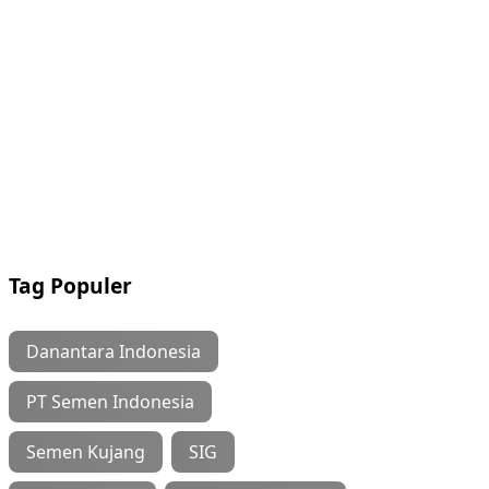
Tag Populer
Danantara Indonesia
PT Semen Indonesia
Semen Kujang
SIG