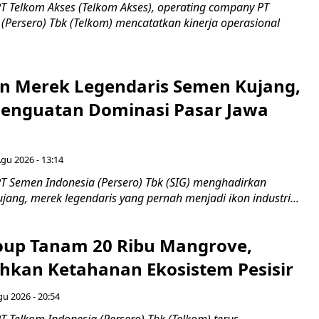
T Telkom Akses (Telkom Akses), operating company PT
(Persero) Tbk (Telkom) mencatatkan kinerja operasional
n Merek Legendaris Semen Kujang,
 Penguatan Dominasi Pasar Jawa
Agu 2026 - 13:14
T Semen Indonesia (Persero) Tbk (SIG) menghadirkan
ang, merek legendaris yang pernah menjadi ikon industri...
up Tanam 20 Ribu Mangrove,
an Ketahanan Ekosistem Pesisir
gu 2026 - 20:54