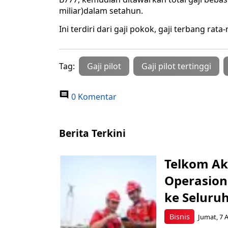
miliar)dalam setahun.
Ini terdiri dari gaji pokok, gaji terbang rata
Tag:
Gaji pilot
Gaji pilot tertinggi
0 Komentar
Berita Terkini
Telkom Ak
Operasion
ke Seluru
Bisnis
Jumat, 7 