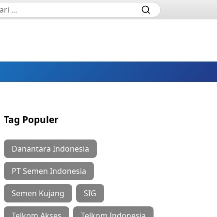
Tag Populer
Danantara Indonesia
PT Semen Indonesia
Semen Kujang
SIG
Telkom Akses
Telkom Indonesia