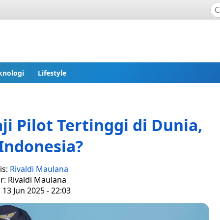
knologi
Lifestyle
i Pilot Tertinggi di Dunia,
Indonesia?
is:
Rivaldi Maulana
r: Rivaldi Maulana
 13 Jun 2025 - 22:03