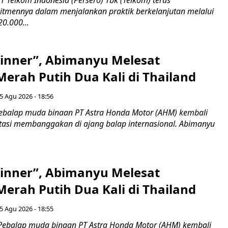
 Telkom Indonesia (Persero) Tbk (Telkom) terus
mennya dalam menjalankan praktik berkelanjutan melalui
0.000...
inner”, Abimanyu Melesat
erah Putih Dua Kali di Thailand
5 Agu 2026 - 18:56
ebalap muda binaan PT Astra Honda Motor (AHM) kembali
asi membanggakan di ajang balap internasional. Abimanyu
inner”, Abimanyu Melesat
erah Putih Dua Kali di Thailand
5 Agu 2026 - 18:55
Pebalap muda binaan PT Astra Honda Motor (AHM) kembali