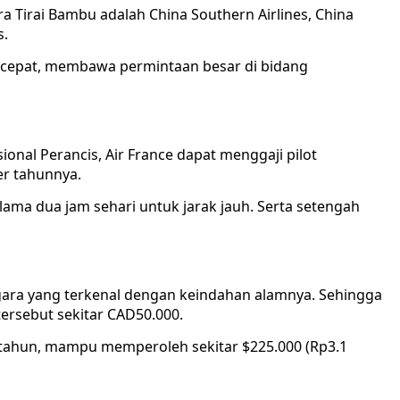
a Tirai Bambu adalah China Southern Airlines, China
s.
 cepat, membawa permintaan besar di bidang
nal Perancis, Air France dapat menggaji pilot
er tahunnya.
selama dua jam sehari untuk jarak jauh. Serta setengah
gara yang terkenal dengan keindahan alamnya. Sehingga
tersebut sekitar CAD50.000.
tahun, mampu memperoleh sekitar $225.000 (Rp3.1