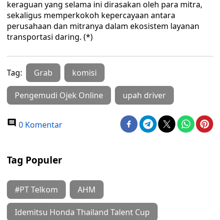
keraguan yang selama ini dirasakan oleh para mitra,
sekaligus memperkokoh kepercayaan antara
perusahaan dan mitranya dalam ekosistem layanan
transportasi daring. (*)
Tag:
Grab
komisi
Pengemudi Ojek Online
upah driver
0 Komentar
Tag Populer
#PT Telkom
AHM
Idemitsu Honda Thailand Talent Cup