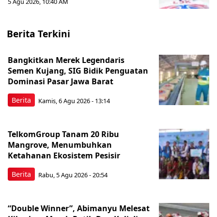
5 Agu 2026, 10:40 AM
Berita Terkini
Bangkitkan Merek Legendaris
Semen Kujang, SIG Bidik Penguatan
Dominasi Pasar Jawa Barat
Berita
Kamis, 6 Agu 2026 - 13:14
TelkomGroup Tanam 20 Ribu
Mangrove, Menumbuhkan
Ketahanan Ekosistem Pesisir
Berita
Rabu, 5 Agu 2026 - 20:54
“Double Winner”, Abimanyu Melesat