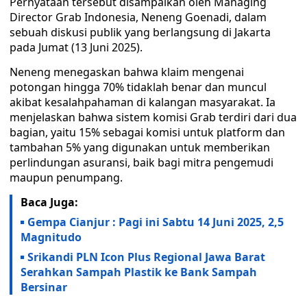
Pernyataan tersebut disampaikan oleh Managing
Director Grab Indonesia, Neneng Goenadi, dalam
sebuah diskusi publik yang berlangsung di Jakarta
pada Jumat (13 Juni 2025).
Neneng menegaskan bahwa klaim mengenai
potongan hingga 70% tidaklah benar dan muncul
akibat kesalahpahaman di kalangan masyarakat. Ia
menjelaskan bahwa sistem komisi Grab terdiri dari dua
bagian, yaitu 15% sebagai komisi untuk platform dan
tambahan 5% yang digunakan untuk memberikan
perlindungan asuransi, baik bagi mitra pengemudi
maupun penumpang.
Baca Juga:
Gempa Cianjur : Pagi ini Sabtu 14 Juni 2025, 2,5
Magnitudo
Srikandi PLN Icon Plus Regional Jawa Barat
Serahkan Sampah Plastik ke Bank Sampah
Bersinar