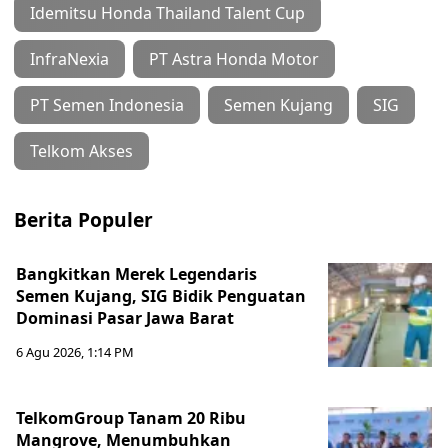
Idemitsu Honda Thailand Talent Cup
InfraNexia
PT Astra Honda Motor
PT Semen Indonesia
Semen Kujang
SIG
Telkom Akses
Berita Populer
Bangkitkan Merek Legendaris
Semen Kujang, SIG Bidik Penguatan
Dominasi Pasar Jawa Barat
6 Agu 2026, 1:14 PM
TelkomGroup Tanam 20 Ribu
Mangrove, Menumbuhkan