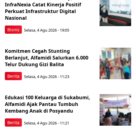
InfraNexia Catat Kinerja Positif
Perkuat Infrastruktur Digital
Nasional
Bisnis
Selasa, 4 Agu 2026 - 19:05
Komitmen Cegah Stunting
Berlanjut, Alfamidi Salurkan 6.000
Telur Dukung Gizi Balita
Berita
Selasa, 4 Agu 2026 - 11:23
Edukasi 100 Keluarga di Sukabumi,
Alfamidi Ajak Pantau Tumbuh
Kembang Anak di Posyandu
Berita
Selasa, 4 Agu 2026 - 11:21