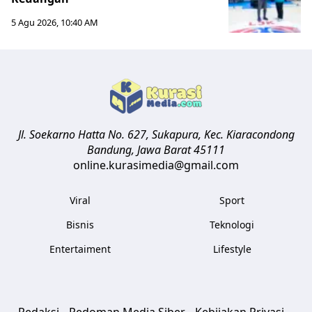
5 Agu 2026, 10:40 AM
Jl. Soekarno Hatta No. 627, Sukapura, Kec. Kiaracondong
Bandung
,
Jawa Barat
45111
online.kurasimedia@gmail.com
Viral
Sport
Bisnis
Teknologi
Entertaiment
Lifestyle