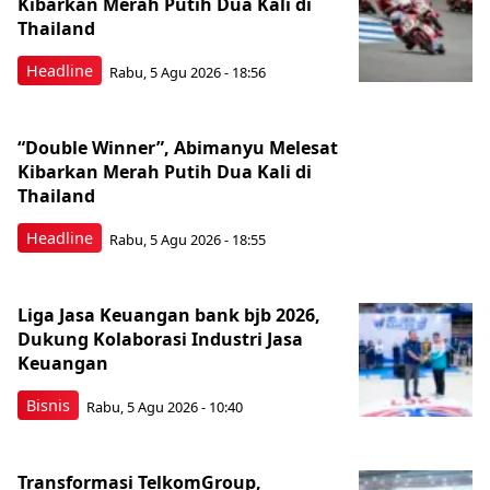
Kibarkan Merah Putih Dua Kali di
Thailand
Headline
Rabu, 5 Agu 2026 - 18:56
“Double Winner”, Abimanyu Melesat
Kibarkan Merah Putih Dua Kali di
Thailand
Headline
Rabu, 5 Agu 2026 - 18:55
Liga Jasa Keuangan bank bjb 2026,
Dukung Kolaborasi Industri Jasa
Keuangan
Bisnis
Rabu, 5 Agu 2026 - 10:40
Transformasi TelkomGroup,