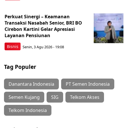
Perkuat Sinergi – Keamanan
Transaksi Nasabah Senior, BRI BO
Cirebon Kartini Gelar Apresiasi
Layanan Pensiunan
Bisnis
Senin, 3 Agu 2026 - 19:08
Tag Populer
Danantara Indonesia
PT Semen Indonesia
Semen Kujang
SIG
Telkom Akses
Telkom Indonesia