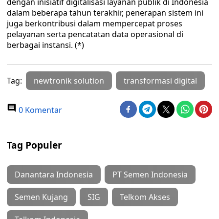
dengan inisiatif digitalisasi layanan publik di Indonesia
dalam beberapa tahun terakhir, penerapan sistem ini
juga berkontribusi dalam mempercepat proses
pelayanan serta pencatatan data operasional di
berbagai instansi. (*)
Tag:
newtronik solution
transformasi digital
0 Komentar
Tag Populer
Danantara Indonesia
PT Semen Indonesia
Semen Kujang
SIG
Telkom Akses