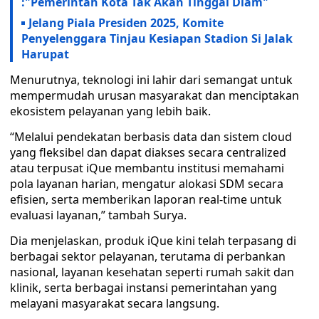
:"Pemerintah Kota Tak Akan Tinggal Diam"
Jelang Piala Presiden 2025, Komite
Penyelenggara Tinjau Kesiapan Stadion Si Jalak
Harupat
Menurutnya, teknologi ini lahir dari semangat untuk
mempermudah urusan masyarakat dan menciptakan
ekosistem pelayanan yang lebih baik.
“Melalui pendekatan berbasis data dan sistem cloud
yang fleksibel dan dapat diakses secara centralized
atau terpusat iQue membantu institusi memahami
pola layanan harian, mengatur alokasi SDM secara
efisien, serta memberikan laporan real-time untuk
evaluasi layanan,” tambah Surya.
Dia menjelaskan, produk iQue kini telah terpasang di
berbagai sektor pelayanan, terutama di perbankan
nasional, layanan kesehatan seperti rumah sakit dan
klinik, serta berbagai instansi pemerintahan yang
melayani masyarakat secara langsung.