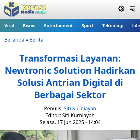
Viral
Bisnis
Entertaiment
Sport
Teknologi
Lif
Beranda
»
Berita
Transformasi Layanan:
Newtronic Solution Hadirkan
Solusi Antrian Digital di
Berbagai Sektor
Penulis:
Siti Kurniayah
Editor: Siti Kurniayah
Selasa, 17 Jun 2025 - 14:04