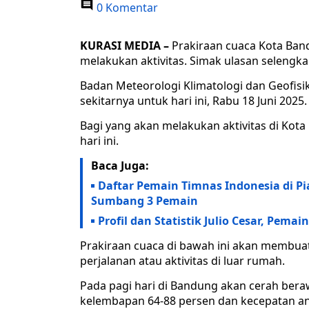
0 Komentar
KURASI MEDIA –
Prakiraan cuaca Kota Band
melakukan aktivitas. Simak ulasan selengkap
Badan Meteorologi Klimatologi dan Geofisik
sekitarnya untuk hari ini, Rabu 18 Juni 2025.
Bagi yang akan melakukan aktivitas di Kot
hari ini.
Baca Juga:
Daftar Pemain Timnas Indonesia di Pia
Sumbang 3 Pemain
Profil dan Statistik Julio Cesar, Pem
Prakiraan cuaca di bawah ini akan membua
perjalanan atau aktivitas di luar rumah.
Pada pagi hari di Bandung akan cerah beraw
kelembapan 64-88 persen dan kecepatan ang