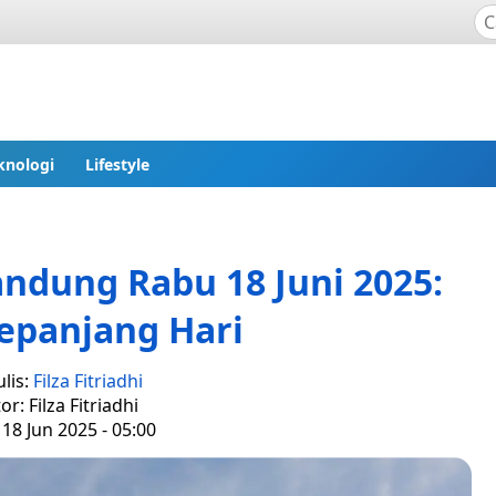
knologi
Lifestyle
ndung Rabu 18 Juni 2025:
epanjang Hari
lis:
Filza Fitriadhi
or: Filza Fitriadhi
18 Jun 2025 - 05:00