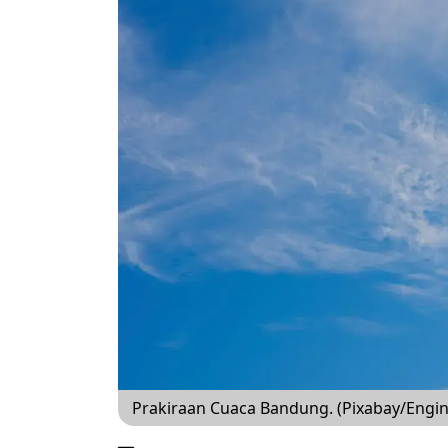
Prakiraan Cuaca Bandung. (Pixabay/Engin