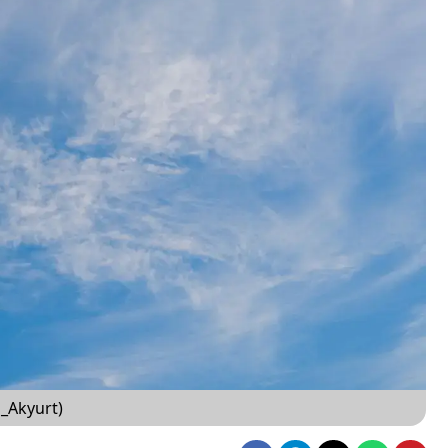
_Akyurt)