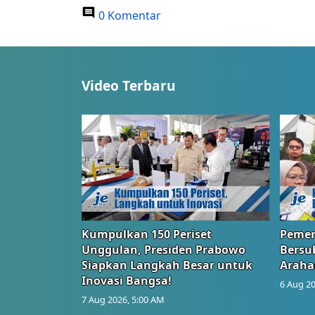
0 Komentar
Video Terbaru
Kumpulkan 150 Periset
Pemer
Unggulan, Presiden Prabowo
Bersub
Siapkan Langkah Besar untuk
Araha
Inovasi Bangsa!
6 Aug 20
7 Aug 2026, 5:00 AM