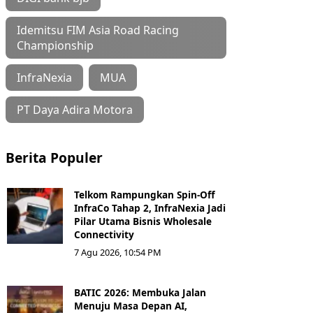
Idemitsu FIM Asia Road Racing
Championship
InfraNexia
MUA
PT Daya Adira Motora
Berita Populer
Telkom Rampungkan Spin-Off
InfraCo Tahap 2, InfraNexia Jadi
Pilar Utama Bisnis Wholesale
Connectivity
7 Agu 2026, 10:54 PM
BATIC 2026: Membuka Jalan
Menuju Masa Depan AI,