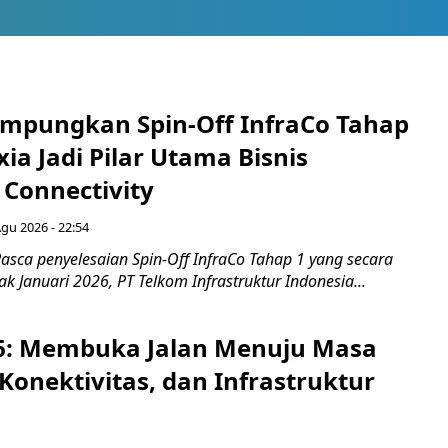
mpungkan Spin-Off InfraCo Tahap
xia Jadi Pilar Utama Bisnis
 Connectivity
Agu 2026 - 22:54
asca penyelesaian Spin-Off InfraCo Tahap 1 yang secara
jak Januari 2026, PT Telkom Infrastruktur Indonesia...
6: Membuka Jalan Menuju Masa
Konektivitas, dan Infrastruktur