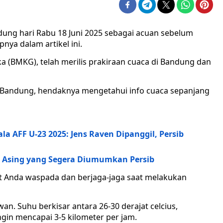
ung hari Rabu 18 Juni 2025 sebagai acuan sebelum
nya dalam artikel ini.
a (BMKG), telah merilis prakiraan cuaca di Bandung dan
a Bandung, hendaknya mengetahui info cuaca sepanjang
la AFF U-23 2025: Jens Raven Dipanggil, Persib
ain Asing yang Segera Diumumkan Persib
t Anda waspada dan berjaga-jaga saat melakukan
an. Suhu berkisar antara 26-30 derajat celcius,
in mencapai 3-5 kilometer per jam.