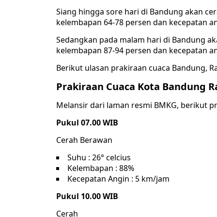
Siang hingga sore hari di Bandung akan cera
kelembapan 64-78 persen dan kecepatan ang
Sedangkan pada malam hari di Bandung akan 
kelembapan 87-94 persen dan kecepatan ang
Berikut ulasan prakiraan cuaca Bandung, R
Prakiraan Cuaca Kota Bandung Ra
Melansir dari laman resmi BMKG, berikut pr
Pukul 07.00 WIB
Cerah Berawan
Suhu : 26° celcius
Kelembapan : 88%
Kecepatan Angin : 5 km/jam
Pukul 10.00 WIB
Cerah