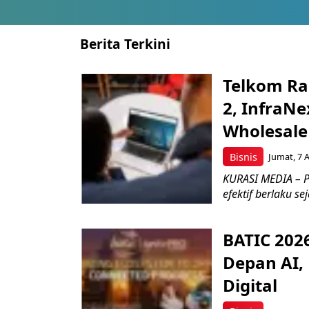
Berita Terkini
Telkom Ra
2, InfraNe
Wholesale
Bisnis
Jumat, 7 
KURASI MEDIA – P
efektif berlaku se
BATIC 202
Depan AI, 
Digital