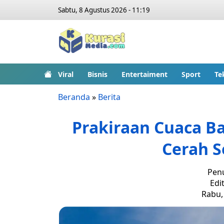
Sabtu, 8 Agustus 2026 - 11:19
Viral
Bisnis
Entertaiment
Sport
Te
Beranda
»
Berita
Prakiraan Cuaca Ba
Cerah S
Penu
Edit
Rabu, 