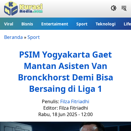
Viral
Bisnis
Entertaiment
Sport
Teknologi
Lif
Beranda
»
Sport
PSIM Yogyakarta Gaet
Mantan Asisten Van
Bronckhorst Demi Bisa
Bersaing di Liga 1
Penulis:
Filza Fitriadhi
Editor: Filza Fitriadhi
Rabu, 18 Jun 2025 - 12:00