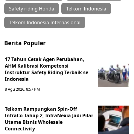
Safety riding Honda
Telkom Indonesia
Telkom Indonesia Internasional
Berita Populer
17 Tahun Cetak Agen Perubahan,
AHM Kalibrasi Kompetensi
Instruktur Safety Riding Terbaik se-
Indonesia
8 Agu 2026, 8:57 PM
Telkom Rampungkan Spin-Off
InfraCo Tahap 2, InfraNexia Jadi Pilar
Utama Bisnis Wholesale
Connectivity