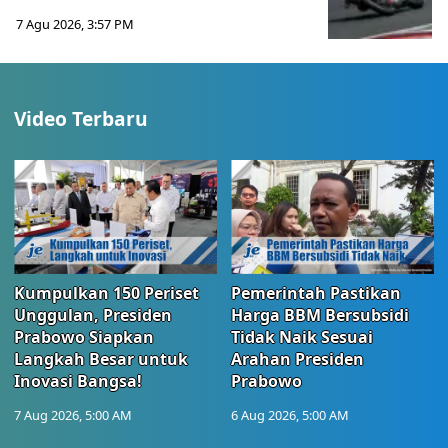
7 Agu 2026, 3:57 PM
Video Terbaru
Kumpulkan 150 Periset
Pemerintah Pastikan
Unggulan, Presiden
Harga BBM Bersubsidi
Prabowo Siapkan
Tidak Naik Sesuai
Langkah Besar untuk
Arahan Presiden
Inovasi Bangsa!
Prabowo
7 Aug 2026, 5:00 AM
6 Aug 2026, 5:00 AM