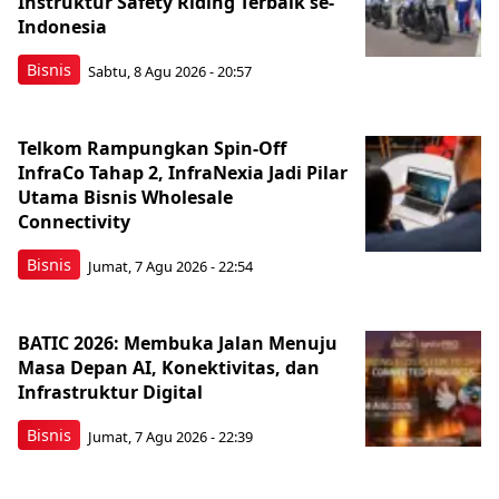
Instruktur Safety Riding Terbaik se-
Indonesia
Bisnis
Sabtu, 8 Agu 2026 - 20:57
Telkom Rampungkan Spin-Off
InfraCo Tahap 2, InfraNexia Jadi Pilar
Utama Bisnis Wholesale
Connectivity
Bisnis
Jumat, 7 Agu 2026 - 22:54
BATIC 2026: Membuka Jalan Menuju
Masa Depan AI, Konektivitas, dan
Infrastruktur Digital
Bisnis
Jumat, 7 Agu 2026 - 22:39