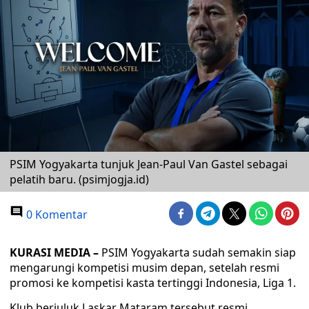
PSIM Yogyakarta tunjuk Jean-Paul Van Gastel sebagai
pelatih baru. (psimjogja.id)
0 Komentar
KURASI MEDIA –
PSIM Yogyakarta sudah semakin siap
mengarungi kompetisi musim depan, setelah resmi
promosi ke kompetisi kasta tertinggi Indonesia, Liga 1.
Klub berjuluk Laskar Mataram tersebut resmi