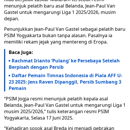
menunjuk pelatih baru asal Belanda, Jean-Paul Van
Gastel untuk mengarungi Liga 1 2025/2026, musim
depan.
Penunjukkan Jean-Paul Van Gastel sebagai pelatih baru
PSIM Yogyakarta bukan tanpa alasan. Pasalnya ia
memiliki rekam jejak yang mentereng di Eropa.
Baca Juga:
Rachmat Irianto ‘Pulang’ ke Persebaya Setelah
Berpisah dengan Persib
Daftar Pemain Timnas Indonesia di Piala AFF U-
23 2025: Jens Raven Dipanggil, Persib Sumbang 3
Pemain
“PSIM Jogja resmi menunjuk pelatih kepala asal
Belanda, Jean-Paul Van Gastel untuk mengarungi Liga 1
musim 2025/2026,” tulis keterangan resmi PSIM
Yogyakarta, Selasa 17 Juni 2025.
“Kehadiran sosok asal Breda ini menjadi gebrakan