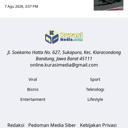
7 Agu 2026, 3:57 PM
Jl. Soekarno Hatta No. 627, Sukapura, Kec. Kiaracondong
Bandung
,
Jawa Barat
45111
online.kurasimedia@gmail.com
Viral
Sport
Bisnis
Teknologi
Entertaiment
Lifestyle
Redaksi
Pedoman Media Siber
Kebijakan Privasi