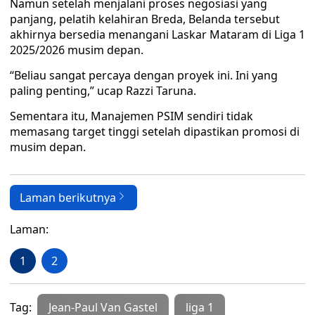
Namun setelah menjalani proses negosiasi yang
panjang, pelatih kelahiran Breda, Belanda tersebut
akhirnya bersedia menangani Laskar Mataram di Liga 1
2025/2026 musim depan.
“Beliau sangat percaya dengan proyek ini. Ini yang
paling penting,” ucap Razzi Taruna.
Sementara itu, Manajemen PSIM sendiri tidak
memasang target tinggi setelah dipastikan promosi di
musim depan.
Laman berikutnya
Laman:
1
2
Tag:
Jean-Paul Van Gastel
liga 1