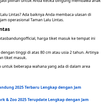
enjadi pilihan untuk Anda ketika bingung membawa anak
 Lalu Lintas? Ada baiknya Anda membaca ulasan di
jam operasional Taman Lalu Lintas.
ntas
tasbandungofficial, harga tiket masuk ke tempat ini
 dengan tinggi di atas 80 cm atau usia 2 tahun. Artinya
an tiket masuk.
tan untuk beberapa wahana yang ada di dalam area
andung 2025 Terbaru Lengkap dengan Jam
ark & Zoo 2025 Terupdate Lengkap dengan Jam