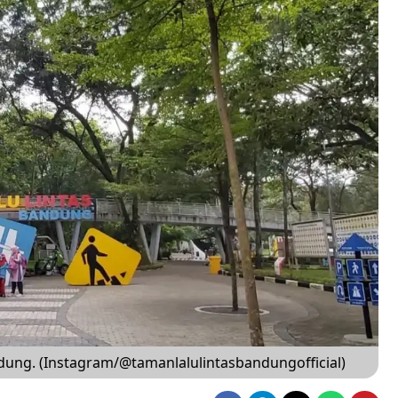
dung. (Instagram/@tamanlalulintasbandungofficial)