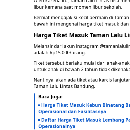
Oleh karena itu, Taman Lalu Lintas bisa m
libur kemana saat momen libur sekolah.
Berniat mengajak si kecil bermain di Taman
bawah ini mengenai harga tiket masuk dan 
Harga Tiket Masuk Taman Lalu Li
Melansir dari akun instagram @tamanlalulin
adalah Rp15.000/orang.
Tiket tersebut berlaku mulai dari anak-anak
untuk anak di bawah 2 tahun tidak dikenak
Nantinya, akan ada tiket atau karcis lanju
Taman Lalu Lintas Bandung.
Baca Juga:
Harga Tiket Masuk Kebun Binatang B
Operasional dan Fasilitasnya
Daftar Harga Tiket Masuk Lembang P
Operasionalnya