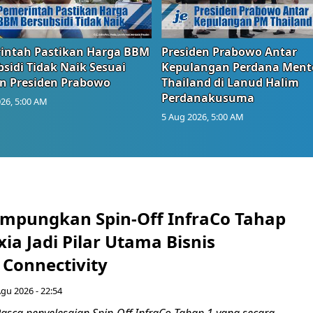
intah Pastikan Harga BBM
Presiden Prabowo Antar
sidi Tidak Naik Sesuai
Kepulangan Perdana Ment
n Presiden Prabowo
Thailand di Lanud Halim
Perdanakusuma
26, 5:00 AM
5 Aug 2026, 5:00 AM
mpungkan Spin-Off InfraCo Tahap
xia Jadi Pilar Utama Bisnis
 Connectivity
Agu 2026 - 22:54