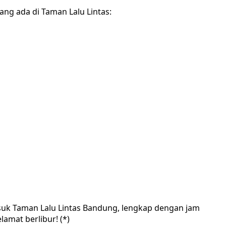
ng ada di Taman Lalu Lintas:
asuk Taman Lalu Lintas Bandung, lengkap dengan jam
amat berlibur! (*)