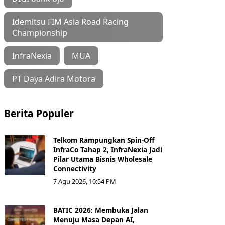
Idemitsu FIM Asia Road Racing
Championship
InfraNexia
MUA
PT Daya Adira Motora
Berita Populer
Telkom Rampungkan Spin-Off
InfraCo Tahap 2, InfraNexia Jadi
Pilar Utama Bisnis Wholesale
Connectivity
7 Agu 2026, 10:54 PM
BATIC 2026: Membuka Jalan
Menuju Masa Depan AI,