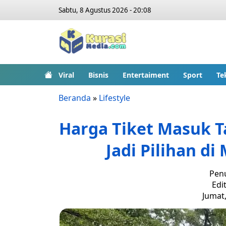
Sabtu, 8 Agustus 2026 - 20:08
Viral
Bisnis
Entertaiment
Sport
Te
Beranda
»
Lifestyle
Harga Tiket Masuk T
Jadi Pilihan d
Penu
Edit
Jumat,