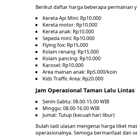
Berikut daftar harga beberapa permainan ya
Kereta Api Mini: Rp10.000
Kereta motor: Rp10.000
Kereta anak: Rp10.000
Sepeda mini: Rp10.000
Flying fox: Rp15.000
Kolam renang: Rp15.000
Kolam pancing: Rp10.000
Karosel: Rp10.000
Area mainan anak: Rp5.000/koin
Kids Traffic Area: Rp20.000
Jam Operasional Taman Lalu Lintas
Senin-Sabtu: 08.00-15.00 WIB
Minggu: 08.00-16.00 WIB
Jumat: Tutup (kecuali hari libur)
Itulah tadi ulasan mengenai harga tiket m
operasionalnya. Semoga bermanfaat dan sel