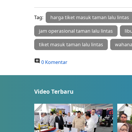
Tag:
harga tiket masuk taman lalu lintas
jam operasional taman lalu lintas
lib
tiket masuk taman lalu lintas
wahana 
0 Komentar
Video Terbaru