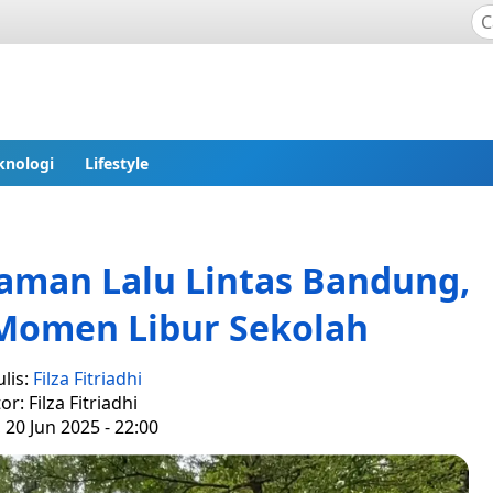
knologi
Lifestyle
aman Lalu Lintas Bandung,
i Momen Libur Sekolah
lis:
Filza Fitriadhi
or: Filza Fitriadhi
 20 Jun 2025 - 22:00