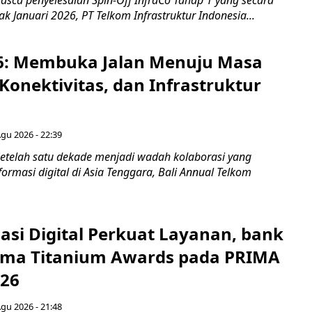
asca penyelesaian Spin-Off InfraCo Tahap 1 yang secara
jak Januari 2026, PT Telkom Infrastruktur Indonesia...
6: Membuka Jalan Menuju Masa
Konektivitas, dan Infrastruktur
Agu 2026 - 22:39
etelah satu dekade menjadi wadah kolaborasi yang
rmasi digital di Asia Tenggara, Bali Annual Telkom
asi Digital Perkuat Layanan, bank
Lima Titanium Awards pada PRIMA
026
Agu 2026 - 21:48