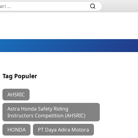
Tag Populer
AHSRIC
Astra Honda Safety Riding
Instructors Competition (AHSRIC)
HONDA
PT Daya Adira Motora