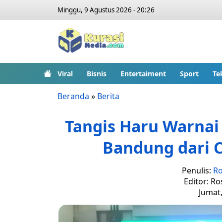
Minggu, 9 Agustus 2026 - 20:26
Viral
Bisnis
Entertaiment
Sport
Te
Beranda
»
Berita
Tangis Haru Warna
Bandung dari 
Penulis:
Ro
Editor: Ro
Jumat,