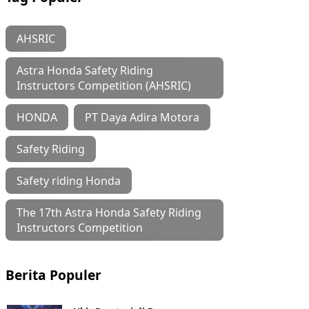
AHSRIC
Astra Honda Safety Riding
Instructors Competition (AHSRIC)
HONDA
PT Daya Adira Motora
Safety Riding
Safety riding Honda
The 17th Astra Honda Safety Riding
Instructors Competition
Berita Populer