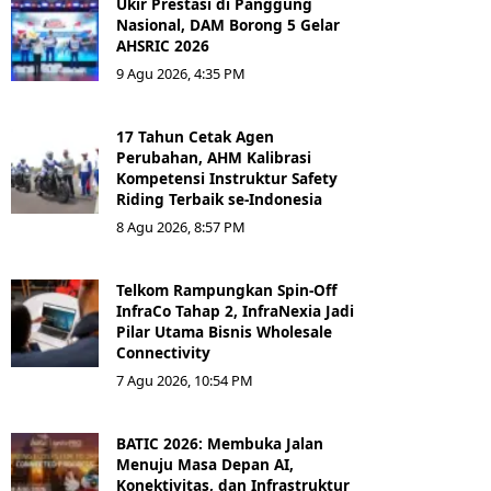
Ukir Prestasi di Panggung
Nasional, DAM Borong 5 Gelar
AHSRIC 2026
9 Agu 2026, 4:35 PM
17 Tahun Cetak Agen
Perubahan, AHM Kalibrasi
Kompetensi Instruktur Safety
Riding Terbaik se-Indonesia
8 Agu 2026, 8:57 PM
Telkom Rampungkan Spin-Off
InfraCo Tahap 2, InfraNexia Jadi
Pilar Utama Bisnis Wholesale
Connectivity
7 Agu 2026, 10:54 PM
BATIC 2026: Membuka Jalan
Menuju Masa Depan AI,
Konektivitas, dan Infrastruktur