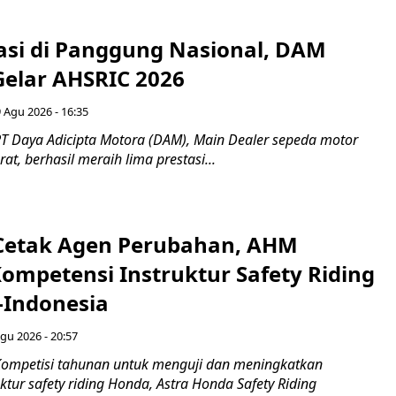
tasi di Panggung Nasional, DAM
Gelar AHSRIC 2026
 Agu 2026 - 16:35
T Daya Adicipta Motora (DAM), Main Dealer sepeda motor
at, berhasil meraih lima prestasi...
Cetak Agen Perubahan, AHM
Kompetensi Instruktur Safety Riding
-Indonesia
gu 2026 - 20:57
ompetisi tahunan untuk menguji dan meningkatkan
ktur safety riding Honda, Astra Honda Safety Riding