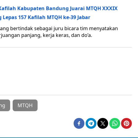
Kafilah Kabupaten Bandung Juarai MTQH XXXIX
Lepas 157 Kafilah MTQH ke-39 Jabar
ang bertindak sebagai juru bicara tim menyatakan
juangan panjang, kerja keras, dan do’a.
ng
MTQH