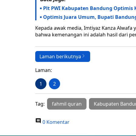
Plt PWI Kabupaten Bandung Optimis 
Optimis Juara Umum, Bupati Bandung 
Kepada awak media, Imtiyaz Kanza Alwafa y
bahwa kemenangan ini adalah hasil dari per
Laman berikutnya
Laman:
1
2
Tag:
fahmil quran
Kabupaten Bandu
0 Komentar