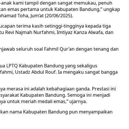
Anak-anak kami tampil dengan sangat memukau, penuh
kan emas pertama untuk Kabupaten Bandung,” ungkap
hamad Toha, Jum’at (20/06/2025).
ucapan terima kasih setinggi-tingginya kepada tiga
tu Revi Najmah Nurfahmi, Imtiyaz Kanza Alwafa, dan
njawab seluruh soal Fahmil Qur’an dengan tenang dan
etua LPTQ Kabupaten Bandung yang sekaligus
fahmi, Ustadz Abdul Rouf. Ia mengaku sangat bangga
aya merasa ini adalah kebahagiaan ganda. Prestasi ini
masyarakat Kabupaten Bandung. Semoga ini menjadi
ya untuk meriah medali emas,” ujarnya.
rumkan nama Kabupaten Bandung pun menyampaikan