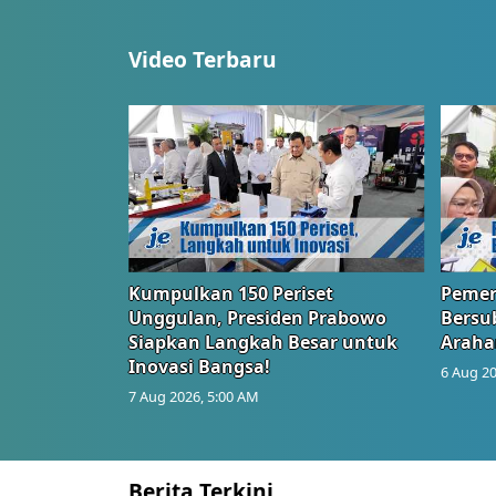
Video Terbaru
Kumpulkan 150 Periset
Pemer
Unggulan, Presiden Prabowo
Bersub
Siapkan Langkah Besar untuk
Araha
Inovasi Bangsa!
6 Aug 20
7 Aug 2026, 5:00 AM
Berita Terkini