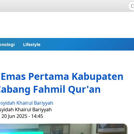
knologi
Lifestyle
i Emas Pertama Kabupaten
Cabang Fahmil Qur'an
syidah Khairul Bariyyah
syidah Khairul Bariyyah
 20 Jun 2025 - 14:45