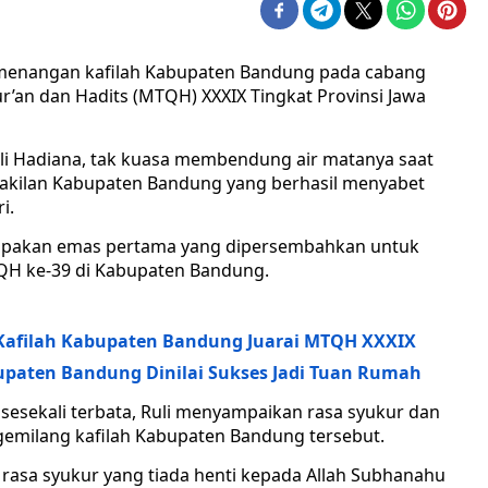
menangan kafilah Kabupaten Bandung pada cabang
r’an dan Hadits (MTQH) XXXIX Tingkat Provinsi Jawa
 Hadiana, tak kuasa membendung air matanya saat
wakilan Kabupaten Bandung yang berhasil menyabet
i.
rupakan emas pertama yang dipersembahkan untuk
QH ke-39 di Kabupaten Bandung.
Kafilah Kabupaten Bandung Juarai MTQH XXXIX
upaten Bandung Dinilai Sukses Jadi Tuan Rumah
esekali terbata, Ruli menyampaikan rasa syukur dan
emilang kafilah Kabupaten Bandung tersebut.
n rasa syukur yang tiada henti kepada Allah Subhanahu