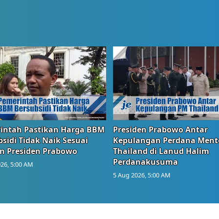
intah Pastikan Harga BBM
Presiden Prabowo Antar
sidi Tidak Naik Sesuai
Kepulangan Perdana Ment
n Presiden Prabowo
Thailand di Lanud Halim
Perdanakusuma
26, 5:00 AM
5 Aug 2026, 5:00 AM