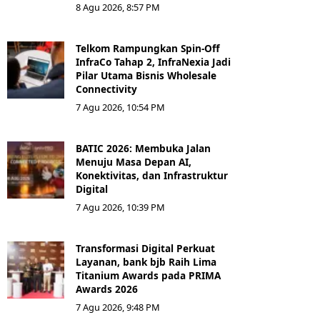
8 Agu 2026, 8:57 PM
Telkom Rampungkan Spin-Off
InfraCo Tahap 2, InfraNexia Jadi
Pilar Utama Bisnis Wholesale
Connectivity
7 Agu 2026, 10:54 PM
BATIC 2026: Membuka Jalan
Menuju Masa Depan AI,
Konektivitas, dan Infrastruktur
Digital
7 Agu 2026, 10:39 PM
Transformasi Digital Perkuat
Layanan, bank bjb Raih Lima
Titanium Awards pada PRIMA
Awards 2026
7 Agu 2026, 9:48 PM