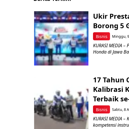
Ukir Pres
Borong 5 
Bisnis
Minggu, 9
KURASI MEDIA – P
Honda di Jawa Bar
17 Tahun 
Kalibrasi 
Terbaik se
Bisnis
Sabtu, 8 A
KURASI MEDIA – K
kompetensi instru