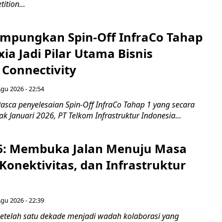
ition...
mpungkan Spin-Off InfraCo Tahap
xia Jadi Pilar Utama Bisnis
 Connectivity
Agu 2026 - 22:54
asca penyelesaian Spin-Off InfraCo Tahap 1 yang secara
jak Januari 2026, PT Telkom Infrastruktur Indonesia...
6: Membuka Jalan Menuju Masa
Konektivitas, dan Infrastruktur
Agu 2026 - 22:39
etelah satu dekade menjadi wadah kolaborasi yang