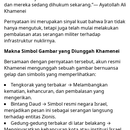
dan mereka sedang dihukum sekarang.”— Ayatollah Ali
Khamenei
Pernyataan ini merupakan sinyal kuat bahwa Iran tidak
hanya mengutuk, tetapi juga telah mulai melakukan
pembalasan atas serangan militer terhadap
infrastruktur nuklirnya.
Makna Simbol Gambar yang Diunggah Khamenei
Bersamaan dengan pernyataan tersebut, akun resmi
Khamenei mengunggah sebuah gambar bernuansa
gelap dan simbolis yang memperlihatkan:
Tengkorak yang terbakar → Melambangkan
kematian, kehancuran, dan pembalasan yang
mengerikan.
Bintang Daud → Simbol resmi negara Israel,
menjadikan pesan ini sebagai serangan langsung
terhadap entitas Zionis.
Gedung-gedung terbakar di latar belakang →
Mengisyaratkan kehancuran kota atau institusi Israel,