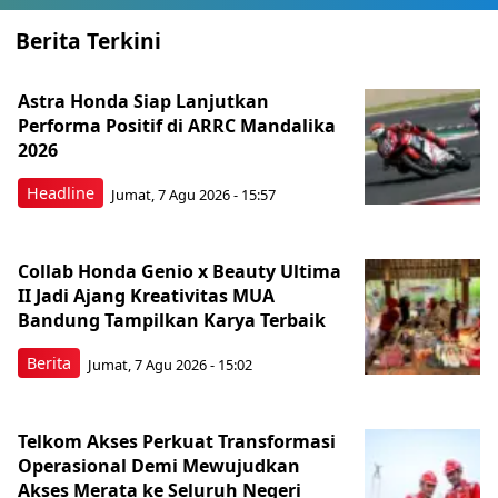
Berita Terkini
Astra Honda Siap Lanjutkan
Performa Positif di ARRC Mandalika
2026
Headline
Jumat, 7 Agu 2026 - 15:57
Collab Honda Genio x Beauty Ultima
II Jadi Ajang Kreativitas MUA
Bandung Tampilkan Karya Terbaik
Berita
Jumat, 7 Agu 2026 - 15:02
Telkom Akses Perkuat Transformasi
Operasional Demi Mewujudkan
Akses Merata ke Seluruh Negeri