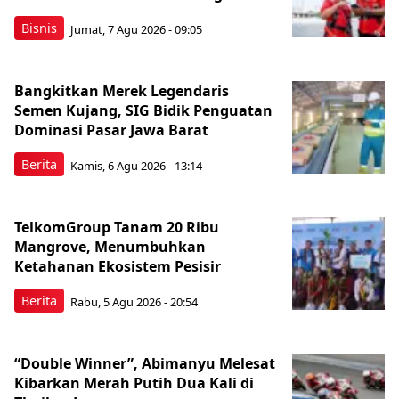
Bisnis
Jumat, 7 Agu 2026 - 09:05
Bangkitkan Merek Legendaris
Semen Kujang, SIG Bidik Penguatan
Dominasi Pasar Jawa Barat
Berita
Kamis, 6 Agu 2026 - 13:14
TelkomGroup Tanam 20 Ribu
Mangrove, Menumbuhkan
Ketahanan Ekosistem Pesisir
Berita
Rabu, 5 Agu 2026 - 20:54
“Double Winner”, Abimanyu Melesat
Kibarkan Merah Putih Dua Kali di