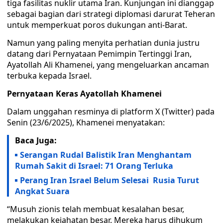
tiga fasilitas nuklir utama Iran. Kunjungan ini dianggap
sebagai bagian dari strategi diplomasi darurat Teheran
untuk memperkuat poros dukungan anti-Barat.
Namun yang paling menyita perhatian dunia justru
datang dari Pernyataan Pemimpin Tertinggi Iran,
Ayatollah Ali Khamenei, yang mengeluarkan ancaman
terbuka kepada Israel.
Pernyataan Keras Ayatollah Khamenei
Dalam unggahan resminya di platform X (Twitter) pada
Senin (23/6/2025), Khamenei menyatakan:
Baca Juga:
Serangan Rudal Balistik Iran Menghantam
Rumah Sakit di Israel: 71 Orang Terluka
Perang Iran Israel Belum Selesai Rusia Turut
Angkat Suara
“Musuh zionis telah membuat kesalahan besar,
melakukan kejahatan besar. Mereka harus dihukum