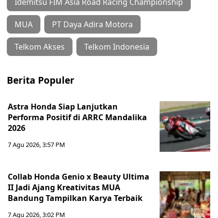
Idemitsu FIM Asia Road Racing Championship
MUA
PT Daya Adira Motora
Telkom Akses
Telkom Indonesia
Berita Populer
Astra Honda Siap Lanjutkan
Performa Positif di ARRC Mandalika
2026
7 Agu 2026, 3:57 PM
Collab Honda Genio x Beauty Ultima
II Jadi Ajang Kreativitas MUA
Bandung Tampilkan Karya Terbaik
7 Agu 2026, 3:02 PM