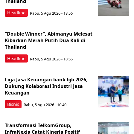
Thailand
Headline
Rabu, 5 Agu 2026 - 18:56
“Double Winner”, Abimanyu Melesat
Kibarkan Merah Putih Dua Kali di
Thailand
Headline
Rabu, 5 Agu 2026 - 18:55
Liga Jasa Keuangan bank bjb 2026,
Dukung Kolaborasi Industri Jasa
Keuangan
Bisnis
Rabu, 5 Agu 2026 - 10:40
Transformasi TelkomGroup,
InfraNexia Catat Kinerja Positif