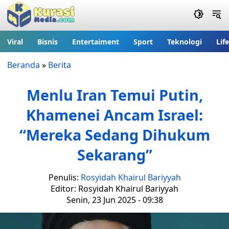
Viral
Bisnis
Entertaiment
Sport
Teknologi
Lif
Beranda
»
Berita
Menlu Iran Temui Putin,
Khamenei Ancam Israel:
“Mereka Sedang Dihukum
Sekarang”
Penulis:
Rosyidah Khairul Bariyyah
Editor: Rosyidah Khairul Bariyyah
Senin, 23 Jun 2025 - 09:38