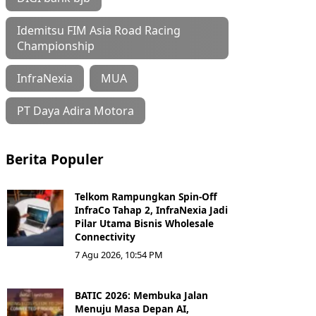
Idemitsu FIM Asia Road Racing
Championship
InfraNexia
MUA
PT Daya Adira Motora
Berita Populer
Telkom Rampungkan Spin-Off
InfraCo Tahap 2, InfraNexia Jadi
Pilar Utama Bisnis Wholesale
Connectivity
7 Agu 2026, 10:54 PM
BATIC 2026: Membuka Jalan
Menuju Masa Depan AI,