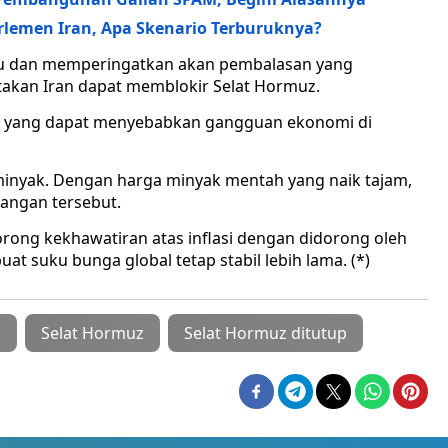
rlemen Iran, Apa Skenario Terburuknya?
tu dan memperingatkan akan pembalasan yang
takan Iran dapat memblokir Selat Hormuz.
pa yang dapat menyebabkan gangguan ekonomi di
minyak. Dengan harga minyak mentah yang naik tajam,
rangan tersebut.
orong kekhawatiran atas inflasi dengan didorong oleh
t suku bunga global tetap stabil lebih lama. (*)
o
Selat Hormuz
Selat Hormuz ditutup