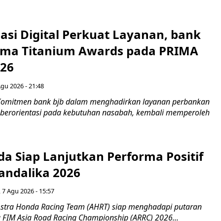
asi Digital Perkuat Layanan, bank
Lima Titanium Awards pada PRIMA
026
Agu 2026 - 21:48
Komitmen bank bjb dalam menghadirkan layanan perbankan
n berorientasi pada kebutuhan nasabah, kembali memperoleh
a Siap Lanjutkan Performa Positif
andalika 2026
 7 Agu 2026 - 15:57
stra Honda Racing Team (AHRT) siap menghadapi putaran
 FIM Asia Road Racing Championship (ARRC) 2026...