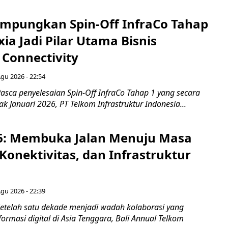
mpungkan Spin-Off InfraCo Tahap
xia Jadi Pilar Utama Bisnis
 Connectivity
Agu 2026 - 22:54
asca penyelesaian Spin-Off InfraCo Tahap 1 yang secara
jak Januari 2026, PT Telkom Infrastruktur Indonesia...
6: Membuka Jalan Menuju Masa
Konektivitas, dan Infrastruktur
Agu 2026 - 22:39
etelah satu dekade menjadi wadah kolaborasi yang
rmasi digital di Asia Tenggara, Bali Annual Telkom