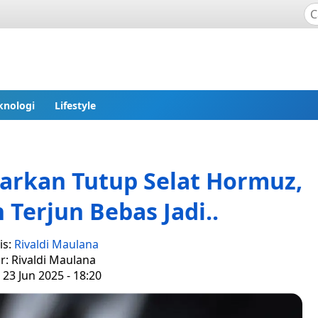
knologi
Lifestyle
arkan Tutup Selat Hormuz,
 Terjun Bebas Jadi..
is:
Rivaldi Maulana
r: Rivaldi Maulana
 23 Jun 2025 - 18:20