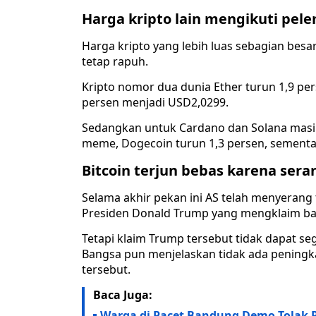
Harga kripto lain mengikuti pel
Harga kripto yang lebih luas sebagian besar
tetap rapuh.
Kripto nomor dua dunia Ether turun 1,9 pe
persen menjadi USD2,0299.
Sedangkan untuk Cardano dan Solana masing
meme, Dogecoin turun 1,3 persen, sementa
Bitcoin terjun bebas karena sera
Selama akhir pekan ini AS telah menyerang t
Presiden Donald Trump yang mengklaim bahw
Tetapi klaim Trump tersebut tidak dapat seg
Bangsa pun menjelaskan tidak ada peningkata
tersebut.
Baca Juga:
Warga di Pacet Bandung Demo Tolak 