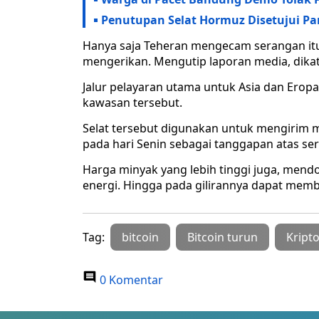
Penutupan Selat Hormuz Disetujui Pa
Hanya saja Teheran mengecam serangan i
mengerikan. Mengutip laporan media, dika
Jalur pelayaran utama untuk Asia dan Ero
kawasan tersebut.
Selat tersebut digunakan untuk mengirim 
pada hari Senin sebagai tanggapan atas se
Harga minyak yang lebih tinggi juga, mend
energi. Hingga pada gilirannya dapat membua
Tag:
bitcoin
Bitcoin turun
Kript
0 Komentar