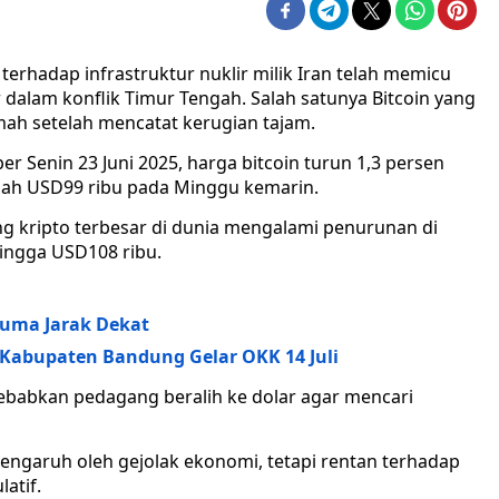
erhadap infrastruktur nuklir milik Iran telah memicu
r dalam konflik Timur Tengah. Salah satunya Bitcoin yang
ah setelah mencatat kerugian tajam.
r Senin 23 Juni 2025, harga bitcoin turun 1,3 persen
ndah USD99 ribu pada Minggu kemarin.
g kripto terbesar di dunia mengalami penurunan di
ingga USD108 ribu.
Cuma Jarak Dekat
Kabupaten Bandung Gelar OKK 14 Juli
isebabkan pedagang beralih ke dolar agar mencari
pengaruh oleh gejolak ekonomi, tetapi rentan terhadap
atif.