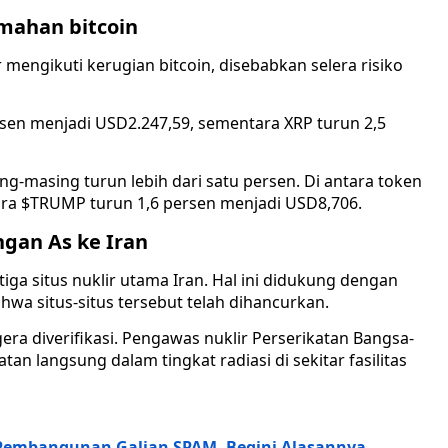
emahan bitcoin
 mengikuti kerugian bitcoin, disebabkan selera risiko
rsen menjadi USD2.247,59, sementara XRP turun 2,5
-masing turun lebih dari satu persen. Di antara token
ra $TRUMP turun 1,6 persen menjadi USD8,706.
ngan As ke Iran
iga situs nuklir utama Iran. Hal ini didukung dengan
a situs-situs tersebut telah dihancurkan.
era diverifikasi. Pengawas nuklir Perserikatan Bangsa-
n langsung dalam tingkat radiasi di sekitar fasilitas
Pembangunan Galian SPAM, Begini Alasannya