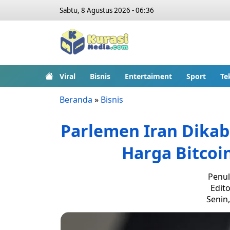
Sabtu, 8 Agustus 2026 - 06:36
Viral
Bisnis
Entertaiment
Sport
Te
Beranda
»
Bisnis
Parlemen Iran Dikab
Harga Bitcoin
Penul
Edito
Senin,