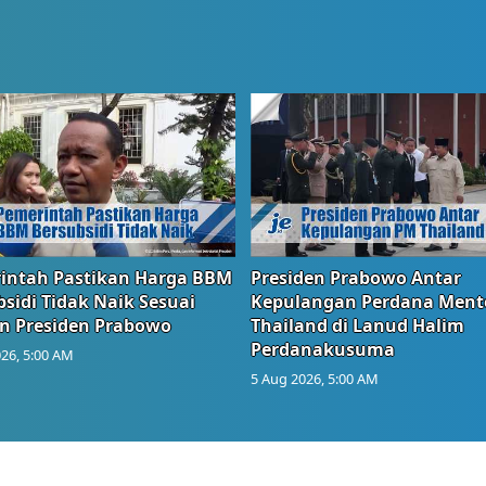
intah Pastikan Harga BBM
Presiden Prabowo Antar
sidi Tidak Naik Sesuai
Kepulangan Perdana Ment
n Presiden Prabowo
Thailand di Lanud Halim
Perdanakusuma
26, 5:00 AM
5 Aug 2026, 5:00 AM