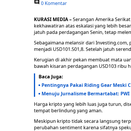
0 Komentar
KURASI MEDIA –
Serangan Amerika Serikat t
kekhawatiran atas eskalasi yang lebih besa
jatuh pada perdagangan Senin, tetap melem
Sebagaimana melansir dari Investing.com, pe
menjadi USD101.501,8. Setelah jatuh sere
Kerugian di akhir pekan membuat mata uan
bawah kisaran perdagangan USD103 ribu h
Baca Juga:
Pentingnya Pakai Riding Gear Meski 
Menuju Jurnalisme Bermartabat: PWI 
Harga kripto yang lebih luas juga turun, d
tempat berlindung yang aman.
Meskipun kripto tidak secara langsung ter
perubahan sentiment karena sifatnya spekul