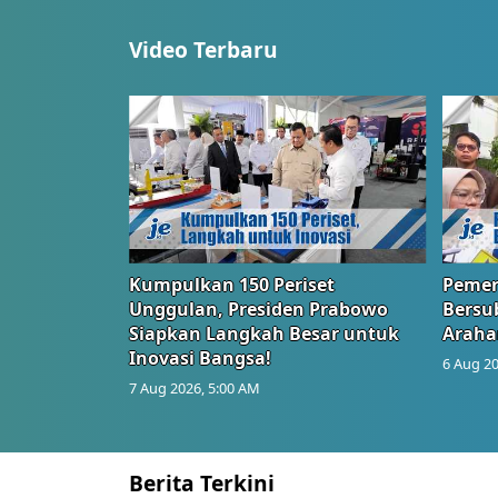
Video Terbaru
Kumpulkan 150 Periset
Pemer
Unggulan, Presiden Prabowo
Bersub
Siapkan Langkah Besar untuk
Araha
Inovasi Bangsa!
6 Aug 20
7 Aug 2026, 5:00 AM
Berita Terkini