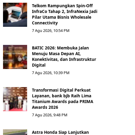
Telkom Rampungkan Spin-Off
InfraCo Tahap 2, InfraNexia Jadi
Pilar Utama Bisnis Wholesale
Connectivity
7 Agu 2026, 10:54 PM
BATIC 2026: Membuka Jalan
Menuju Masa Depan AI,
Konektivitas, dan Infrastruktur
Digital
7 Agu 2026, 10:39 PM
Transformasi Digital Perkuat
Layanan, bank bjb Raih Lima
Titanium Awards pada PRIMA
Awards 2026
7 Agu 2026, 9:48 PM
Astra Honda Siap Lanjutkan