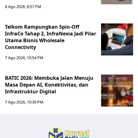
8 Agu 2026, 8:57 PM
Telkom Rampungkan Spin-Off
InfraCo Tahap 2, InfraNexia Jadi Pilar
Utama Bisnis Wholesale
Connectivity
7 Agu 2026, 10:54 PM
BATIC 2026: Membuka Jalan Menuju
Masa Depan AI, Konektivitas, dan
Infrastruktur Digital
7 Agu 2026, 10:39 PM