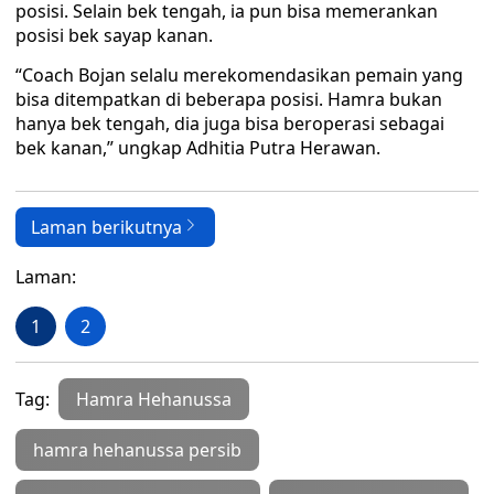
posisi. Selain bek tengah, ia pun bisa memerankan
posisi bek sayap kanan.
“Coach Bojan selalu merekomendasikan pemain yang
bisa ditempatkan di beberapa posisi. Hamra bukan
hanya bek tengah, dia juga bisa beroperasi sebagai
bek kanan,” ungkap Adhitia Putra Herawan.
Laman berikutnya
Laman:
1
2
Tag:
Hamra Hehanussa
hamra hehanussa persib