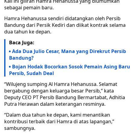
Kali ini giliran Hamra Hehanussa yang diumumkan
sebagai pemain baru.
Hamra Hehanussa sendiri didatangkan oleh Persib
Bandung dari Persik Kediri dan diikat kontrak selama
dua tahun ke depan.
Baca Juga:
Ada Dua Julio Cesar, Mana yang Direkrut Persib
Bandung?
Bojan Hodak Bocorkan Sosok Pemain Asing Baru
Persib, Sudah Deal
“Wilujeng sumping Al Hamra Hehanussa. Selamat
bergabung dengan keluarga besar Persib,” kata
Deputy CEO PT Persib Bandung Bermartabat, Adhitia
Putra Herawan dalam keterangan resminya.
“Dalam dua tahun ke depan, kami menantikan
kontribusi terbaik dari Hamra di atas lapangan,”
sambungnya.