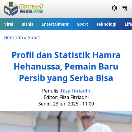
Viral
Bisnis
Entertaiment
Sport
Teknologi
Lif
Beranda
»
Sport
Profil dan Statistik Hamra
Hehanussa, Pemain Baru
Persib yang Serba Bisa
Penulis:
Filza Fitriadhi
Editor: Filza Fitriadhi
Senin, 23 Jun 2025 - 11:00