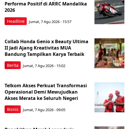
Performa Positif di ARRC Mandalika
2026
Headline
Jumat, 7 Agu 2026 - 15:57
Collab Honda Genio x Beauty Ultima
II Jadi Ajang Kreativitas MUA
Bandung Tampilkan Karya Terbaik
Berita
Jumat, 7 Agu 2026 - 15:02
Telkom Akses Perkuat Transformasi
Operasional Demi Mewujudkan
Akses Merata ke Seluruh Negeri
Bisnis
Jumat, 7 Agu 2026 - 09:05