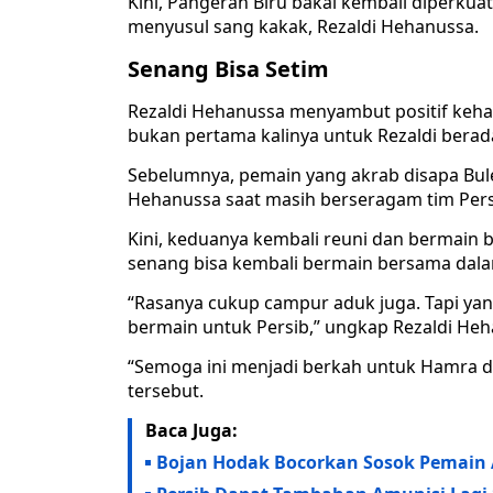
Kini, Pangeran Biru bakal kembali diperku
menyusul sang kakak, Rezaldi Hehanussa.
Senang Bisa Setim
Rezaldi Hehanussa menyambut positif kehad
bukan pertama kalinya untuk Rezaldi berad
Sebelumnya, pemain yang akrab disapa Bul
Hehanussa saat masih berseragam tim Persi
Kini, keduanya kembali reuni dan bermain 
senang bisa kembali bermain bersama dala
“Rasanya cukup campur aduk juga. Tapi yang
bermain untuk Persib,” ungkap Rezaldi Heh
“Semoga ini menjadi berkah untuk Hamra d
tersebut.
Baca Juga:
Bojan Hodak Bocorkan Sosok Pemain A