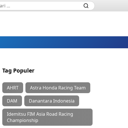
Tag Populer
AHRT
Astra Honda Racing Team
DAM
Danantara Indonesia
Idemitsu FIM Asia Road Racing
Championship