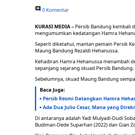
0 Komentar
KURASI MEDIA –
Persib Bandung kembali di
mengumumkan kedatangan Hamra Hehanuss
Seperti diketahui, mantan pemain Persik Ke
Maung Bandung Rezaldi Hehanussa.
Kehadiran Hamra Hehanussa menambah dere
sepanjang sejarang skuad Persib Bandung.
Sebelumnya, skuad Maung Bandung sempat 
Baca Juga:
Persib Resmi Datangkan Hamra Hehan
Ada Dua Julio Cesar, Mana yang Direk
Di antaranya adalah Yadi Mulyadi-Dudi Soba
Budiman-Dede Suparhan (2022) dan Gian Zo