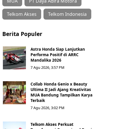
MUA
PT Daya Adira Motora
Telkom Akses
Telkom Indonesia
Berita Populer
Astra Honda Siap Lanjutkan
Performa Positif di ARRC
Mandalika 2026
7 Agu 2026, 3:57 PM
Collab Honda Genio x Beauty
Ultima II Jadi Ajang Kreativitas
MUA Bandung Tampilkan Karya
Terbaik
7 Agu 2026, 3:02 PM
Telkom Akses Perkuat