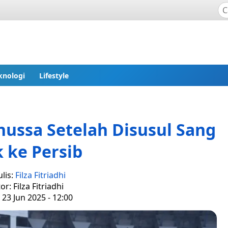
knologi
Lifestyle
nussa Setelah Disusul Sang
 ke Persib
lis:
Filza Fitriadhi
or: Filza Fitriadhi
 23 Jun 2025 - 12:00