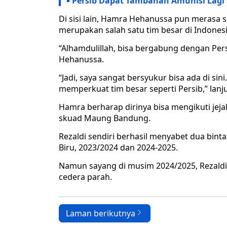
Persib Dapat Tambahan Amunisi Lagi
Di sisi lain, Hamra Hehanussa pun merasa
merupakan salah satu tim besar di Indonesi
“Alhamdulillah, bisa bergabung dengan Pers
Hehanussa.
“Jadi, saya sangat bersyukur bisa ada di si
memperkuat tim besar seperti Persib,” lanj
Hamra berharap dirinya bisa mengikuti jej
skuad Maung Bandung.
Rezaldi sendiri berhasil menyabet dua bi
Biru, 2023/2024 dan 2024-2025.
Namun sayang di musim 2024/2025, Rezald
cedera parah.
Laman berikutnya