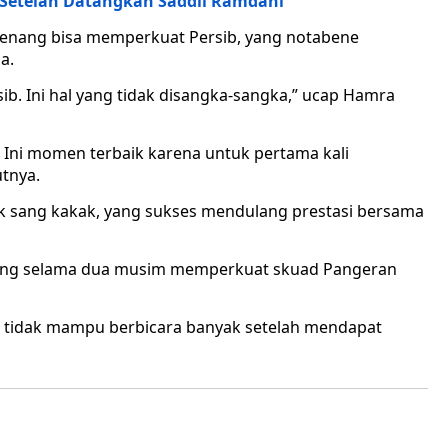
 Setelah Datangkan Saddil Ramdani
 senang bisa memperkuat Persib, yang notabene
a.
ib. Ini hal yang tidak disangka-sangka,” ucap Hamra
ni. Ini momen terbaik karena untuk pertama kali
utnya.
ak sang kakak, yang sukses mendulang prestasi bersama
ntang selama dua musim memperkuat skuad Pangeran
i tidak mampu berbicara banyak setelah mendapat