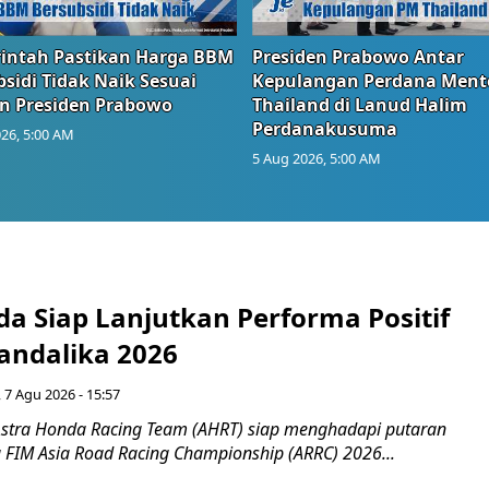
intah Pastikan Harga BBM
Presiden Prabowo Antar
sidi Tidak Naik Sesuai
Kepulangan Perdana Ment
n Presiden Prabowo
Thailand di Lanud Halim
Perdanakusuma
26, 5:00 AM
5 Aug 2026, 5:00 AM
a Siap Lanjutkan Performa Positif
andalika 2026
 7 Agu 2026 - 15:57
stra Honda Racing Team (AHRT) siap menghadapi putaran
 FIM Asia Road Racing Championship (ARRC) 2026...