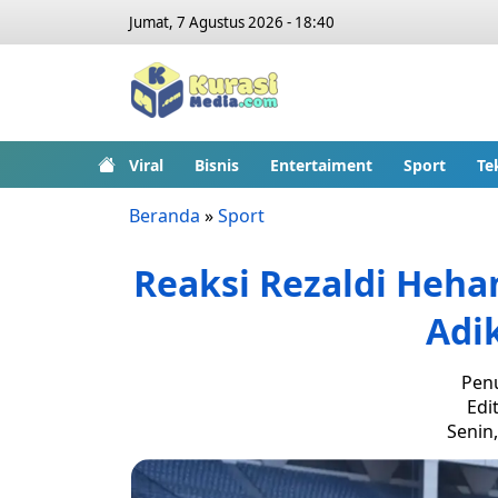
Jumat, 7 Agustus 2026 - 18:40
Viral
Bisnis
Entertaiment
Sport
Te
Beranda
»
Sport
Reaksi Rezaldi Heha
Adik
Penu
Edit
Senin,