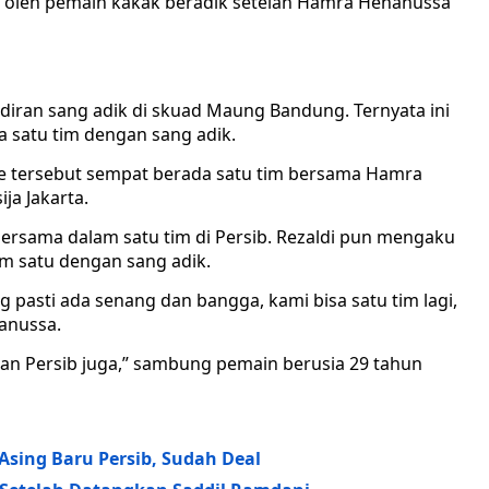
at oleh pemain kakak beradik setelah Hamra Hehanussa
iran sang adik di skuad Maung Bandung. Ternyata ini
a satu tim dengan sang adik.
e tersebut sempat berada satu tim bersama Hamra
ja Jakarta.
bersama dalam satu tim di Persib. Rezaldi pun mengaku
m satu dengan sang adik.
 pasti ada senang dan bangga, kami bisa satu tim lagi,
anussa.
an Persib juga,” sambung pemain berusia 29 tahun
sing Baru Persib, Sudah Deal