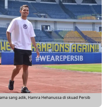
sama sang adik, Hamra Hehanussa di skuad Persib