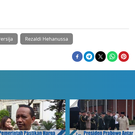
ersija
Rezaldi Hehanussa