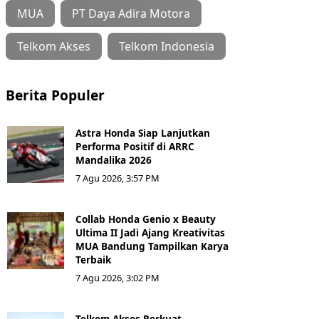
MUA
PT Daya Adira Motora
Telkom Akses
Telkom Indonesia
Berita Populer
Astra Honda Siap Lanjutkan
Performa Positif di ARRC
Mandalika 2026
7 Agu 2026, 3:57 PM
Collab Honda Genio x Beauty
Ultima II Jadi Ajang Kreativitas
MUA Bandung Tampilkan Karya
Terbaik
7 Agu 2026, 3:02 PM
Telkom Akses Perkuat