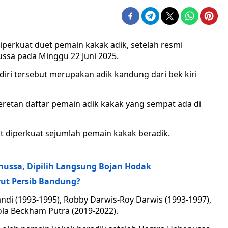
perkuat duet pemain kakak adik, setelah resmi
a pada Minggu 22 Juni 2025.
diri tersebut merupakan adik kandung dari bek kiri
tan daftar pemain adik kakak yang sempat ada di
diperkuat sejumlah pemain kakak beradik.
ussa, Dipilih Langsung Bojan Hodak
rut Persib Bandung?
ndi (1993-1995), Robby Darwis-Roy Darwis (1993-1997),
la Beckham Putra (2019-2022).