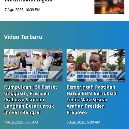
7 Agu 2026, 10:39 PM
Video Terbaru
Kumpulkan 150 Periset
Pemerintah Pastikan
Unggulan, Presiden
Harga BBM Bersubsidi
Prabowo Siapkan
Tidak Naik Sesuai
Langkah Besar untuk
Arahan Presiden
Inovasi Bangsa!
Prabowo
7 Aug 2026, 5:00 AM
6 Aug 2026, 5:00 AM