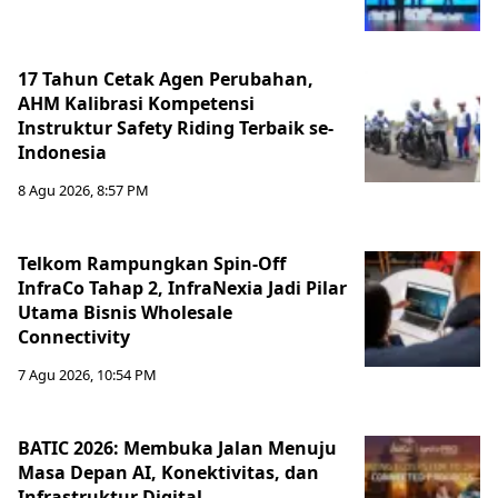
17 Tahun Cetak Agen Perubahan,
AHM Kalibrasi Kompetensi
Instruktur Safety Riding Terbaik se-
Indonesia
8 Agu 2026, 8:57 PM
Telkom Rampungkan Spin-Off
InfraCo Tahap 2, InfraNexia Jadi Pilar
Utama Bisnis Wholesale
Connectivity
7 Agu 2026, 10:54 PM
BATIC 2026: Membuka Jalan Menuju
Masa Depan AI, Konektivitas, dan
Infrastruktur Digital