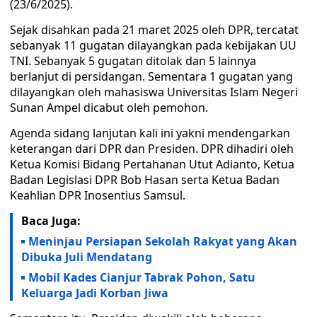
(23/6/2025).
Sejak disahkan pada 21 maret 2025 oleh DPR, tercatat
sebanyak 11 gugatan dilayangkan pada kebijakan UU
TNI. Sebanyak 5 gugatan ditolak dan 5 lainnya
berlanjut di persidangan. Sementara 1 gugatan yang
dilayangkan oleh mahasiswa Universitas Islam Negeri
Sunan Ampel dicabut oleh pemohon.
Agenda sidang lanjutan kali ini yakni mendengarkan
keterangan dari DPR dan Presiden. DPR dihadiri oleh
Ketua Komisi Bidang Pertahanan Utut Adianto, Ketua
Badan Legislasi DPR Bob Hasan serta Ketua Badan
Keahlian DPR Inosentius Samsul.
Baca Juga:
Meninjau Persiapan Sekolah Rakyat yang Akan
Dibuka Juli Mendatang
Mobil Kades Cianjur Tabrak Pohon, Satu
Keluarga Jadi Korban Jiwa