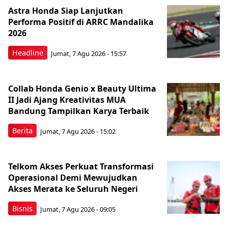
Astra Honda Siap Lanjutkan
Performa Positif di ARRC Mandalika
2026
Headline
Jumat, 7 Agu 2026 - 15:57
Collab Honda Genio x Beauty Ultima
II Jadi Ajang Kreativitas MUA
Bandung Tampilkan Karya Terbaik
Berita
Jumat, 7 Agu 2026 - 15:02
Telkom Akses Perkuat Transformasi
Operasional Demi Mewujudkan
Akses Merata ke Seluruh Negeri
Bisnis
Jumat, 7 Agu 2026 - 09:05