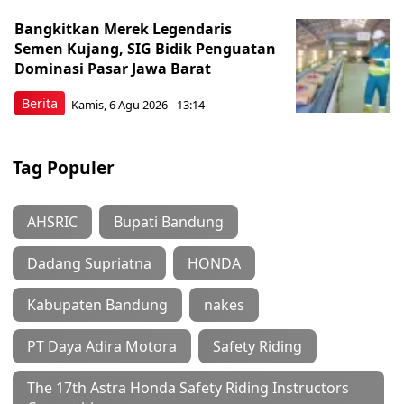
Bangkitkan Merek Legendaris
Semen Kujang, SIG Bidik Penguatan
Dominasi Pasar Jawa Barat
Berita
Kamis, 6 Agu 2026 - 13:14
Tag Populer
AHSRIC
Bupati Bandung
Dadang Supriatna
HONDA
Kabupaten Bandung
nakes
PT Daya Adira Motora
Safety Riding
The 17th Astra Honda Safety Riding Instructors