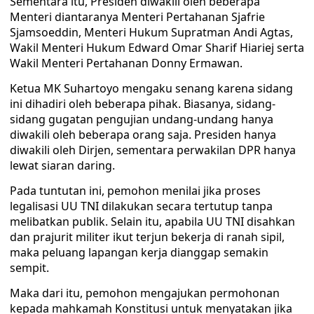
Sementara itu, Presiden diwakili oleh beberapa
Menteri diantaranya Menteri Pertahanan Sjafrie
Sjamsoeddin, Menteri Hukum Supratman Andi Agtas,
Wakil Menteri Hukum Edward Omar Sharif Hiariej serta
Wakil Menteri Pertahanan Donny Ermawan.
Ketua MK Suhartoyo mengaku senang karena sidang
ini dihadiri oleh beberapa pihak. Biasanya, sidang-
sidang gugatan pengujian undang-undang hanya
diwakili oleh beberapa orang saja. Presiden hanya
diwakili oleh Dirjen, sementara perwakilan DPR hanya
lewat siaran daring.
Pada tuntutan ini, pemohon menilai jika proses
legalisasi UU TNI dilakukan secara tertutup tanpa
melibatkan publik. Selain itu, apabila UU TNI disahkan
dan prajurit militer ikut terjun bekerja di ranah sipil,
maka peluang lapangan kerja dianggap semakin
sempit.
Maka dari itu, pemohon mengajukan permohonan
kepada mahkamah Konstitusi untuk menyatakan jika