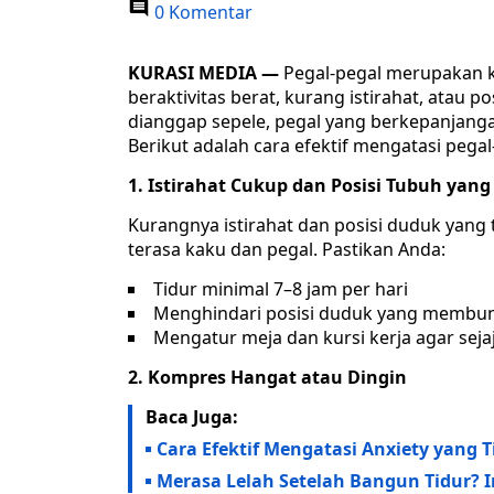
0 Komentar
KURASI MEDIA —
Pegal-pegal merupakan k
beraktivitas berat, kurang istirahat, atau p
dianggap sepele, pegal yang berkepanjanga
Berikut adalah cara efektif mengatasi pega
1. Istirahat Cukup dan Posisi Tubuh yang
Kurangnya istirahat dan posisi duduk yang
terasa kaku dan pegal. Pastikan Anda:
Tidur minimal 7–8 jam per hari
Menghindari posisi duduk yang membu
Mengatur meja dan kursi kerja agar seja
2. Kompres Hangat atau Dingin
Baca Juga:
Cara Efektif Mengatasi Anxiety yang 
Merasa Lelah Setelah Bangun Tidur? 