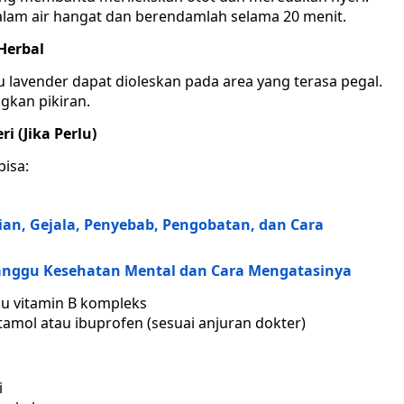
lam air hangat dan berendamlah selama 20 menit.
Herbal
u lavender dapat dioleskan pada area yang terasa pegal.
kan pikiran.
 (Jika Perlu)
bisa:
an, Gejala, Penyebab, Pengobatan, dan Cara
anggu Kesehatan Mental dan Cara Mengatasinya
 vitamin B kompleks
amol atau ibuprofen (sesuai anjuran dokter)
i