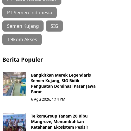
PT Semen Indonesia
Semen Kujang
SIG
Telkom Akses
Berita Populer
Bangkitkan Merek Legendaris
Semen Kujang, SIG Bidik
Penguatan Dominasi Pasar Jawa
Barat
6 Agu 2026, 1:14 PM
TelkomGroup Tanam 20 Ribu
Mangrove, Menumbuhkan
Ketahanan Ekosistem Pesisir