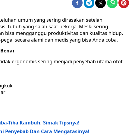
eluhan umum yang sering dirasakan setelah
osisi tubuh yang salah saat bekerja. Meski sering
n bisa mengganggu produktivitas dan kualitas hidup.
l-pegal secara alami dan medis yang bisa Anda coba.
 Benar
 tidak ergonomis sering menjadi penyebab utama otot
ngkuk
jar
Tiba-Tiba Kambuh, Simak Tipsnya!
Ini Penyebab Dan Cara Mengatasinya!