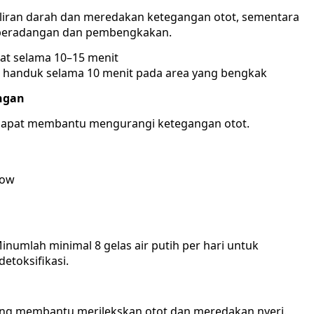
iran darah dan meredakan ketegangan otot, sementara
 peradangan dan pembengkakan.
t selama 10–15 menit
 handuk selama 10 menit pada area yang bengkak
ngan
 dapat membantu mengurangi ketegangan otot.
cow
numlah minimal 8 gelas air putih per hari untuk
toksifikasi.
 membantu merilekskan otot dan meredakan nyeri.