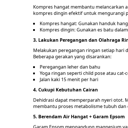
Kompres hangat membantu melancarkan al
kompres dingin efektif untuk mengurangi
Kompres hangat: Gunakan handuk hanga
Kompres dingin: Gunakan es batu dalam
3. Lakukan Peregangan dan Olahraga Ri
Melakukan peregangan ringan setiap hari
Beberapa gerakan yang disarankan:
Peregangan leher dan bahu
Yoga ringan seperti child pose atau cat-
Jalan kaki 15 menit per hari
4. Cukupi Kebutuhan Cairan
Dehidrasi dapat memperparah nyeri otot. Mi
membantu proses metabolisme tubuh dan de
5. Berendam Air Hangat + Garam Epsom
Garam Epsom mengandung magnesium yang