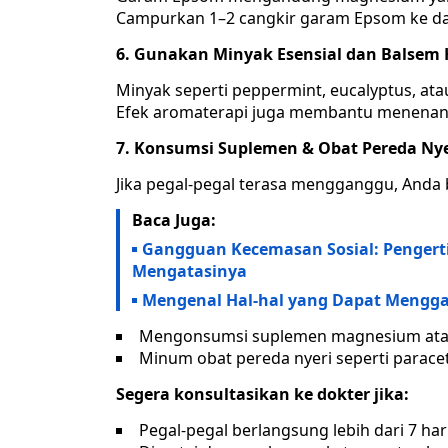
Campurkan 1–2 cangkir garam Epsom ke da
6. Gunakan Minyak Esensial dan Balsem 
Minyak seperti peppermint, eucalyptus, ata
Efek aromaterapi juga membantu menenang
7. Konsumsi Suplemen & Obat Pereda Nyeri
Jika pegal-pegal terasa mengganggu, Anda 
Baca Juga:
Gangguan Kecemasan Sosial: Pengerti
Mengatasinya
Mengenal Hal-hal yang Dapat Mengg
Mengonsumsi suplemen magnesium atau
Minum obat pereda nyeri seperti paracet
Segera konsultasikan ke dokter jika:
Pegal-pegal berlangsung lebih dari 7 har