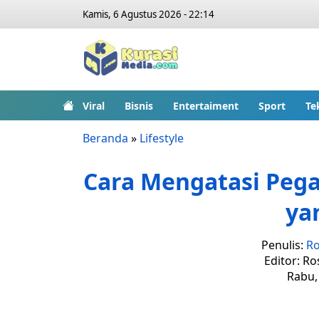
Kamis, 6 Agustus 2026 - 22:14
Viral
Bisnis
Entertaiment
Sport
Te
Beranda
»
Lifestyle
Cara Mengatasi Pegal
ya
Penulis:
Ro
Editor: Ro
Rabu, 