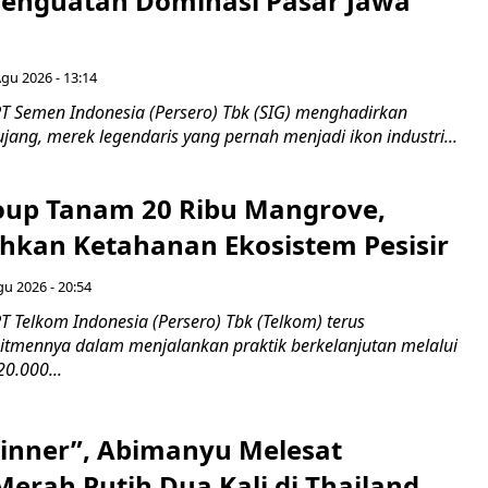
 Penguatan Dominasi Pasar Jawa
Agu 2026 - 13:14
T Semen Indonesia (Persero) Tbk (SIG) menghadirkan
ang, merek legendaris yang pernah menjadi ikon industri...
up Tanam 20 Ribu Mangrove,
an Ketahanan Ekosistem Pesisir
gu 2026 - 20:54
 Telkom Indonesia (Persero) Tbk (Telkom) terus
mennya dalam menjalankan praktik berkelanjutan melalui
0.000...
inner”, Abimanyu Melesat
erah Putih Dua Kali di Thailand