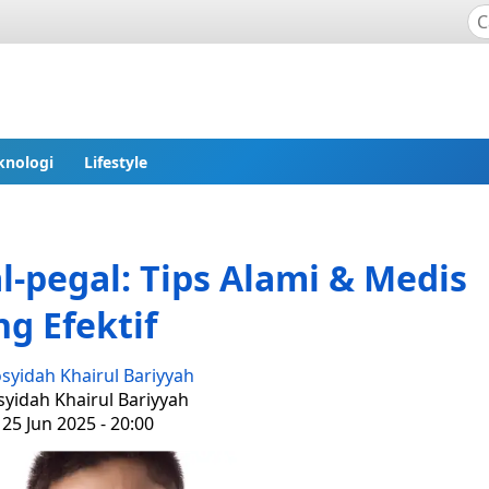
knologi
Lifestyle
-pegal: Tips Alami & Medis
ng Efektif
syidah Khairul Bariyyah
syidah Khairul Bariyyah
25 Jun 2025 - 20:00