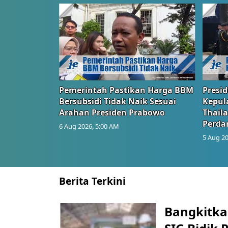
Pemerintah Pastikan Harga BBM
Presi
Bersubsidi Tidak Naik Sesuai
Kepul
Arahan Presiden Prabowo
Thail
Perd
6 Aug 2026, 5:00 AM
5 Aug 20
Berita Terkini
Bangkitka