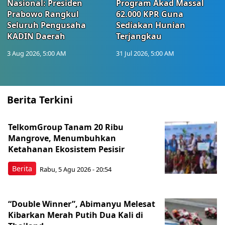
Nasional: Presiden
Program Akad Massal
Prabowo Rangkul
62.000 KPR Guna
Seluruh Pengusaha
Sediakan Hunian
KADIN Daerah
Terjangkau
3 Aug 2026, 5:00 AM
31 Jul 2026, 5:00 AM
Berita Terkini
TelkomGroup Tanam 20 Ribu
Mangrove, Menumbuhkan
Ketahanan Ekosistem Pesisir
Berita
Rabu, 5 Agu 2026 - 20:54
“Double Winner”, Abimanyu Melesat
Kibarkan Merah Putih Dua Kali di