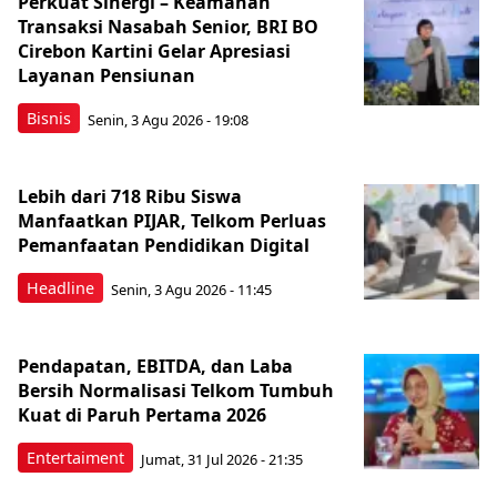
Perkuat Sinergi – Keamanan
Transaksi Nasabah Senior, BRI BO
Cirebon Kartini Gelar Apresiasi
Layanan Pensiunan
Bisnis
Senin, 3 Agu 2026 - 19:08
Lebih dari 718 Ribu Siswa
Manfaatkan PIJAR, Telkom Perluas
Pemanfaatan Pendidikan Digital
Headline
Senin, 3 Agu 2026 - 11:45
Pendapatan, EBITDA, dan Laba
Bersih Normalisasi Telkom Tumbuh
Kuat di Paruh Pertama 2026
Entertaiment
Jumat, 31 Jul 2026 - 21:35