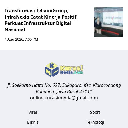
Transformasi TelkomGroup,
InfraNexia Catat Kinerja Positif
Perkuat Infrastruktur Digital
Nasional
4 Agu 2026, 7:05 PM
Jl. Soekarno Hatta No. 627, Sukapura, Kec. Kiaracondong
Bandung
,
Jawa Barat
45111
online.kurasimedia@gmail.com
Viral
Sport
Bisnis
Teknologi