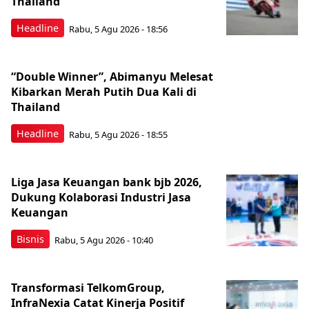
Thailand
Headline
Rabu, 5 Agu 2026 - 18:56
“Double Winner”, Abimanyu Melesat
Kibarkan Merah Putih Dua Kali di
Thailand
Headline
Rabu, 5 Agu 2026 - 18:55
Liga Jasa Keuangan bank bjb 2026,
Dukung Kolaborasi Industri Jasa
Keuangan
Bisnis
Rabu, 5 Agu 2026 - 10:40
Transformasi TelkomGroup,
InfraNexia Catat Kinerja Positif