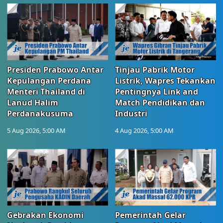
Presiden Prabowo Antar
Tinjau Pabrik Motor
Kepulangan Perdana
Listrik, Wapres Tekankan
Menteri Thailand di
Pentingnya Link and
Lanud Halim
Match Pendidikan dan
Perdanakusuma
Industri
5 Aug 2026, 5:00 AM
4 Aug 2026, 5:00 AM
Gebrakan Ekonomi
Pemerintah Gelar