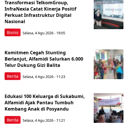
Transformasi TelkomGroup,
InfraNexia Catat Kinerja Positif
Perkuat Infrastruktur Digital
Nasional
Bisnis
Selasa, 4 Agu 2026 - 19:05
Komitmen Cegah Stunting
Berlanjut, Alfamidi Salurkan 6.000
Telur Dukung Gizi Balita
Berita
Selasa, 4 Agu 2026 - 11:23
Edukasi 100 Keluarga di Sukabumi,
Alfamidi Ajak Pantau Tumbuh
Kembang Anak di Posyandu
Berita
Selasa, 4 Agu 2026 - 11:21