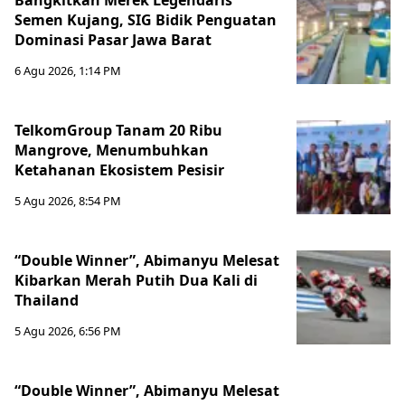
Bangkitkan Merek Legendaris
Semen Kujang, SIG Bidik Penguatan
Dominasi Pasar Jawa Barat
6 Agu 2026, 1:14 PM
TelkomGroup Tanam 20 Ribu
Mangrove, Menumbuhkan
Ketahanan Ekosistem Pesisir
5 Agu 2026, 8:54 PM
“Double Winner”, Abimanyu Melesat
Kibarkan Merah Putih Dua Kali di
Thailand
5 Agu 2026, 6:56 PM
“Double Winner”, Abimanyu Melesat