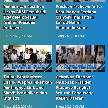
Pemerintah Pastikan
Presiden Prabowo Antar
Harga BBM Bersubsidi
Kepulangan Perdana
Tidak Naik Sesuai
Menteri Thailand di
Arahan Presiden
Lanud Halim
Prabowo
Perdanakusuma
6 Aug 2026, 5:00 AM
5 Aug 2026, 5:00 AM
Tinjau Pabrik Motor
Gebrakan Ekonomi
Listrik, Wapres Tekankan
Nasional: Presiden
Pentingnya Link and
Prabowo Rangkul
Match Pendidikan dan
Seluruh Pengusaha
Industri
KADIN Daerah
4 Aug 2026, 5:00 AM
3 Aug 2026, 5:00 AM