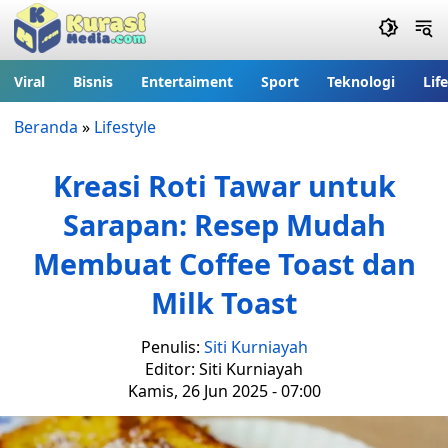
Viral
Bisnis
Entertaiment
Sport
Teknologi
Lif
Beranda
»
Lifestyle
Kreasi Roti Tawar untuk
Sarapan: Resep Mudah
Membuat Coffee Toast dan
Milk Toast
Penulis:
Siti Kurniayah
Editor: Siti Kurniayah
Kamis, 26 Jun 2025 - 07:00