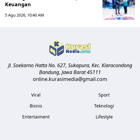
Keuangan
5 Agu 2026, 10:40 AM
Jl. Soekarno Hatta No. 627, Sukapura, Kec. Kiaracondong
Bandung
,
Jawa Barat
45111
online.kurasimedia@gmail.com
Viral
Sport
Bisnis
Teknologi
Entertaiment
Lifestyle