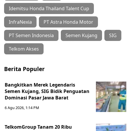
Idemitsu Honda Thailand Talent Cup
InfraNexia
PT Astra Honda Motor
PT Semen Indonesia
Semen Kujang
SIG
Telkom Akses
Berita Populer
Bangkitkan Merek Legendaris
Semen Kujang, SIG Bidik Penguatan
Dominasi Pasar Jawa Barat
6 Agu 2026, 1:14 PM
TelkomGroup Tanam 20 Ribu