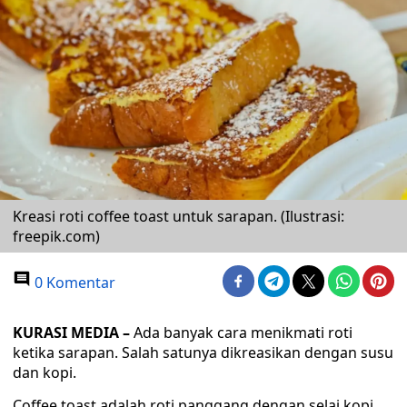
Kreasi roti coffee toast untuk sarapan. (Ilustrasi:
freepik.com)
0 Komentar
KURASI MEDIA –
Ada banyak cara menikmati roti
ketika sarapan. Salah satunya dikreasikan dengan susu
dan kopi.
Coffee toast adalah roti panggang dengan selai kopi