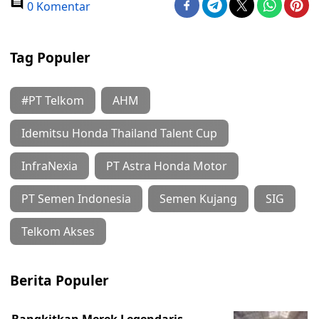
0 Komentar
Tag Populer
#PT Telkom
AHM
Idemitsu Honda Thailand Talent Cup
InfraNexia
PT Astra Honda Motor
PT Semen Indonesia
Semen Kujang
SIG
Telkom Akses
Berita Populer