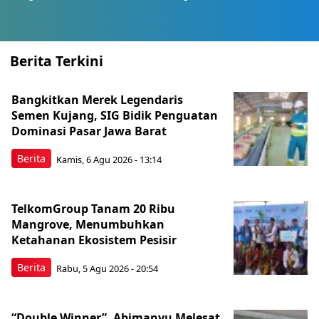
Berita Terkini
Bangkitkan Merek Legendaris
Semen Kujang, SIG Bidik Penguatan
Dominasi Pasar Jawa Barat
Berita
Kamis, 6 Agu 2026 - 13:14
TelkomGroup Tanam 20 Ribu
Mangrove, Menumbuhkan
Ketahanan Ekosistem Pesisir
Berita
Rabu, 5 Agu 2026 - 20:54
“Double Winner”, Abimanyu Melesat