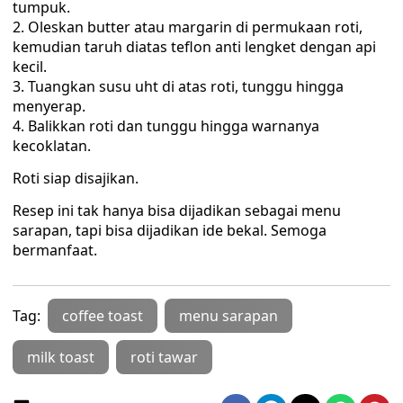
tumpuk.
Oleskan butter atau margarin di permukaan roti,
kemudian taruh diatas teflon anti lengket dengan api
kecil.
Tuangkan susu uht di atas roti, tunggu hingga
menyerap.
Balikkan roti dan tunggu hingga warnanya
kecoklatan.
Roti siap disajikan.
Resep ini tak hanya bisa dijadikan sebagai menu
sarapan, tapi bisa dijadikan ide bekal. Semoga
bermanfaat.
Tag:
coffee toast
menu sarapan
milk toast
roti tawar