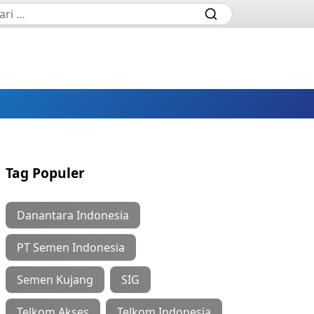
Tag Populer
Danantara Indonesia
PT Semen Indonesia
Semen Kujang
SIG
Telkom Akses
Telkom Indonesia