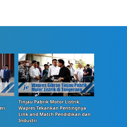
Tinjau Pabrik Motor Listrik,
eri
Wapres Tekankan Pentingnya
Link and Match Pendidikan dan
Industri