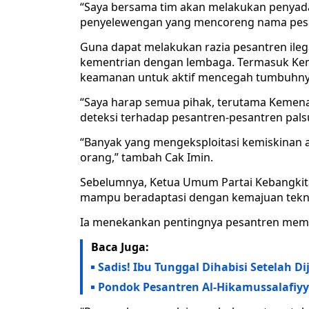
“Saya bersama tim akan melakukan penyadar
penyelewengan yang mencoreng nama pes
Guna dapat melakukan razia pesantren ilega
kementrian dengan lembaga. Termasuk Kem
keamanan untuk aktif mencegah tumbuhnya 
“Saya harap semua pihak, terutama Kemenag
deteksi terhadap pesantren-pesantren palsu
“Banyak yang mengeksploitasi kemiskinan a
orang,” tambah Cak Imin.
Sebelumnya, Ketua Umum Partai Kebangkit
mampu beradaptasi dengan kemajuan tekn
Ia menekankan pentingnya pesantren membuk
Baca Juga:
Sadis! Ibu Tunggal Dihabisi Setelah 
Pondok Pesantren Al-Hikamussalafiy