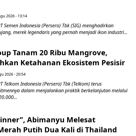
Agu 2026 - 13:14
T Semen Indonesia (Persero) Tbk (SIG) menghadirkan
ang, merek legendaris yang pernah menjadi ikon industri...
up Tanam 20 Ribu Mangrove,
an Ketahanan Ekosistem Pesisir
gu 2026 - 20:54
 Telkom Indonesia (Persero) Tbk (Telkom) terus
mennya dalam menjalankan praktik berkelanjutan melalui
0.000...
inner”, Abimanyu Melesat
erah Putih Dua Kali di Thailand