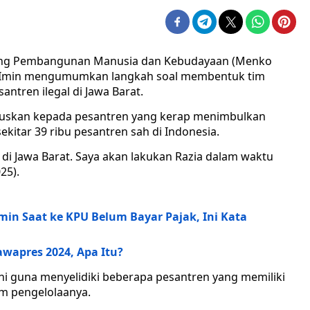
dang Pembangunan Manusia dan Kebudayaan (Menko
k Imin mengumumkan langkah soal membentuk tim
ntren ilegal di Jawa Barat.
okuskan kepada pesantren yang kerap menimbulkan
sekitar 39 ribu pesantren sah di Indonesia.
di Jawa Barat. Saya akan lakukan Razia dalam waktu
25).
Imin Saat ke KPU Belum Bayar Pajak, Ini Kata
awapres 2024, Apa Itu?
ini guna menyelidiki beberapa pesantren yang memiliki
am pengelolaanya.