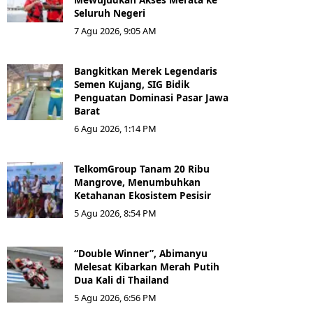
Seluruh Negeri
7 Agu 2026, 9:05 AM
Bangkitkan Merek Legendaris
Semen Kujang, SIG Bidik
Penguatan Dominasi Pasar Jawa
Barat
6 Agu 2026, 1:14 PM
TelkomGroup Tanam 20 Ribu
Mangrove, Menumbuhkan
Ketahanan Ekosistem Pesisir
5 Agu 2026, 8:54 PM
“Double Winner”, Abimanyu
Melesat Kibarkan Merah Putih
Dua Kali di Thailand
5 Agu 2026, 6:56 PM