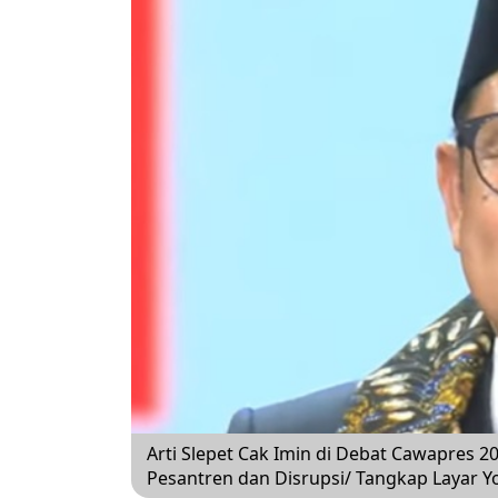
Arti Slepet Cak Imin di Debat Cawapres 2
Pesantren dan Disrupsi/ Tangkap Layar 