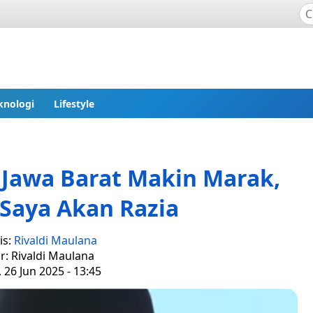
knologi
Lifestyle
i Jawa Barat Makin Marak,
 Saya Akan Razia
is:
Rivaldi Maulana
r: Rivaldi Maulana
 26 Jun 2025 - 13:45