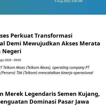
5 Aug 2026, 5:00 AM
ses Perkuat Transformasi
al Demi Mewujudkan Akses Merata
h Negeri
Agu 2026 - 09:05
T Telkom Akses (Telkom Akses), operating company PT
(Persero) Tbk (Telkom) mencatatkan kinerja operasional
n Merek Legendaris Semen Kujang,
 Penguatan Dominasi Pasar Jawa