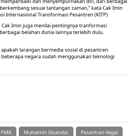
memperbaiki dan menyempurnakan diri, dari berbagai
buh berkembang sesuai tantangan zaman,” kata Cak Imin
 Internasional Transformasi Pesantren (KITP)
ak Imin juga menilai pentingnya tranformasi
rbagai belahan dunia lainnya terlebih dulu.
 apakah larangan bermedia sosial di pesantren
di beberapa negara sudah menggunakan teknologi
 PMK
Muhaimin Iskandar
Pesantren ilegal