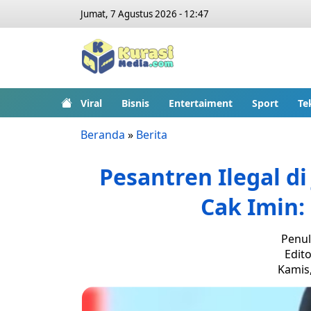
Jumat, 7 Agustus 2026 - 12:47
Viral
Bisnis
Entertaiment
Sport
Te
Beranda
»
Berita
Pesantren Ilegal d
Cak Imin:
Penul
Edito
Kamis,