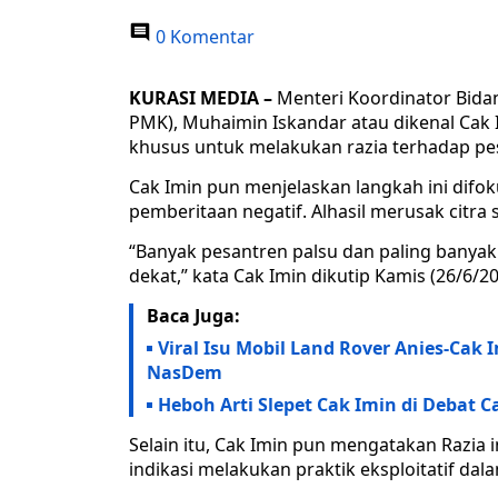
0 Komentar
KURASI MEDIA –
Menteri Koordinator Bi
PMK), Muhaimin Iskandar atau dikenal Ca
khusus untuk melakukan razia terhadap pesa
Cak Imin pun menjelaskan langkah ini dif
pemberitaan negatif. Alhasil merusak citra 
“Banyak pesantren palsu dan paling banyak 
dekat,” kata Cak Imin dikutip Kamis (26/6/20
Baca Juga:
Viral Isu Mobil Land Rover Anies-Cak 
NasDem
Heboh Arti Slepet Cak Imin di Debat C
Selain itu, Cak Imin pun mengatakan Razia 
indikasi melakukan praktik eksploitatif dal