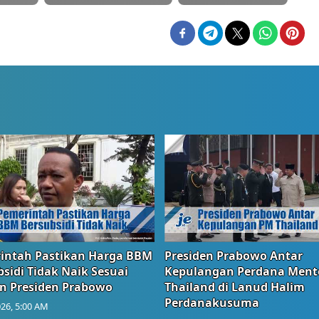
intah Pastikan Harga BBM
Presiden Prabowo Antar
sidi Tidak Naik Sesuai
Kepulangan Perdana Ment
n Presiden Prabowo
Thailand di Lanud Halim
Perdanakusuma
26, 5:00 AM