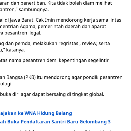
an dan penertiban. Kita tidak boleh diam melihat
antren,” sambungnya.
l di Jawa Barat, Cak Imin mendorong kerja sama lintas
entrian Agama, pemerintah daerah dan aparat
pesantren ilegal.
 dan pemda, melakukan regristasi, review, serta
,” katanya.
tas nama pesantren demi kepentingan segelintir
an Bangsa (PKB) itu mendorong agar pondik pesantren
ologi.
a diri agar dapat bersaing di tingkat global.
Dijajakan ke WNA Hidung Belang
yah Buka Pendaftaran Santri Baru Gelombang 3