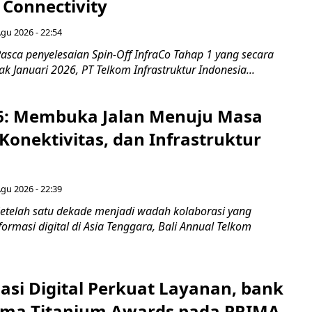
 Connectivity
Agu 2026 - 22:54
asca penyelesaian Spin-Off InfraCo Tahap 1 yang secara
jak Januari 2026, PT Telkom Infrastruktur Indonesia...
6: Membuka Jalan Menuju Masa
Konektivitas, dan Infrastruktur
Agu 2026 - 22:39
etelah satu dekade menjadi wadah kolaborasi yang
rmasi digital di Asia Tenggara, Bali Annual Telkom
asi Digital Perkuat Layanan, bank
Lima Titanium Awards pada PRIMA