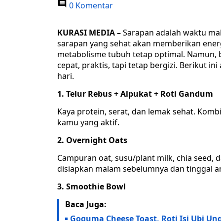
0 Komentar
KURASI MEDIA –
Sarapan adalah waktu mak
sarapan yang sehat akan memberikan energ
metabolisme tubuh tetap optimal. Namun,
cepat, praktis, tapi tetap bergizi. Berikut 
hari.
1. Telur Rebus + Alpukat + Roti Gandum
Kaya protein, serat, dan lemak sehat. Kom
kamu yang aktif.
2. Overnight Oats
Campuran oat, susu/plant milk, chia seed, 
disiapkan malam sebelumnya dan tinggal am
3. Smoothie Bowl
Baca Juga:
Goguma Cheese Toast, Roti Isi Ubi U