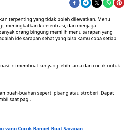
an terpenting yang tidak boleh dilewatkan. Menu
i, meningkatkan konsentrasi, dan menjaga
 banyak orang bingung memilih menu sarapan yang
ini adalah ide sarapan sehat yang bisa kamu coba setiap
binasi ini membuat kenyang lebih lama dan cocok untuk
dan buah-buahan seperti pisang atau stroberi. Dapat
bil saat pagi.
ngu yang Cocok Banget Buat Sarapan