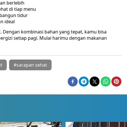
an berlebih
ehat di tiap menu
 bangun tidur
n ideal
t. Dengan kombinasi bahan yang tepat, kamu bisa
bergizi setiap pagi. Mulai harimu dengan makanan
t
#sarapan sehat