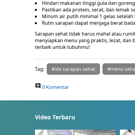
Hindari makanan tinggi gula dan goreng
Pastikan ada protein, serat, dan lemak s
Minum air putih minimal 1 gelas setelah
Rutin sarapan dapat menjaga berat bada
Sarapan sehat tidak harus mahal atau rumi
menyiapkan menu yang praktis, lezat, dan 
terbaik untuk tubuhmu!
Tag:
#ide sarapan sehat
#menu seha
0 Komentar
Video Terbaru