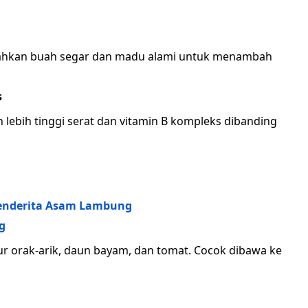
mbahkan buah segar dan madu alami untuk menambah
s
lebih tinggi serat dan vitamin B kompleks dibanding
Penderita Asam Lambung
g
lur orak-arik, daun bayam, dan tomat. Cocok dibawa ke