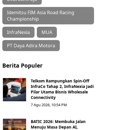
Idemitsu FIM Asia Road Racing
Championship
InfraNexia
MUA
PT Daya Adira Motora
Berita Populer
Telkom Rampungkan Spin-Off
InfraCo Tahap 2, InfraNexia Jadi
Pilar Utama Bisnis Wholesale
Connectivity
7 Agu 2026, 10:54 PM
BATIC 2026: Membuka Jalan
Menuju Masa Depan AI,