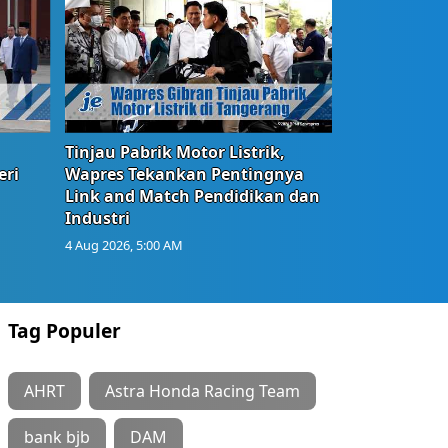
Tinjau Pabrik Motor Listrik,
eri
Wapres Tekankan Pentingnya
Link and Match Pendidikan dan
Industri
4 Aug 2026, 5:00 AM
Tag Populer
AHRT
Astra Honda Racing Team
bank bjb
DAM