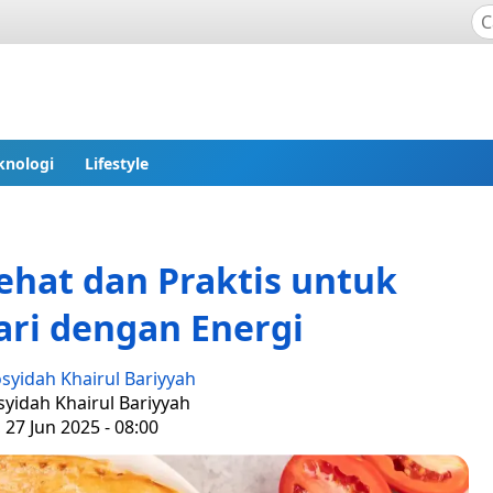
knologi
Lifestyle
ehat dan Praktis untuk
ri dengan Energi
syidah Khairul Bariyyah
syidah Khairul Bariyyah
 27 Jun 2025 - 08:00