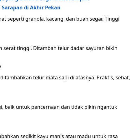
 Sarapan di Akhir Pekan
t seperti granola, kacang, dan buah segar. Tinggi
erat tinggi. Ditambah telur dadar sayuran bikin
)
itambahkan telur mata sapi di atasnya. Praktis, sehat,
i, baik untuk pencernaan dan tidak bikin ngantuk
mbahkan sedikit kayu manis atau madu untuk rasa