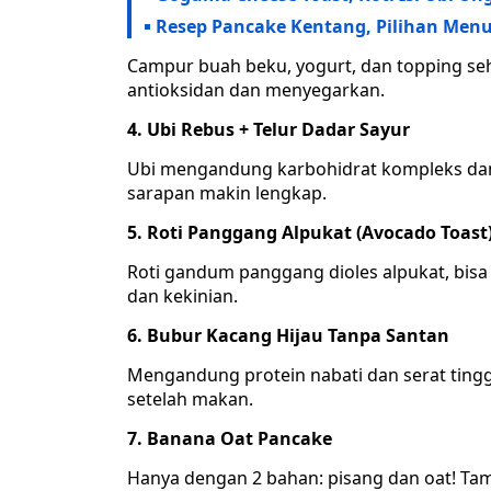
Resep Pancake Kentang, Pilihan Menu
Campur buah beku, yogurt, dan topping seha
antioksidan dan menyegarkan.
4. Ubi Rebus + Telur Dadar Sayur
Ubi mengandung karbohidrat kompleks dan s
sarapan makin lengkap.
5. Roti Panggang Alpukat (Avocado Toast
Roti gandum panggang dioles alpukat, bisa d
dan kekinian.
6. Bubur Kacang Hijau Tanpa Santan
Mengandung protein nabati dan serat tingg
setelah makan.
7. Banana Oat Pancake
Hanya dengan 2 bahan: pisang dan oat! Ta