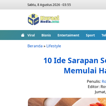
Sabtu, 8 Agustus 2026 - 03:55
Viral
Bisnis
Entertaiment
Sport
Te
Beranda
»
Lifestyle
10 Ide Sarapan S
Memulai Ha
Penulis:
Ro
Editor: Ro
Jumat,