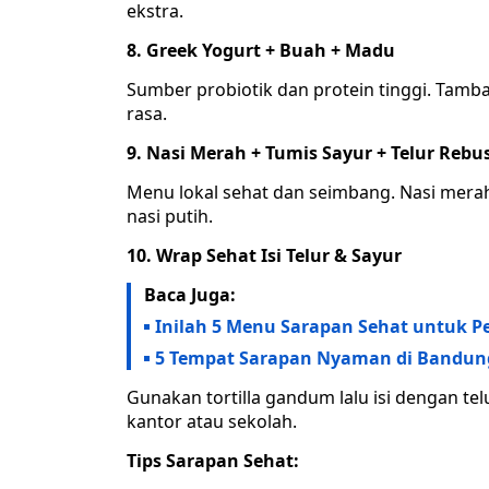
ekstra.
8. Greek Yogurt + Buah + Madu
Sumber probiotik dan protein tinggi. Ta
rasa.
9. Nasi Merah + Tumis Sayur + Telur Rebu
Menu lokal sehat dan seimbang. Nasi merah 
nasi putih.
10. Wrap Sehat Isi Telur & Sayur
Baca Juga:
Inilah 5 Menu Sarapan Sehat untuk 
5 Tempat Sarapan Nyaman di Bandun
Gunakan tortilla gandum lalu isi dengan te
kantor atau sekolah.
Tips Sarapan Sehat: